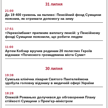
31 липня
21:00
До 19 400 гривень на паливо: Пенсійний фонд Сумщини
пояснив, як отримати допомогу на зиму
17:51
«Укрексімбанк» припиняє виплату пенсій: у Пенсійному
фонді Сумщини пояснили, що робити людям
11:00
Артем Кобзар вручив родинам 20 полеглих Героїв
відзнаки «Почесного громадянина міста Суми»
30 липня
19:38
Сумська клінічна лікарня Святого Пантелеймона
здобула головну відзнаку в медичній сфері України
18:28
Олексій Романько долучився до обговорення Плану
стійкості Сумщини з Прем’єр-міністром