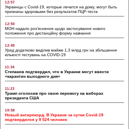
12:57
Украинцы с Covid-19, которые лечатся на дому, могут быть
признаны здоровыми без результатов ПЦР-теста
12:50
МОН надало роз’яснення щодо застосування нового
положення про дистанційну форму навчання
12:40
Уряд додатково виділив майже 1,3 млрд грн на збільшення
кількості тестувань на COVID-19
11:34
Степанов подтвердил, что в Украине могут ввести
«карантин выходного дня»
11:23
Трамп оголосив про свою перемогу на виборах
президента США
10:58
Новый антирекорд. В Украине за сутки Covid-19
подтвердился у 9 524 человек