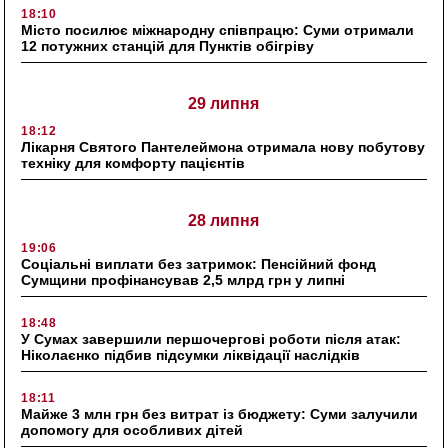
18:10
Місто посилює міжнародну співпрацю: Суми отримали
12 потужних станцій для Пунктів обігріву
29 липня
18:12
Лікарня Святого Пантелеймона отримала нову побутову
техніку для комфорту пацієнтів
28 липня
19:06
Соціальні виплати без затримок: Пенсійний фонд
Сумщини профінансував 2,5 млрд грн у липні
18:48
У Сумах завершили першочергові роботи після атак:
Ніколаєнко підбив підсумки ліквідації наслідків
18:11
Майже 3 млн грн без витрат із бюджету: Суми залучили
допомогу для особливих дітей