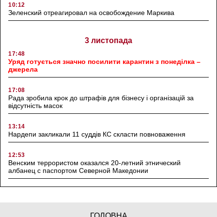
10:12
Зеленский отреагировал на освобождение Маркива
3 листопада
17:48
Уряд готується значно посилити карантин з понеділка –
джерела
17:08
Рада зробила крок до штрафів для бізнесу і організацій за
відсутність масок
13:14
Нардепи закликали 11 суддів КС скласти повноваження
12:53
Венским террористом оказался 20-летний этнический
албанец с паспортом Северной Македонии
ГОЛОВНА