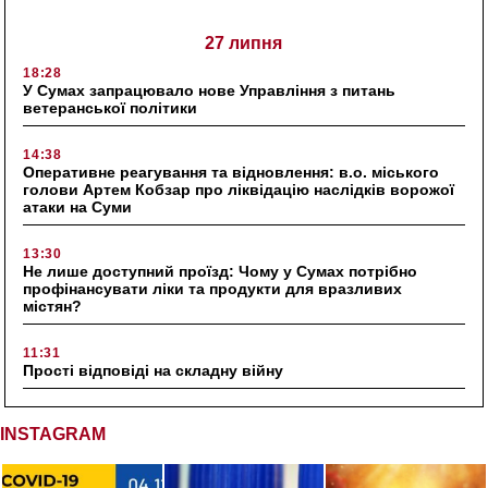
27 липня
18:28
У Сумах запрацювало нове Управління з питань
ветеранської політики
14:38
Оперативне реагування та відновлення: в.о. міського
голови Артем Кобзар про ліквідацію наслідків ворожої
атаки на Суми
13:30
Не лише доступний проїзд: Чому у Сумах потрібно
профінансувати ліки та продукти для вразливих
містян?
11:31
Прості відповіді на складну війну
INSTAGRAM