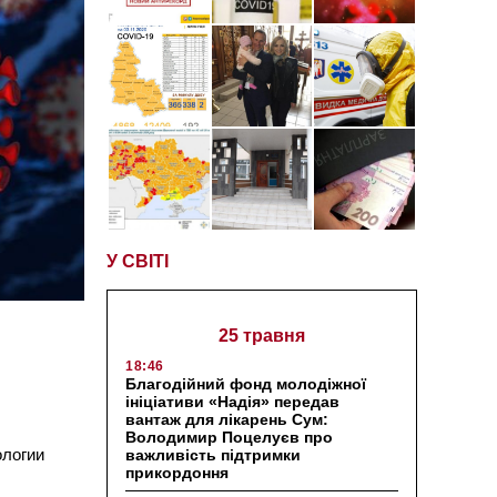
У СВІТІ
25 травня
18:46
Благодійний фонд молодіжної
ініціативи «Надія» передав
вантаж для лікарень Сум:
Володимир Поцелуєв про
ологии
важливість підтримки
прикордоння