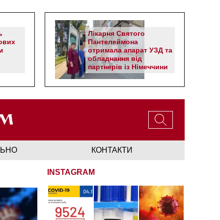
ь
Лікарня Святого
ових
Пантелеймона
м
отримала апарат УЗД та
обладнання від
партнерів із Німеччини
ЛЬНО
КОНТАКТИ
INSTAGRAM