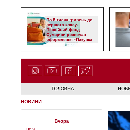
По 5 тисяч гривень до
першого класу:
Пенсійний фонд
Сумщини розпочав
оформлення «Пакунка
школяра»
ГОЛОВНА
НОВ
НОВИНИ
Вчора
18:51