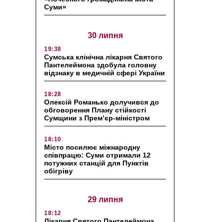
Суми»
30 липня
19:38
Сумська клінічна лікарня Святого
Пантелеймона здобула головну
відзнаку в медичній сфері України
18:28
Олексій Романько долучився до
обговорення Плану стійкості
Сумщини з Прем’єр-міністром
18:10
Місто посилює міжнародну
співпрацю: Суми отримали 12
потужних станцій для Пунктів
обігріву
29 липня
18:12
Лікарня Святого Пантелеймона