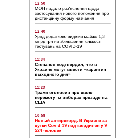
12:50
МОН надало роз’яснення щодо
застосування нового положення про
дистанційну форму навчання
12:40
Уряд додатково виділив майже 1,3
млрд грн на збільшення кількості
тестувань на COVID-19
11:34
Степанов подтвердил, что в
Украине могут ввести «карантин
выходного дня»
11:23
Трамп оголосив про свою
перемогу на виборах президента
США
10:58
Новый антирекорд. В Украине за
сутки Covid-19 подтвердился у 9
524 человек