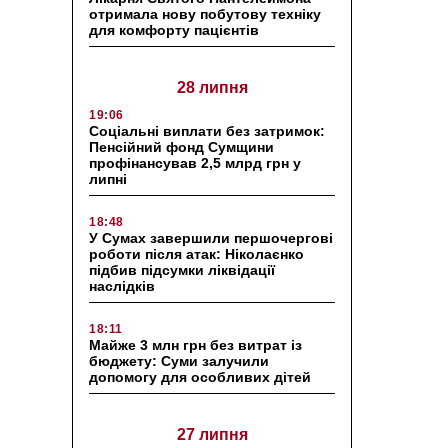
отримала нову побутову техніку
для комфорту пацієнтів
28 липня
19:06
Соціальні виплати без затримок:
Пенсійний фонд Сумщини
профінансував 2,5 млрд грн у
липні
18:48
У Сумах завершили першочергові
роботи після атак: Ніколаєнко
підбив підсумки ліквідації
наслідків
18:11
Майже 3 млн грн без витрат із
бюджету: Суми залучили
допомогу для особливих дітей
27 липня