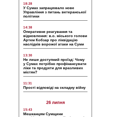
18:28
У Сумах запрацювало нове
Управління з питань ветеранської
політики
14:38
Оперативне реагування та
відновлення: в.о. міського голови
Артем Кобзар про ліквідацію
наслідків ворожої атаки на Суми
13:30
Не лише доступний проїзд: Чому
у Сумах потрібно профінансувати
ліки та продукти для вразливих
містян?
11:31
Прості відповіді на складну війну
26 липня
15:43
Мешканцям Сумщини