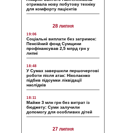
отримала нову побутову техніку
для комфорту пацієнтів
28 липня
19:06
Соціальні виплати без затримок:
Пенсійний фонд Сумщини
профінансував 2,5 млрд грн у
липні
18:48
У Сумах завершили першочергові
роботи після атак: Ніколаєнко
підбив підсумки ліквідації
наслідків
18:11
Майже 3 млн грн без витрат із
бюджету: Суми залучили
допомогу для особливих дітей
27 липня