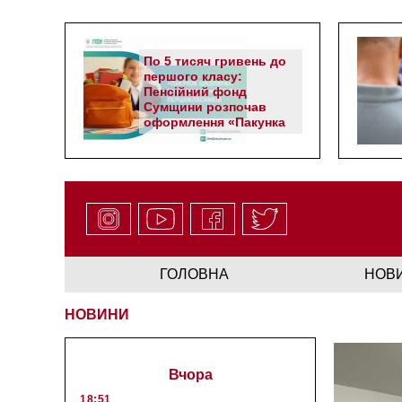
По 5 тисяч гривень до
першого класу:
Пенсійний фонд
Сумщини розпочав
оформлення «Пакунка
школяра»
ГОЛОВНА
НОВ
НОВИНИ
Вчора
18:51