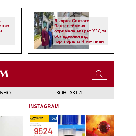
ь
Лікарня Святого
ових
Пантелеймона
м
отримала апарат УЗД та
обладнання від
партнерів із Німеччини
ЛЬНО
КОНТАКТИ
INSTAGRAM