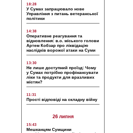
18:28
У Сумах запрацювало нове
Управління з питань ветеранської
політики
14:38
Оперативне реагування та
відновлення: в.о. міського голови
Артем Кобзар про ліквідацію
наслідків ворожої атаки на Суми
13:30
Не лише доступний проїзд: Чому
у Сумах потрібно профінансувати
ліки та продукти для вразливих
містян?
11:31
Прості відповіді на складну війну
26 липня
15:43
Мешканцям Сумщини