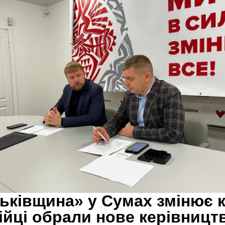
ьківщина» у Сумах змінює к
ійці обрали нове керівництв