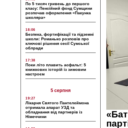
По 5 тисяч гривень до першого
класу: Пенсійний фонд Сумщини
розпочав оформлення «Пакунка
школяра»
18:06
Безпека, фортифікації та підземні
школи: Романько розповів про
ключові рішення сесії Сумської
облради
17:38
Поки літо плавить асфальт: 5
книжкових історій із зимовим
настроєм
5 серпня
19:27
Лікарня Святого Пантелеймона
отримала апарат УЗД та
«Бат
обладнання від партнерів із
Німеччини
парт