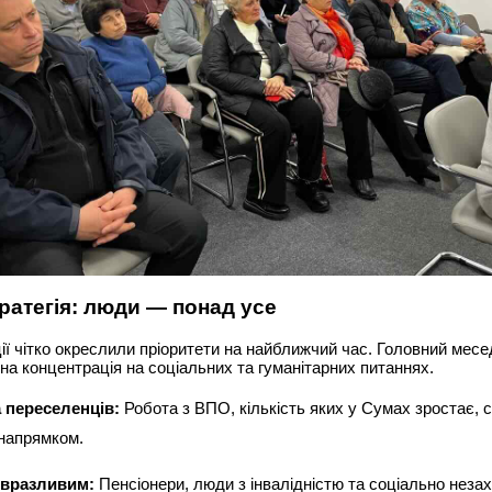
ратегія: люди — понад усе
ції чітко окреслили пріоритети на найближчий час. Головний мес
а концентрація на соціальних та гуманітарних питаннях.
 переселенців:
Робота з ВПО, кількість яких у Сумах зростає, 
напрямком.
 вразливим:
Пенсіонери, люди з інвалідністю та соціально неза