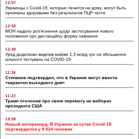
12:57
Украинцы с Covid-19, которые лечатся на дому, могут быть
признаны здоровыми без результатов ПЦР-теста
12:50
МОН надало роз’яснення щодо застосування нового
положення про дистанційну форму навчання
12:40
Уряд додатково виділив майже 1,3 млрд грн на збільшення
кількості тестувань на COVID-19
11:34
Степанов подтвердил, что в Украине могут ввести
«карантин выходного дня»
11:23
Трамп оголосив про свою перемогу на виборах
президента США
10:58
Новый антирекорд. В Украине за сутки Covid-19
подтвердился у 9 524 человек