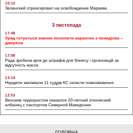
10:12
Зеленский отреагировал на освобождение Маркива
3 листопада
17:48
Уряд готується значно посилити карантин з понеділка –
джерела
17:08
Рада зробила крок до штрафів для бізнесу і організацій за
відсутність масок
13:14
Нардепи закликали 11 суддів КС скласти повноваження
12:53
Венским террористом оказался 20-летний этнический
албанец с паспортом Северной Македонии
ГОЛОВНА