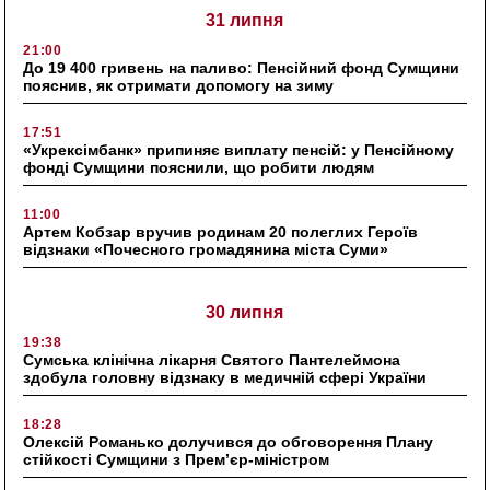
31 липня
21:00
До 19 400 гривень на паливо: Пенсійний фонд Сумщини
пояснив, як отримати допомогу на зиму
17:51
«Укрексімбанк» припиняє виплату пенсій: у Пенсійному
фонді Сумщини пояснили, що робити людям
11:00
Артем Кобзар вручив родинам 20 полеглих Героїв
відзнаки «Почесного громадянина міста Суми»
30 липня
19:38
Сумська клінічна лікарня Святого Пантелеймона
здобула головну відзнаку в медичній сфері України
18:28
Олексій Романько долучився до обговорення Плану
стійкості Сумщини з Прем’єр-міністром