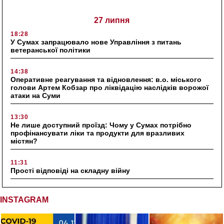
27 липня
18:28
У Сумах запрацювало нове Управління з питань
ветеранської політики
14:38
Оперативне реагування та відновлення: в.о. міського
голови Артем Кобзар про ліквідацію наслідків ворожої
атаки на Суми
13:30
Не лише доступний проїзд: Чому у Сумах потрібно
профінансувати ліки та продукти для вразливих
містян?
11:31
Прості відповіді на складну війну
INSTAGRAM