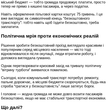
міський бюджет — тобто громада продовжує платити, просто
тепер не прямо з кишені пасажира, а через податки.
Навіть оформлення пільгової картки коштує 75 гривень. І це
вже виглядає як символічний кінець “безкоштовного
транспорту”: тобто навіть щоб їздити безкоштовно, треба
заплатити.
Політична мрія проти економічних реалій
Рішення зробити безкоштовний проїзд виглядало красивим і
популярним серед місцевого населення — місто тоді
відновлювалося після окупації, люди втратили роботу, і
допомога виглядала гуманно.
Однак перетворювати кризовий захід на тривалу політичну
“вітрину турботи” виявилося помилкою.
Сьогодні, коли комунальний транспорт потребує ремонту,
пальне дорожчає, а місцеві бюджети скорочуються, будь-яка
спроба “гратися у безкоштовність” лише затягує борги.
І головне — жодна громада не може довго возити пасажирів
безкоштовно, якщо не має стабільної транспортної економіки.
Що далі?