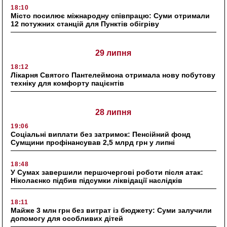
18:10
Місто посилює міжнародну співпрацю: Суми отримали
12 потужних станцій для Пунктів обігріву
29 липня
18:12
Лікарня Святого Пантелеймона отримала нову побутову
техніку для комфорту пацієнтів
28 липня
19:06
Соціальні виплати без затримок: Пенсійний фонд
Сумщини профінансував 2,5 млрд грн у липні
18:48
У Сумах завершили першочергові роботи після атак:
Ніколаєнко підбив підсумки ліквідації наслідків
18:11
Майже 3 млн грн без витрат із бюджету: Суми залучили
допомогу для особливих дітей