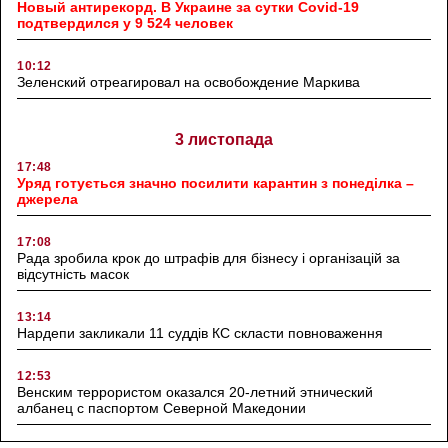
Новый антирекорд. В Украине за сутки Covid-19
подтвердился у 9 524 человек
10:12
Зеленский отреагировал на освобождение Маркива
3 листопада
17:48
Уряд готується значно посилити карантин з понеділка –
джерела
17:08
Рада зробила крок до штрафів для бізнесу і організацій за
відсутність масок
13:14
Нардепи закликали 11 суддів КС скласти повноваження
12:53
Венским террористом оказался 20-летний этнический
албанец с паспортом Северной Македонии