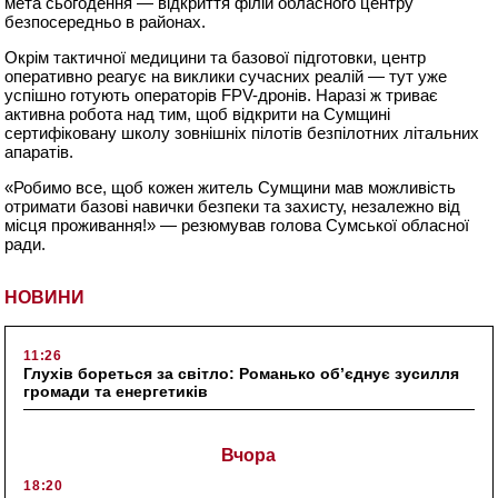
мета сьогодення — відкриття філій обласного центру
безпосередньо в районах.
Окрім тактичної медицини та базової підготовки, центр
оперативно реагує на виклики сучасних реалій — тут уже
успішно готують операторів FPV-дронів. Наразі ж триває
активна робота над тим, щоб відкрити на Сумщині
сертифіковану школу зовнішніх пілотів безпілотних літальних
апаратів.
«Робимо все, щоб кожен житель Сумщини мав можливість
отримати базові навички безпеки та захисту, незалежно від
місця проживання!» — резюмував голова Сумської обласної
ради.
НОВИНИ
11:26
Глухів бореться за світло: Романько об’єднує зусилля
громади та енергетиків
Вчора
18:20