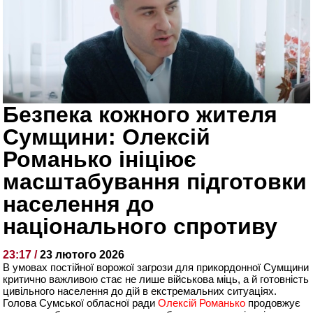
Безпека кожного жителя
Сумщини: Олексій
Романько ініціює
масштабування підготовки
населення до
національного спротиву
23:17 /
23 лютого 2026
В умовах постійної ворожої загрози для прикордонної Сумщини
критично важливою стає не лише військова міць, а й готовність
цивільного населення до дій в екстремальних ситуаціях.
Голова Сумської обласної ради
Олексій Романько
продовжує