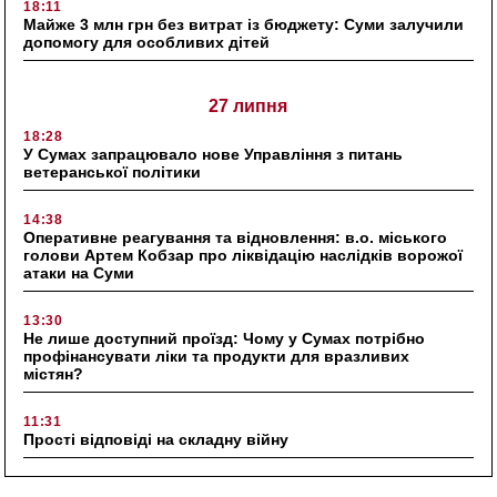
18:11
Майже 3 млн грн без витрат із бюджету: Суми залучили
допомогу для особливих дітей
27 липня
18:28
У Сумах запрацювало нове Управління з питань
ветеранської політики
14:38
Оперативне реагування та відновлення: в.о. міського
голови Артем Кобзар про ліквідацію наслідків ворожої
атаки на Суми
13:30
Не лише доступний проїзд: Чому у Сумах потрібно
профінансувати ліки та продукти для вразливих
містян?
11:31
Прості відповіді на складну війну