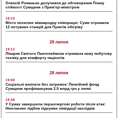
Олексій Романько долучився до обговорення Плану
стійкості Сумщини з Прем’єр-міністром
18:10
Місто посилює міжнародну співпрацю: Суми отримали
12 потужних станцій для Пунктів обігріву
29 липня
18:12
Лікарня Святого Пантелеймона отримала нову побутову
техніку для комфорту пацієнтів
28 липня
19:06
Соціальні виплати без затримок: Пенсійний фонд
Сумщини профінансував 2,5 млрд грн у липні
18:48
У Сумах завершили першочергові роботи після атак:
Ніколаєнко підбив підсумки ліквідації наслідків