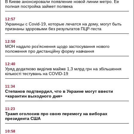
В Киеве анонсировали появление новой линии метро. Ее
полная постройка займет полвека
12:57
Украинцы с Covid-19, которые лечатся на дому, могут быть
признаны здоровыми без результатов ПЦР-теста
12:50
МОН надало роз’яснення щодо застосування нового
положення про дистанційну форму навчання
12:40
Уряд додатково виділив майже 1,3 млрд грн на збільшення
кількості тестувань на COVID-19
11:34
Степанов подтвердил, что в Украине могут ввести
«карантин выходного дня»
11:23
Трамп оголосив про свою перемогу на виборах
президента США
10:58