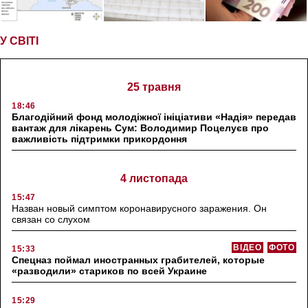
У СВІТІ
25 травня
18:46
Благодійний фонд молодіжної ініціативи «Надія» передав
вантаж для лікарень Сум: Володимир Поцелуєв про
важливість підтримки прикордоння
4 листопада
15:47
Назван новый симптом коронавирусного заражения. Он
связан со слухом
ВІДЕО
ФОТО
15:33
Спецназ поймал иностранных грабителей, которые
«разводили» стариков по всей Украине
15:29