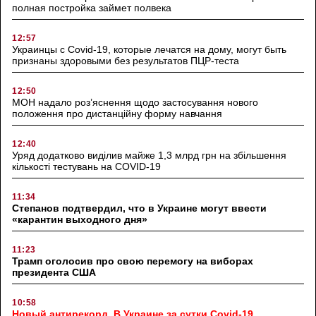
полная постройка займет полвека
12:57
Украинцы с Covid-19, которые лечатся на дому, могут быть
признаны здоровыми без результатов ПЦР-теста
12:50
МОН надало роз’яснення щодо застосування нового
положення про дистанційну форму навчання
12:40
Уряд додатково виділив майже 1,3 млрд грн на збільшення
кількості тестувань на COVID-19
11:34
Степанов подтвердил, что в Украине могут ввести
«карантин выходного дня»
11:23
Трамп оголосив про свою перемогу на виборах
президента США
10:58
Новый антирекорд. В Украине за сутки Covid-19