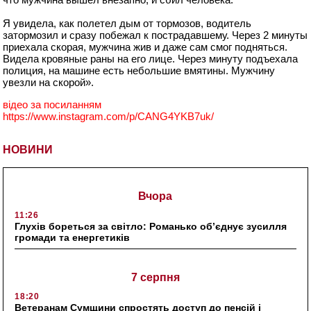
⠀
Я увидела, как полетел дым от тормозов, водитель
затормозил и сразу побежал к пострадавшему. Через 2 минуты
приехала скорая, мужчина жив и даже сам смог подняться.
Видела кровяные раны на его лице. Через минуту подъехала
полиция, на машине есть небольшие вмятины. Мужчину
увезли на скорой».
відео за посиланням
https://www.instagram.com/p/CANG4YKB7uk/
НОВИНИ
Вчора
11:26
Глухів бореться за світло: Романько об’єднує зусилля
громади та енергетиків
7 серпня
18:20
Ветеранам Сумщини спростять доступ до пенсій і