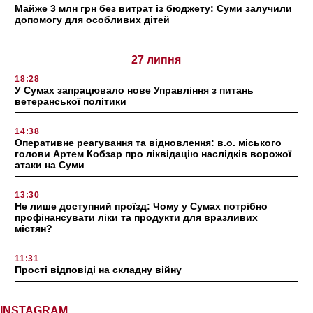
Майже 3 млн грн без витрат із бюджету: Суми залучили
допомогу для особливих дітей
27 липня
18:28
У Сумах запрацювало нове Управління з питань
ветеранської політики
14:38
Оперативне реагування та відновлення: в.о. міського
голови Артем Кобзар про ліквідацію наслідків ворожої
атаки на Суми
13:30
Не лише доступний проїзд: Чому у Сумах потрібно
профінансувати ліки та продукти для вразливих
містян?
11:31
Прості відповіді на складну війну
INSTAGRAM