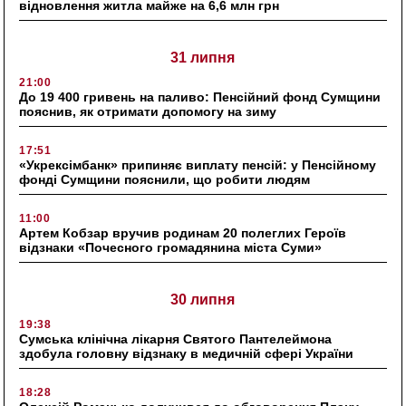
відновлення житла майже на 6,6 млн грн
31 липня
21:00
До 19 400 гривень на паливо: Пенсійний фонд Сумщини
пояснив, як отримати допомогу на зиму
17:51
«Укрексімбанк» припиняє виплату пенсій: у Пенсійному
фонді Сумщини пояснили, що робити людям
11:00
Артем Кобзар вручив родинам 20 полеглих Героїв
відзнаки «Почесного громадянина міста Суми»
30 липня
19:38
Сумська клінічна лікарня Святого Пантелеймона
здобула головну відзнаку в медичній сфері України
18:28