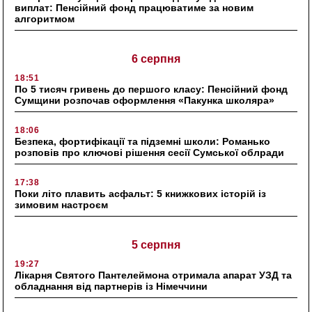
виплат: Пенсійний фонд працюватиме за новим
алгоритмом
6 серпня
18:51
По 5 тисяч гривень до першого класу: Пенсійний фонд
Сумщини розпочав оформлення «Пакунка школяра»
18:06
Безпека, фортифікації та підземні школи: Романько
розповів про ключові рішення сесії Сумської облради
17:38
Поки літо плавить асфальт: 5 книжкових історій із
зимовим настроєм
5 серпня
19:27
Лікарня Святого Пантелеймона отримала апарат УЗД та
обладнання від партнерів із Німеччини