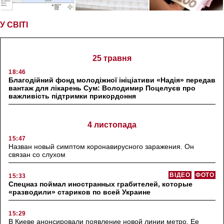
У СВІТІ
25 травня
18:46
Благодійний фонд молодіжної ініціативи «Надія» передав
вантаж для лікарень Сум: Володимир Поцелуєв про
важливість підтримки прикордоння
4 листопада
15:47
Назван новый симптом коронавирусного заражения. Он
связан со слухом
ВІДЕО
ФОТО
15:33
Спецназ поймал иностранных грабителей, которые
«разводили» стариков по всей Украине
15:29
В Киеве анонсировали появление новой линии метро. Ее