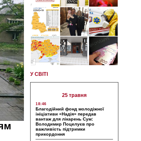
У СВІТІ
25 травня
18:46
Благодійний фонд молодіжної
ініціативи «Надія» передав
вантаж для лікарень Сум:
ням
Володимир Поцелуєв про
важливість підтримки
прикордоння