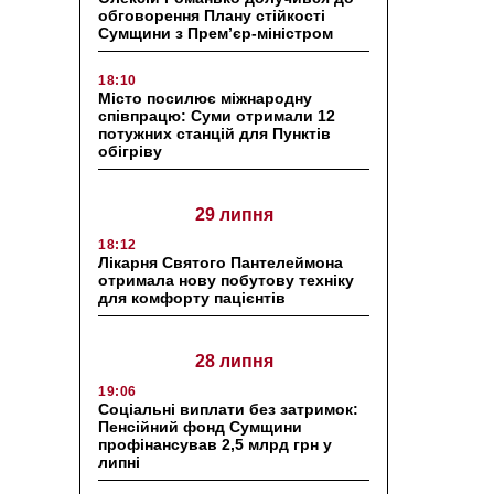
обговорення Плану стійкості
Сумщини з Прем’єр-міністром
18:10
Місто посилює міжнародну
співпрацю: Суми отримали 12
потужних станцій для Пунктів
обігріву
29 липня
18:12
Лікарня Святого Пантелеймона
отримала нову побутову техніку
для комфорту пацієнтів
28 липня
19:06
Соціальні виплати без затримок:
Пенсійний фонд Сумщини
профінансував 2,5 млрд грн у
липні