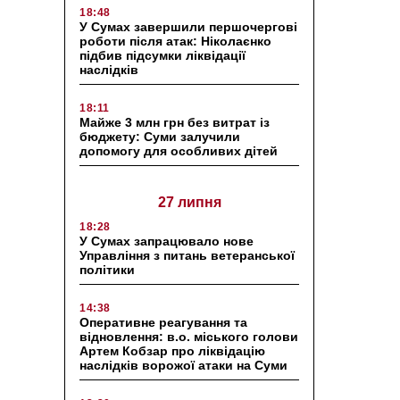
18:48
У Сумах завершили першочергові
роботи після атак: Ніколаєнко
підбив підсумки ліквідації
наслідків
18:11
Майже 3 млн грн без витрат із
бюджету: Суми залучили
допомогу для особливих дітей
27 липня
18:28
У Сумах запрацювало нове
Управління з питань ветеранської
політики
14:38
Оперативне реагування та
відновлення: в.о. міського голови
Артем Кобзар про ліквідацію
наслідків ворожої атаки на Суми