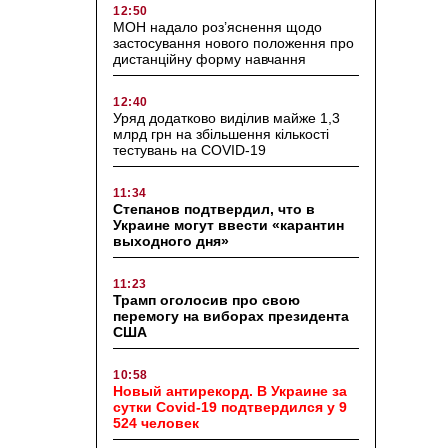
12:50
МОН надало роз’яснення щодо
застосування нового положення про
дистанційну форму навчання
12:40
Уряд додатково виділив майже 1,3
млрд грн на збільшення кількості
тестувань на COVID-19
11:34
Степанов подтвердил, что в
Украине могут ввести «карантин
выходного дня»
11:23
Трамп оголосив про свою
перемогу на виборах президента
США
10:58
Новый антирекорд. В Украине за
сутки Covid-19 подтвердился у 9
524 человек