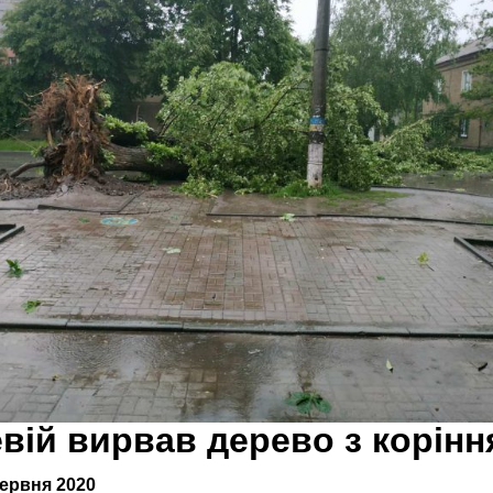
вій вирвав дерево з корін
червня 2020