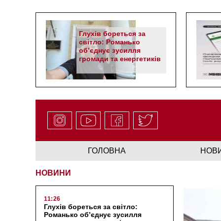
Глухів бореться за
світло: Романько
об’єднує зусилля
громади та енергетиків
ГОЛОВНА
НОВ
НОВИНИ
11:26
Глухів бореться за світло:
Романько об’єднує зусилля