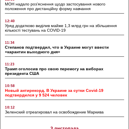
МОН надало роз’яснення щодо застосування нового
положення про дистанційну форму навчання
12:40
Уряд додатково виділив майже 1,3 млрд грн на збільшення
кількості тестувань на COVID-19
11:34
Степанов подтвердил, что в Украине могут ввести
«карантин выходного дня»
11:23
Трамп оголосив про свою перемогу на виборах
президента США
10:58
Новый антирекорд. В Украине за сутки Covid-19
подтвердился у 9 524 человек
10:12
Зеленский отреагировал на освобождение Маркива
3 листопада