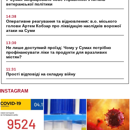
ветеранської політики
14:38
Оперативне реагування та відновлення: в.о. міського
голови Артем Кобзар про ліквідацію наслідків ворожої
атаки на Суми
13:30
Не лише доступний проїзд: Чому у Сумах потрібно
профінансувати ліки та продукти для вразливих
містян?
11:31
Прості відповіді на складну війну
INSTAGRAM