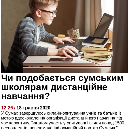
Чи подобається сумським
школярам дистанційне
навчання?
12:26 /
18 травня 2020
У Сумах завершилось онлайн-опитування учнів та батьків із
метою вдосконалення організації дистанційного навчання під
час карантину. Загалом участь у опитуванні взяли понад 1500
респондентів, повідомляє Інформаційний портал Сумської