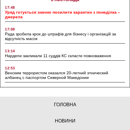
17:48
Уряд готується значно посилити карантин з понеділка –
джерела
17:08
Рада зробила крок до штрафів для бізнесу і організацій за
відсутність масок
13:14
Нардепи закликали 11 суддів КС скласти повноваження
12:53
Венским террористом оказался 20-летний этнический
албанец с паспортом Северной Македонии
ГОЛОВНА
НОВИНИ