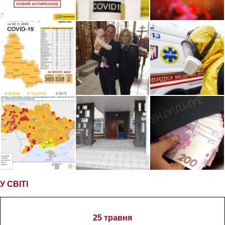
У СВІТІ
25 травня