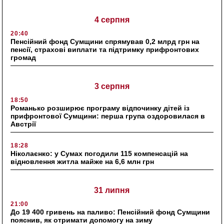
4 серпня
20:40
Пенсійний фонд Сумщини спрямував 0,2 млрд грн на
пенсії, страхові виплати та підтримку прифронтових
громад
3 серпня
18:50
Романько розширює програму відпочинку дітей із
прифронтової Сумщини: перша група оздоровилася в
Австрії
18:28
Ніколаєнко: у Сумах погодили 115 компенсацій на
відновлення житла майже на 6,6 млн грн
31 липня
21:00
До 19 400 гривень на паливо: Пенсійний фонд Сумщини
пояснив, як отримати допомогу на зиму