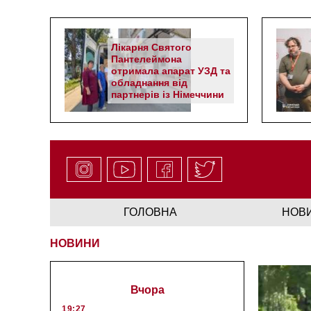
Лікарня Святого
Пантелеймона
отримала апарат УЗД та
обладнання від
партнерів із Німеччини
ГОЛОВНА
НОВ
НОВИНИ
Вчора
19:27