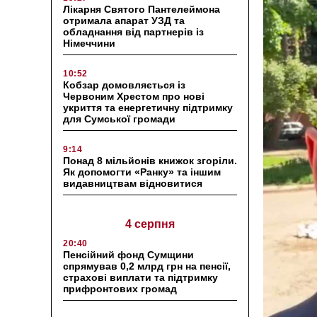
Лікарня Святого Пантелеймона
отримала апарат УЗД та
обладнання від партнерів із
Німеччини
10:52
Кобзар домовляється із
Червоним Хрестом про нові
укриття та енергетичну підтримку
для Сумської громади
9:14
Понад 8 мільйонів книжок згоріли.
Як допомогти «Ранку» та іншим
видавництвам відновитися
4 серпня
20:40
Пенсійний фонд Сумщини
спрямував 0,2 млрд грн на пенсії,
страхові виплати та підтримку
прифронтових громад