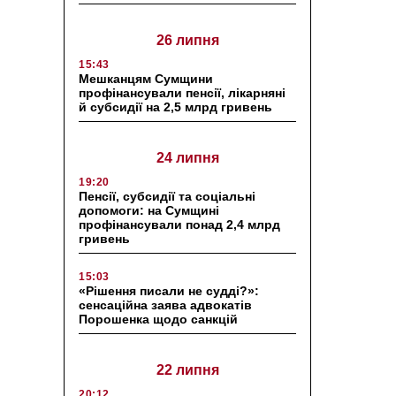
26 липня
15:43
Мешканцям Сумщини
профінансували пенсії, лікарняні
й субсидії на 2,5 млрд гривень
24 липня
19:20
Пенсії, субсидії та соціальні
допомоги: на Сумщині
профінансували понад 2,4 млрд
гривень
15:03
«Рішення писали не судді?»:
сенсаційна заява адвокатів
Порошенка щодо санкцій
22 липня
20:12