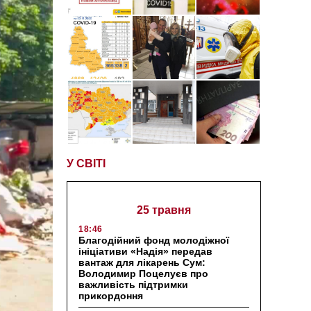
У СВІТІ
25 травня
18:46
Благодійний фонд молодіжної
ініціативи «Надія» передав
вантаж для лікарень Сум:
Володимир Поцелуєв про
важливість підтримки
прикордоння