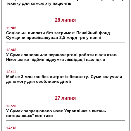
техніку для комфорту пацієнтів
28 липня
19:06
Соціальні виплати без затримок: Пенсійний фонд
Сумщини профінансував 2,5 млрд грн у липні
18:48
У Сумах завершили першочергові роботи після атак:
Ніколаєнко підбив підсумки ліквідації наслідків
18:11
Майже 3 млн грн без витрат із бюджету: Суми залучили
допомогу для особливих дітей
27 липня
18:28
У Сумах запрацювало нове Управління з питань
ветеранської політики
14:38