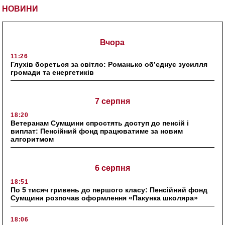
НОВИНИ
Вчора
11:26
Глухів бореться за світло: Романько об’єднує зусилля
громади та енергетиків
7 серпня
18:20
Ветеранам Сумщини спростять доступ до пенсій і
виплат: Пенсійний фонд працюватиме за новим
алгоритмом
6 серпня
18:51
По 5 тисяч гривень до першого класу: Пенсійний фонд
Сумщини розпочав оформлення «Пакунка школяра»
18:06