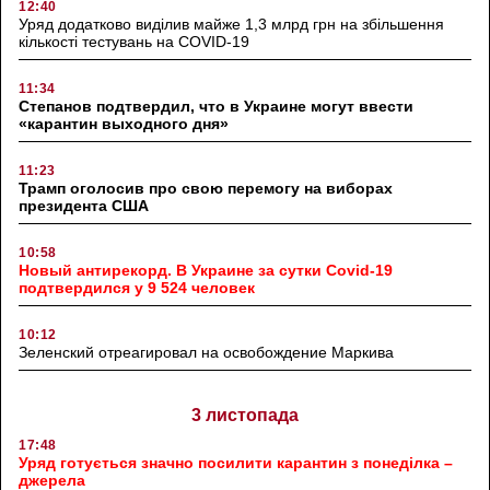
12:40
Уряд додатково виділив майже 1,3 млрд грн на збільшення
кількості тестувань на COVID-19
11:34
Степанов подтвердил, что в Украине могут ввести
«карантин выходного дня»
11:23
Трамп оголосив про свою перемогу на виборах
президента США
10:58
Новый антирекорд. В Украине за сутки Covid-19
подтвердился у 9 524 человек
10:12
Зеленский отреагировал на освобождение Маркива
3 листопада
17:48
Уряд готується значно посилити карантин з понеділка –
джерела