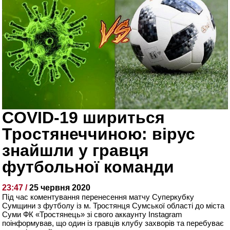
COVID-19 шириться
Тростянеччиною: вірус
знайшли у гравця
футбольної команди
23:47 /
25 червня 2020
Під час коментування перенесення матчу Суперкубку
Сумщини з футболу із м. Тростянця Сумської області до міста
Суми ФК «Тростянець» зі свого аккаунту Instagram
поінформував, що один із гравців клубу захворів та перебуває