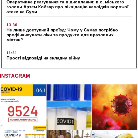
Оперативне реагування та відновлення: в.о. міського
голови Артем Кобзар про ліквідацію наслідків ворожої
атаки на Суми
13:30
Не лише доступний проїзд: Чому у Сумах потрібно
профінансувати ліки та продукти для вразливих
містян?
11:31
Прості відповіді на складну війну
INSTAGRAM