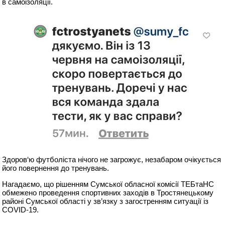
в самоізоляції.
Здоров‘ю футболіста нічого не загрожує, незабаром очікується
його повернення до тренувань.
Нагадаємо, що рішенням Сумської обласної комісії ТЕБтаНС
обмежено проведення спортивних заходів в Тростянецькому
районі Сумської області у зв’язку з загостренням ситуації із
COVID-19.