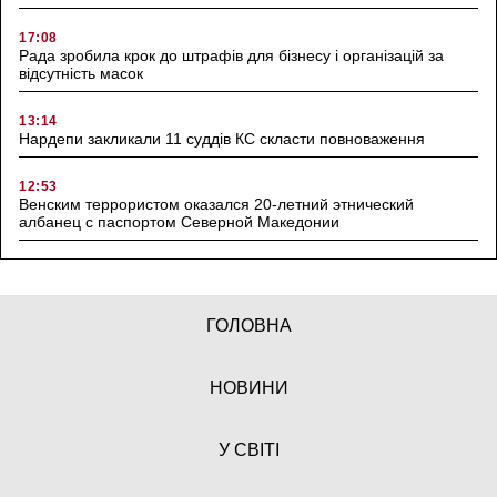
17:08
Рада зробила крок до штрафів для бізнесу і організацій за
відсутність масок
13:14
Нардепи закликали 11 суддів КС скласти повноваження
12:53
Венским террористом оказался 20-летний этнический
албанец с паспортом Северной Македонии
ГОЛОВНА
НОВИНИ
У СВІТІ