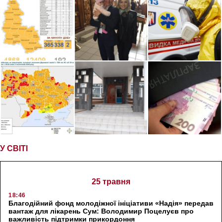
У СВІТІ
25 травня
18:46
Благодійний фонд молодіжної ініціативи «Надія» передав
вантаж для лікарень Сум: Володимир Поцелуєв про
важливість підтримки прикордоння