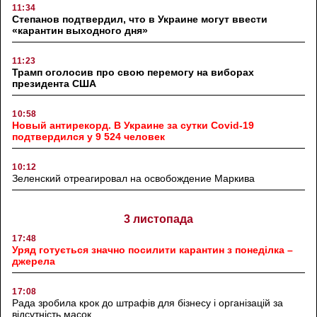
11:34
Степанов подтвердил, что в Украине могут ввести
«карантин выходного дня»
11:23
Трамп оголосив про свою перемогу на виборах
президента США
10:58
Новый антирекорд. В Украине за сутки Covid-19
подтвердился у 9 524 человек
10:12
Зеленский отреагировал на освобождение Маркива
3 листопада
17:48
Уряд готується значно посилити карантин з понеділка –
джерела
17:08
Рада зробила крок до штрафів для бізнесу і організацій за
відсутність масок