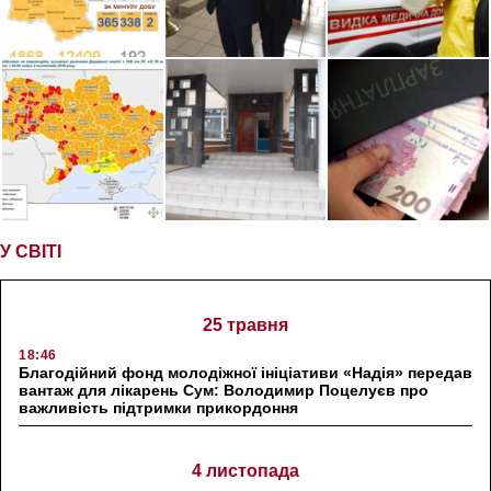
У СВІТІ
25 травня
18:46
Благодійний фонд молодіжної ініціативи «Надія» передав
вантаж для лікарень Сум: Володимир Поцелуєв про
важливість підтримки прикордоння
4 листопада