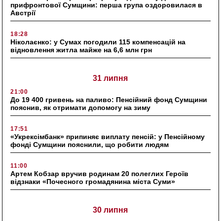
прифронтової Сумщини: перша група оздоровилася в
Австрії
18:28
Ніколаєнко: у Сумах погодили 115 компенсацій на
відновлення житла майже на 6,6 млн грн
31 липня
21:00
До 19 400 гривень на паливо: Пенсійний фонд Сумщини
пояснив, як отримати допомогу на зиму
17:51
«Укрексімбанк» припиняє виплату пенсій: у Пенсійному
фонді Сумщини пояснили, що робити людям
11:00
Артем Кобзар вручив родинам 20 полеглих Героїв
відзнаки «Почесного громадянина міста Суми»
30 липня