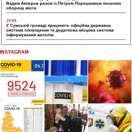
Вадим Акпєров разом із Петром Порошенком посилює
оборону міста
19:06
У Сумській громаді працюють офіційна державна
система оповіщення та додаткова місцева система
інформування жителів
INSTAGRAM