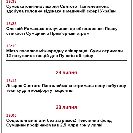
19:38
Сумська клінічна лікарня Святого Пантелеймона
здобула головну відзнаку в медичній сфері України
18:28
Олексій Романько долучився до обговорення Плану
стійкості Сумщини з Прем’єр-міністром
18:10
Місто посилює міжнародну співпрацю: Суми отримали
12 потужних станцій для Пунктів обігріву
29 липня
18:12
Лікарня Святого Пантелеймона отримала нову побутову
техніку для комфорту пацієнтів
28 липня
19:06
Соціальні виплати без затримок: Пенсійний фонд
Сумщини профінансував 2,5 млрд грн у липні