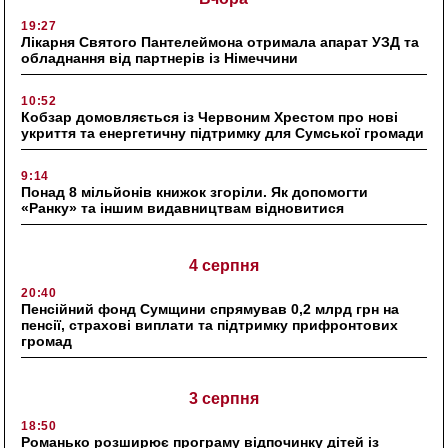
19:27
Лікарня Святого Пантелеймона отримала апарат УЗД та
обладнання від партнерів із Німеччини
10:52
Кобзар домовляється із Червоним Хрестом про нові
укриття та енергетичну підтримку для Сумської громади
9:14
Понад 8 мільйонів книжок згоріли. Як допомогти
«Ранку» та іншим видавництвам відновитися
4 серпня
20:40
Пенсійний фонд Сумщини спрямував 0,2 млрд грн на
пенсії, страхові виплати та підтримку прифронтових
громад
3 серпня
18:50
Романько розширює програму відпочинку дітей із