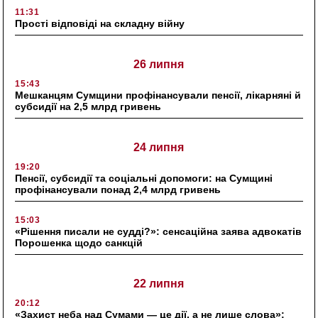
11:31
Прості відповіді на складну війну
26 липня
15:43
Мешканцям Сумщини профінансували пенсії, лікарняні й
субсидії на 2,5 млрд гривень
24 липня
19:20
Пенсії, субсидії та соціальні допомоги: на Сумщині
профінансували понад 2,4 млрд гривень
15:03
«Рішення писали не судді?»: сенсаційна заява адвокатів
Порошенка щодо санкцій
22 липня
20:12
«Захист неба над Сумами — це дії, а не лише слова»: