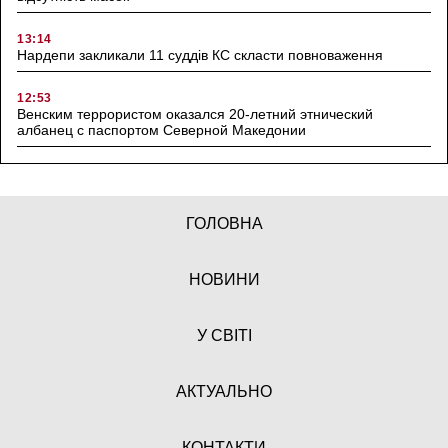
13:14
Нардепи закликали 11 суддів КС скласти повноваження
12:53
Венским террористом оказался 20-летний этнический
албанец с паспортом Северной Македонии
ГОЛОВНА
НОВИНИ
У СВІТІ
АКТУАЛЬНО
КОНТАКТИ