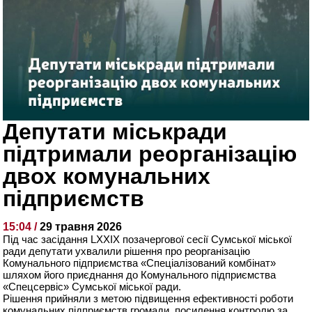
Депутати міськради
підтримали реорганізацію
двох комунальних
підприємств
15:04 /
29 травня 2026
Під час засідання LXXIX позачергової сесії Сумської міської
ради депутати ухвалили рішення про реорганізацію
Комунального підприємства «Спеціалізований комбінат»
шляхом його приєднання до Комунального підприємства
«Спецсервіс» Сумської міської ради.
Рішення прийняли з метою підвищення ефективності роботи
комунальних підприємств громади, посилення контролю за