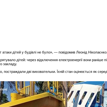
 атаки дітей у будівлі не було», — повідомив Леонід Ніколаєнко
врятувало дітей: через відключення електроенергії вони раніше п
о закладу.
, постраждали дві виховательки. Їхній стан оцінюється як сере