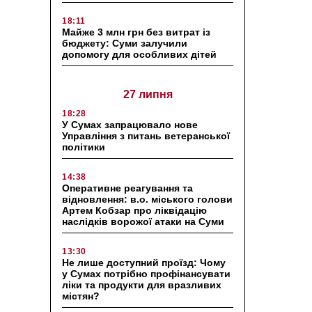
18:11
Майже 3 млн грн без витрат із
бюджету: Суми залучили
допомогу для особливих дітей
27 липня
18:28
У Сумах запрацювало нове
Управління з питань ветеранської
політики
14:38
Оперативне реагування та
відновлення: в.о. міського голови
Артем Кобзар про ліквідацію
наслідків ворожої атаки на Суми
13:30
Не лише доступний проїзд: Чому
у Сумах потрібно профінансувати
ліки та продукти для вразливих
містян?