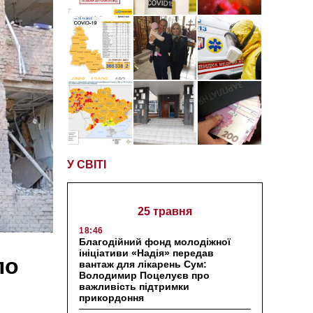
У СВІТІ
25 травня
18:46
Благодійний фонд молодіжної
ініціативи «Надія» передав
по
вантаж для лікарень Сум:
Володимир Поцелуєв про
важливість підтримки
прикордоння