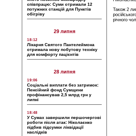
співпрацю: Суми отримали 12
потужних станцій для Пунктів
Також 2 ли
обігріву
російського
річного чол
29 липня
18:12
Лікарня Святого Пантелеймона
отримала нову побутову техніку
для комфорту пацієнтів
28 липня
19:06
Соціальні виплати без затримок:
Пенсійний фонд Сумщини
профінансував 2,5 млрд грн у
липні
18:48
У Сумах завершили першочергові
роботи після атак: Ніколаєнко
підбив підсумки ліквідації
наслідків