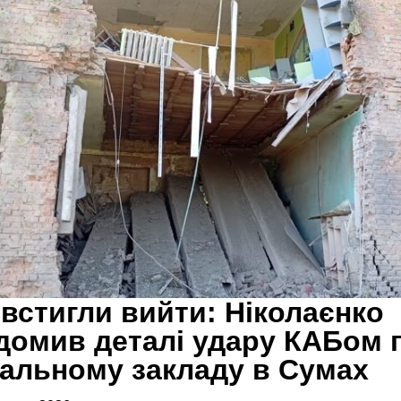
 встигли вийти: Ніколаєнко
домив деталі удару КАБом 
альному закладу в Сумах