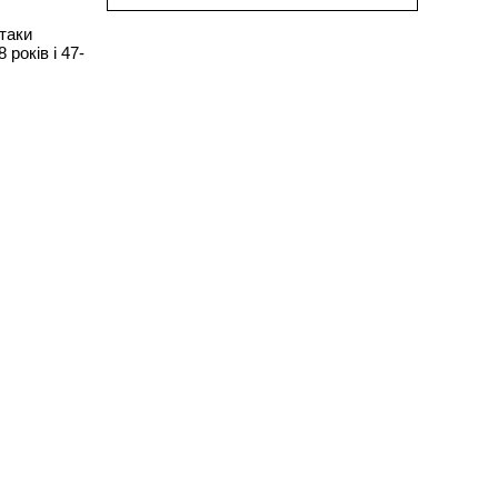
таки
 років і 47-