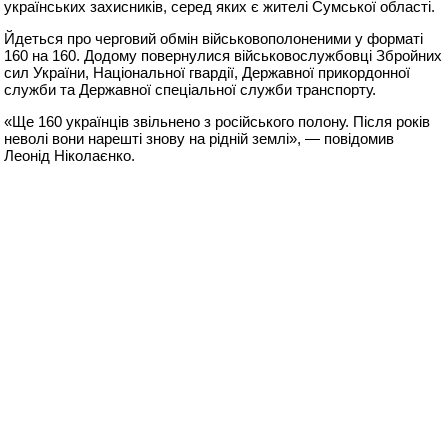
українських захисників, серед яких є жителі Сумської області.
Йдеться про черговий обмін військовополоненими у форматі
160 на 160. Додому повернулися військовослужбовці Збройних
сил України, Національної гвардії, Державної прикордонної
служби та Державної спеціальної служби транспорту.
«Ще 160 українців звільнено з російського полону. Після років
неволі вони нарешті знову на рідній землі», — повідомив
Леонід Ніколаєнко.