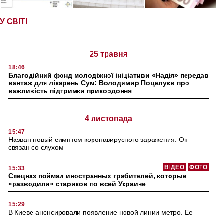
У СВІТІ
25 травня
18:46
Благодійний фонд молодіжної ініціативи «Надія» передав
вантаж для лікарень Сум: Володимир Поцелуєв про
важливість підтримки прикордоння
4 листопада
15:47
Назван новый симптом коронавирусного заражения. Он
связан со слухом
ВІДЕО
ФОТО
15:33
Спецназ поймал иностранных грабителей, которые
«разводили» стариков по всей Украине
15:29
В Киеве анонсировали появление новой линии метро. Ее