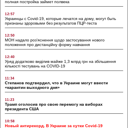
полная постройка займет полвека
12:57
Украинцы с Covid-19, которые лечатся на дому, могут быть
признаны здоровыми без результатов ПЦР-теста
12:50
МОН надало роз’яснення щодо застосування нового
положення про дистанційну форму навчання
12:40
Уряд додатково виділив майже 1,3 млрд грн на збільшення
кількості тестувань на COVID-19
11:34
Степанов подтвердил, что в Украине могут ввести
«карантин выходного дня»
11:23
Трамп оголосив про свою перемогу на виборах
президента США
10:58
Новый антирекорд. В Украине за сутки Covid-19