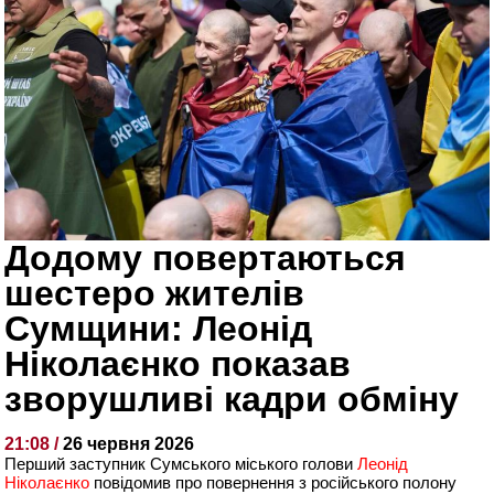
Додому повертаються
шестеро жителів
Сумщини: Леонід
Ніколаєнко показав
зворушливі кадри обміну
21:08 /
26 червня 2026
Перший заступник Сумського міського голови
Леонід
Ніколаєнко
повідомив про повернення з російського полону