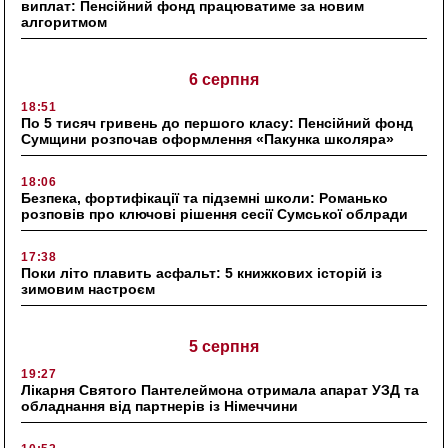
виплат: Пенсійний фонд працюватиме за новим
алгоритмом
6 серпня
18:51
По 5 тисяч гривень до першого класу: Пенсійний фонд
Сумщини розпочав оформлення «Пакунка школяра»
18:06
Безпека, фортифікації та підземні школи: Романько
розповів про ключові рішення сесії Сумської облради
17:38
Поки літо плавить асфальт: 5 книжкових історій із
зимовим настроєм
5 серпня
19:27
Лікарня Святого Пантелеймона отримала апарат УЗД та
обладнання від партнерів із Німеччини