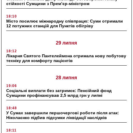
стійкості Сумщини з Прем’єр-міністром
18:10
Місто посилює міжнародну співпрацю: Суми отримали
12 потужних станцій для Пунктів обігріву
29 липня
18:12
Лікарня Святого Пантелеймона отримала нову побутову
техніку для комфорту пацієнтів
28 липня
19:06
Соціальні виплати без затримок: Пенсійний фонд
Сумщини профінансував 2,5 млрд грн у липні
18:48
У Сумах завершили першочергові роботи після атак:
Ніколаєнко підбив підсумки ліквідації наслідків
18:11