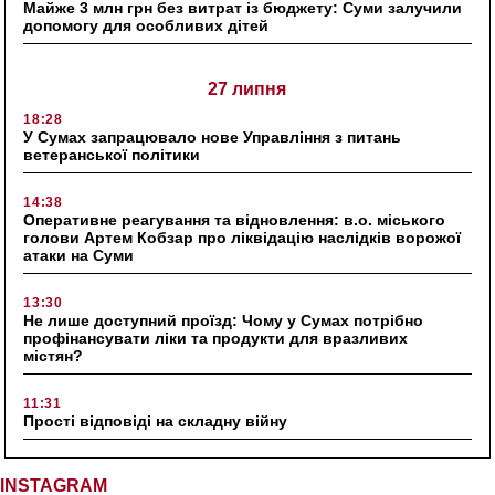
Майже 3 млн грн без витрат із бюджету: Суми залучили
допомогу для особливих дітей
27 липня
18:28
У Сумах запрацювало нове Управління з питань
ветеранської політики
14:38
Оперативне реагування та відновлення: в.о. міського
голови Артем Кобзар про ліквідацію наслідків ворожої
атаки на Суми
13:30
Не лише доступний проїзд: Чому у Сумах потрібно
профінансувати ліки та продукти для вразливих
містян?
11:31
Прості відповіді на складну війну
INSTAGRAM