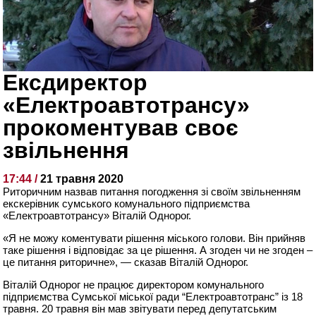
Ексдиректор
«Електроавтотрансу»
прокоментував своє
звільнення
17:44 /
21 травня 2020
Риторичним назвав питання погодження зі своїм звільненням
екскерівник сумського комунального підприємства
«Електроавтотрансу» Віталій Однорог.
«Я не можу коментувати рішення міського голови. Він прийняв
таке рішення і відповідає за це рішення. А згоден чи не згоден –
це питання риторичне», — сказав Віталій Однорог.
Віталій Однорог не працює директором комунального
підприємства Сумської міської ради “Електроавтотранс” із 18
травня. 20 травня він мав звітувати перед депутатським