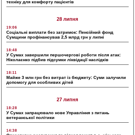
техніку для комфорту пацієнтів
28 липня
19:06
Соціальні виплати без затримок: Пенсійний фонд
Сумщини профінансував 2,5 млрд грн у липні
18:48
У Сумах завершили першочергові роботи після атак:
Ніколаєнко підбив підсумки ліквідації наслідків
18:11
Майже 3 млн грн без витрат із бюджету: Суми залучили
допомогу для особливих дітей
27 липня
18:28
У Сумах запрацювало нове Управління з питань
ветеранської політики
14:38