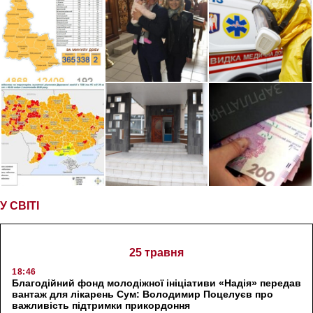
У СВІТІ
25 травня
18:46
Благодійний фонд молодіжної ініціативи «Надія» передав
вантаж для лікарень Сум: Володимир Поцелуєв про
важливість підтримки прикордоння