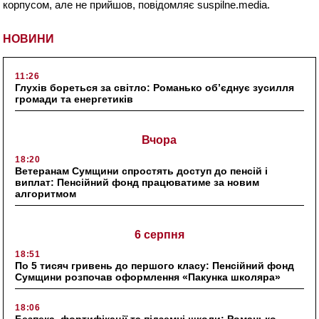
корпусом, але не прийшов, повідомляє suspilne.media.
НОВИНИ
11:26
Глухів бореться за світло: Романько об’єднує зусилля
громади та енергетиків
Вчора
18:20
Ветеранам Сумщини спростять доступ до пенсій і
виплат: Пенсійний фонд працюватиме за новим
алгоритмом
6 серпня
18:51
По 5 тисяч гривень до першого класу: Пенсійний фонд
Сумщини розпочав оформлення «Пакунка школяра»
18:06