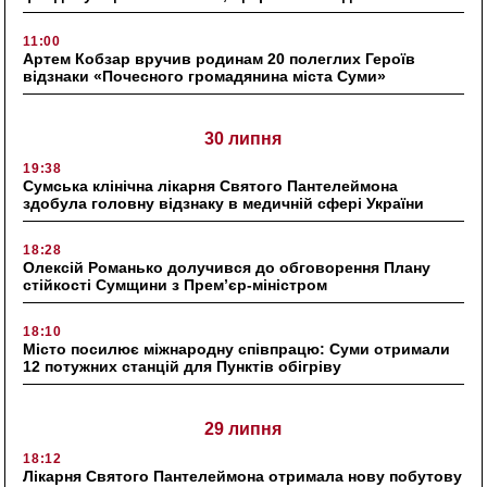
11:00
Артем Кобзар вручив родинам 20 полеглих Героїв
відзнаки «Почесного громадянина міста Суми»
30 липня
19:38
Сумська клінічна лікарня Святого Пантелеймона
здобула головну відзнаку в медичній сфері України
18:28
Олексій Романько долучився до обговорення Плану
стійкості Сумщини з Прем’єр-міністром
18:10
Місто посилює міжнародну співпрацю: Суми отримали
12 потужних станцій для Пунктів обігріву
29 липня
18:12
Лікарня Святого Пантелеймона отримала нову побутову