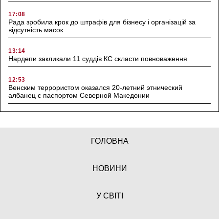
17:08
Рада зробила крок до штрафів для бізнесу і організацій за
відсутність масок
13:14
Нардепи закликали 11 суддів КС скласти повноваження
12:53
Венским террористом оказался 20-летний этнический
албанец с паспортом Северной Македонии
ГОЛОВНА
НОВИНИ
У СВІТІ