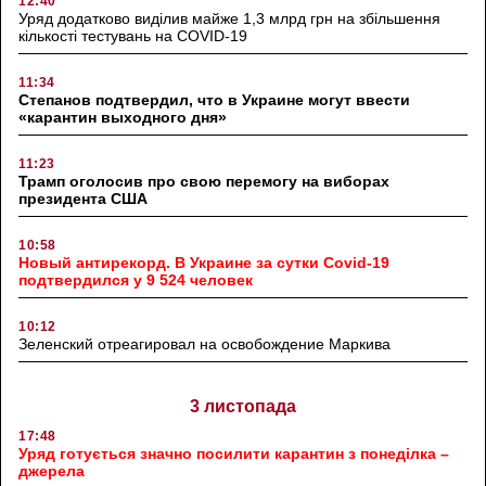
12:40
Уряд додатково виділив майже 1,3 млрд грн на збільшення
кількості тестувань на COVID-19
11:34
Степанов подтвердил, что в Украине могут ввести
«карантин выходного дня»
11:23
Трамп оголосив про свою перемогу на виборах
президента США
10:58
Новый антирекорд. В Украине за сутки Covid-19
подтвердился у 9 524 человек
10:12
Зеленский отреагировал на освобождение Маркива
3 листопада
17:48
Уряд готується значно посилити карантин з понеділка –
джерела