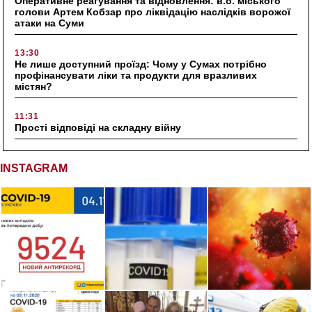
Оперативне реагування та відновлення: в.о. міського
голови Артем Кобзар про ліквідацію наслідків ворожої
атаки на Суми
13:30
Не лише доступний проїзд: Чому у Сумах потрібно
профінансувати ліки та продукти для вразливих
містян?
11:31
Прості відповіді на складну війну
INSTAGRAM