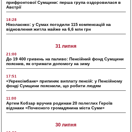
прифронтової Сумщини: перша група оздоровилася в
Австрії
18:28
Ніколаєнко: у Сумах погодили 115 компенсацій на
відновлення житла майже на 6,6 млн грн
31 липня
21:00
До 19 400 гривень на паливо: Пенсійний фонд Сумщини
пояснив, як отримати допомогу на зиму
17:51
«Укрексімбанк» припиняє виплату пенсій: у Пенсійному
фонді Сумщини пояснили, що робити людям
11:00
Артем Кобзар вручив родинам 20 полеглих Героїв
відзнаки «Почесного громадянина міста Суми»
30 липня