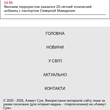
12:53
Венским террористом оказался 20-летний этнический
албанец с паспортом Северной Македонии
ГОЛОВНА
НОВИНИ
У СВІТІ
АКТУАЛЬНО
КОНТАКТИ
© 2020 - 2026, Азимут Сум. Використання матеріалів сайту лише за
умови посилання (для інтернет-видань - гіперпосилання) на «
Азимут
Сум
».