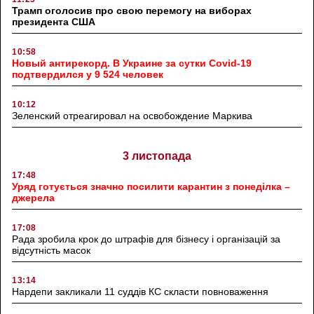
Трамп оголосив про свою перемогу на виборах
президента США
10:58
Новый антирекорд. В Украине за сутки Covid-19
подтвердился у 9 524 человек
10:12
Зеленский отреагировал на освобождение Маркива
3 листопада
17:48
Уряд готується значно посилити карантин з понеділка –
джерела
17:08
Рада зробила крок до штрафів для бізнесу і організацій за
відсутність масок
13:14
Нардепи закликали 11 суддів КС скласти повноваження