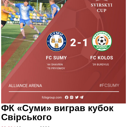
ФК «Суми» виграв кубок
Свірського