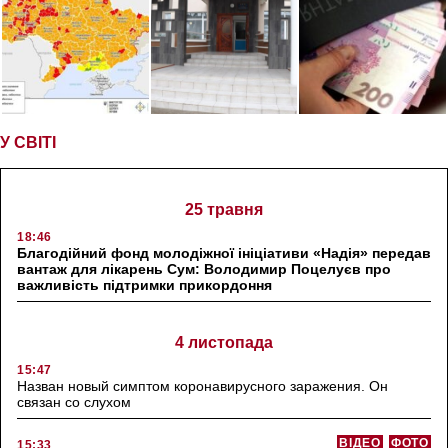
У СВІТІ
25 травня
18:46
Благодійний фонд молодіжної ініціативи «Надія» передав
вантаж для лікарень Сум: Володимир Поцелуєв про
важливість підтримки прикордоння
4 листопада
15:47
Назван новый симптом коронавирусного заражения. Он
связан со слухом
ВІДЕО
ФОТО
15:33