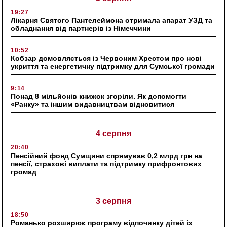
19:27
Лікарня Святого Пантелеймона отримала апарат УЗД та
обладнання від партнерів із Німеччини
10:52
Кобзар домовляється із Червоним Хрестом про нові
укриття та енергетичну підтримку для Сумської громади
9:14
Понад 8 мільйонів книжок згоріли. Як допомогти
«Ранку» та іншим видавництвам відновитися
4 серпня
20:40
Пенсійний фонд Сумщини спрямував 0,2 млрд грн на
пенсії, страхові виплати та підтримку прифронтових
громад
3 серпня
18:50
Романько розширює програму відпочинку дітей із