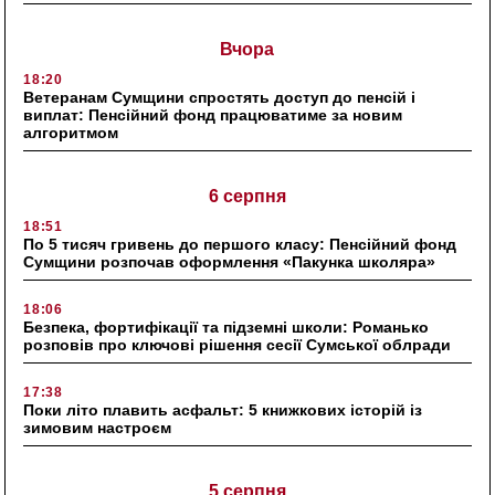
Вчора
18:20
Ветеранам Сумщини спростять доступ до пенсій і
виплат: Пенсійний фонд працюватиме за новим
алгоритмом
6 серпня
18:51
По 5 тисяч гривень до першого класу: Пенсійний фонд
Сумщини розпочав оформлення «Пакунка школяра»
18:06
Безпека, фортифікації та підземні школи: Романько
розповів про ключові рішення сесії Сумської облради
17:38
Поки літо плавить асфальт: 5 книжкових історій із
зимовим настроєм
5 серпня