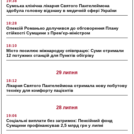
19:38
Сумська клінічна лікарня Святого Пантелеймона
здобула головну відзнаку в медичній сфері України
18:28
Олексій Романько долучився до обговорення Плану
стійкості Сумщини з Прем’єр-міністром
18:10
Місто посилює міжнародну співпрацю: Суми отримали
12 потужних станцій для Пунктів обігріву
29 липня
18:12
Лікарня Святого Пантелеймона отримала нову побутову
техніку для комфорту пацієнтів
28 липня
19:06
Соціальні виплати без затримок: Пенсійний фонд
Сумщини профінансував 2,5 млрд грн у липні