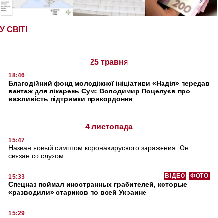
У СВІТІ
25 травня
18:46
Благодійний фонд молодіжної ініціативи «Надія» передав
вантаж для лікарень Сум: Володимир Поцелуєв про
важливість підтримки прикордоння
4 листопада
15:47
Назван новый симптом коронавирусного заражения. Он
связан со слухом
ВІДЕО
ФОТО
15:33
Спецназ поймал иностранных грабителей, которые
«разводили» стариков по всей Украине
15:29