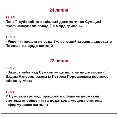
24 липня
19:20
Пенсії, субсидії та соціальні допомоги: на Сумщині
профінансували понад 2,4 млрд гривень
15:03
«Рішення писали не судді?»: сенсаційна заява адвокатів
Порошенка щодо санкцій
22 липня
20:12
«Захист неба над Сумами — це дії, а не лише слова»:
Вадим Акпєров разом із Петром Порошенком посилює
оборону міста
19:06
У Сумській громаді працюють офіційна державна
система оповіщення та додаткова місцева система
інформування жителів