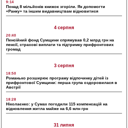
9:14
Понад 8 мільйонів книжок згоріли. Як допомогти
«Ранку» та іншим видавництвам відновитися
4 серпня
20:40
Пенсійний фонд Сумщини спрямував 0,2 млрд грн на
пенсії, страхові виплати та підтримку прифронтових
громад
3 серпня
18:50
Романько розширює програму відпочинку дітей із
прифронтової Сумщини: перша група оздоровилася в
Австрії
18:28
Ніколаєнко: у Сумах погодили 115 компенсацій на
відновлення житла майже на 6,6 млн грн
31 липня