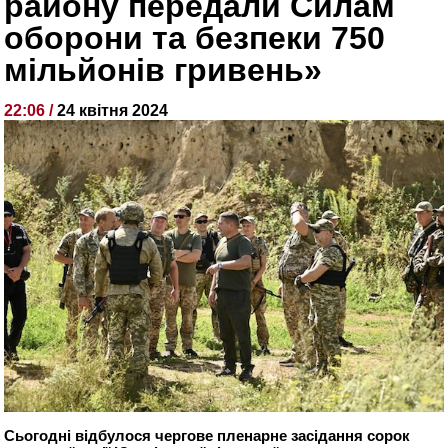
району передали Силам
оборони та безпеки 750
мільйонів гривень»
22:06 /
24 квітня 2024
Сьогодні відбулося чергове пленарне засідання сорок