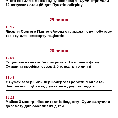
Місто посилює міжнародну співпрацю: Суми отримали
12 потужних станцій для Пунктів обігріву
29 липня
18:12
Лікарня Святого Пантелеймона отримала нову побутову
техніку для комфорту пацієнтів
28 липня
19:06
Соціальні виплати без затримок: Пенсійний фонд
Сумщини профінансував 2,5 млрд грн у липні
18:48
У Сумах завершили першочергові роботи після атак:
Ніколаєнко підбив підсумки ліквідації наслідків
18:11
Майже 3 млн грн без витрат із бюджету: Суми залучили
допомогу для особливих дітей