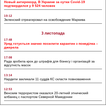
Новый антирекорд. В Украине за сутки Covid-19
подтвердился у 9 524 человек
10:12
Зеленский отреагировал на освобождение Маркива
3 листопада
17:48
Уряд готується значно посилити карантин з понеділка –
джерела
17:08
Рада зробила крок до штрафів для бізнесу і організацій за
відсутність масок
13:14
Нардепи закликали 11 суддів КС скласти повноваження
12:53
Венским террористом оказался 20-летний этнический
албанец с паспортом Северной Македонии