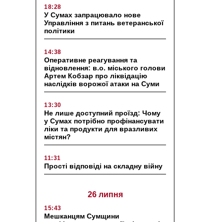
18:28
У Сумах запрацювало нове
Управління з питань ветеранської
політики
14:38
Оперативне реагування та
відновлення: в.о. міського голови
Артем Кобзар про ліквідацію
наслідків ворожої атаки на Суми
13:30
Не лише доступний проїзд: Чому
у Сумах потрібно профінансувати
ліки та продукти для вразливих
містян?
11:31
Прості відповіді на складну війну
26 липня
15:43
Мешканцям Сумщини