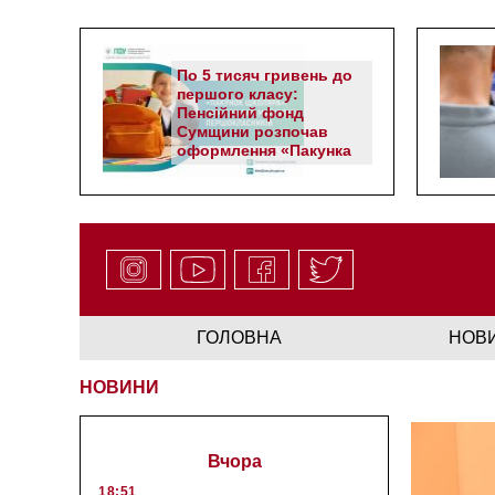
По 5 тисяч гривень до
першого класу:
Пенсійний фонд
Сумщини розпочав
оформлення «Пакунка
школяра»
ГОЛОВНА
НОВ
НОВИНИ
Вчора
18:51