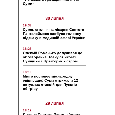
Суми»
30 липня
19:38
Сумська клінічна лікарня Святого
Пантелеймона здобула головну
відзнаку в медичній сфері України
18:28
Олексій Романько долучився до
обговорення Плану стійкості
Сумщини з Прем’єр-міністром
18:10
Місто посилює міжнародну
співпрацю: Суми отримали 12
потужних станцій для Пунктів
обігріву
29 липня
18:12
Лікарня Святого Пантелеймона