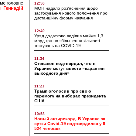
аме головне
12:50
 Геннадій
МОН надало роз’яснення щодо
застосування нового положення про
дистанційну форму навчання
12:40
Уряд додатково виділив майже 1,3
млрд грн на збільшення кількості
тестувань на COVID-19
11:34
Степанов подтвердил, что в
Украине могут ввести «карантин
выходного дня»
11:23
Трамп оголосив про свою
перемогу на виборах президента
США
10:58
Новый антирекорд. В Украине за
сутки Covid-19 подтвердился у 9
524 человек