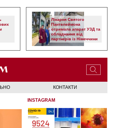
ь
Лікарня Святого
ових
Пантелеймона
м
отримала апарат УЗД та
обладнання від
партнерів із Німеччини
ЛЬНО
КОНТАКТИ
INSTAGRAM