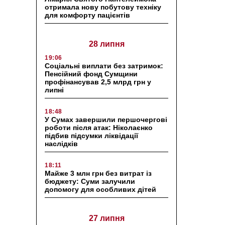
отримала нову побутову техніку
для комфорту пацієнтів
28 липня
19:06
Соціальні виплати без затримок:
Пенсійний фонд Сумщини
профінансував 2,5 млрд грн у
липні
18:48
У Сумах завершили першочергові
роботи після атак: Ніколаєнко
підбив підсумки ліквідації
наслідків
18:11
Майже 3 млн грн без витрат із
бюджету: Суми залучили
допомогу для особливих дітей
27 липня