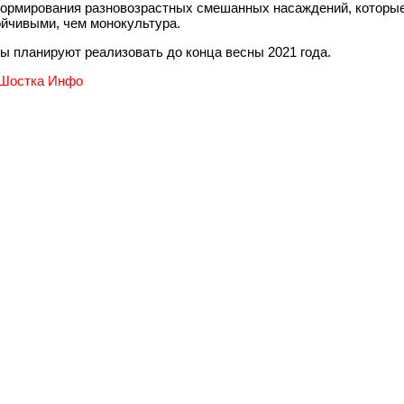
ормирования разновозрастных смешанных насаждений, которы
ойчивыми, чем монокультура.
ы планируют реализовать до конца весны 2021 года.
Шостка Инфо