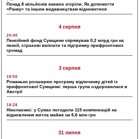
Понад 8 мільйонів книжок згоріли. Як допомогти
«Ранку» та іншим видавництвам відновитися
4 серпня
20:40
Пенсійний фонд Сумщини спрямував 0,2 млрд грн на
пенсії, страхові виплати та підтримку прифронтових
громад
3 серпня
18:50
Романько розширює програму відпочинку дітей із
прифронтової Сумщини: перша група оздоровилася в
Австрії
18:28
Ніколаєнко: у Сумах погодили 115 компенсацій на
відновлення житла майже на 6,6 млн грн
31 липня