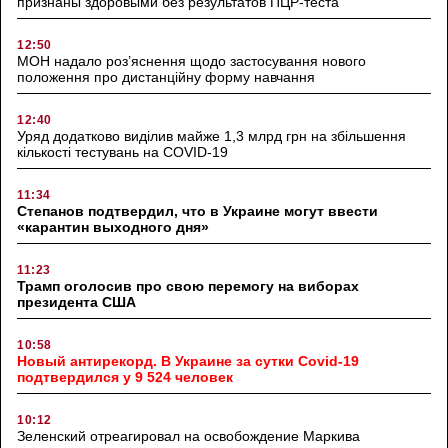
признаны здоровыми без результатов ПЦР-теста
12:50
МОН надало роз’яснення щодо застосування нового
положення про дистанційну форму навчання
12:40
Уряд додатково виділив майже 1,3 млрд грн на збільшення
кількості тестувань на COVID-19
11:34
Степанов подтвердил, что в Украине могут ввести
«карантин выходного дня»
11:23
Трамп оголосив про свою перемогу на виборах
президента США
10:58
Новый антирекорд. В Украине за сутки Covid-19
подтвердился у 9 524 человек
10:12
Зеленский отреагировал на освобождение Маркива