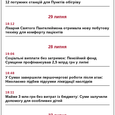
12 потужних станцій для Пунктів обігріву
29 липня
18:12
Лікарня Святого Пантелеймона отримала нову побутову
техніку для комфорту пацієнтів
28 липня
19:06
Соціальні виплати без затримок: Пенсійний фонд
Сумщини профінансував 2,5 млрд грн у липні
18:48
У Сумах завершили першочергові роботи після атак:
Ніколаєнко підбив підсумки ліквідації наслідків
18:11
Майже 3 млн грн без витрат із бюджету: Суми залучили
допомогу для особливих дітей