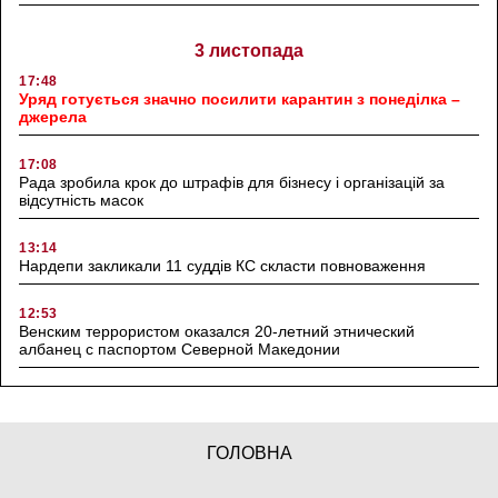
3 листопада
17:48
Уряд готується значно посилити карантин з понеділка –
джерела
17:08
Рада зробила крок до штрафів для бізнесу і організацій за
відсутність масок
13:14
Нардепи закликали 11 суддів КС скласти повноваження
12:53
Венским террористом оказался 20-летний этнический
албанец с паспортом Северной Македонии
ГОЛОВНА