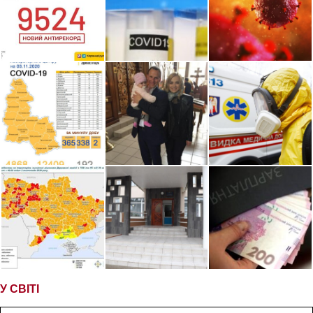
У СВІТІ