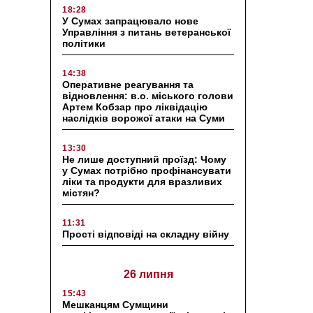
18:28
У Сумах запрацювало нове
Управління з питань ветеранської
політики
14:38
Оперативне реагування та
відновлення: в.о. міського голови
Артем Кобзар про ліквідацію
наслідків ворожої атаки на Суми
13:30
Не лише доступний проїзд: Чому
у Сумах потрібно профінансувати
ліки та продукти для вразливих
містян?
11:31
Прості відповіді на складну війну
26 липня
15:43
Мешканцям Сумщини