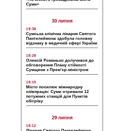
Суми»
30 липня
19:38
Сумська клінічна лікарня Святого
Пантелеймона здобула головну
відзнаку в медичній сфері України
18:28
Олексій Романько долучився до
обговорення Плану стійкості
Сумщини з Прем’єр-міністром
18:10
Місто посилює міжнародну
співпрацю: Суми отримали 12
потужних станцій для Пунктів
обігріву
29 липня
18:12
Лікарня Святого Пантелеймона