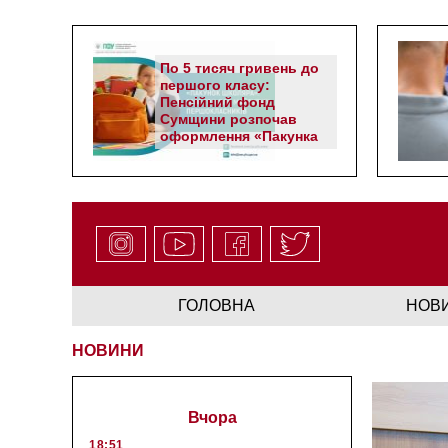
По 5 тисяч гривень до
першого класу:
Пенсійний фонд
Сумщини розпочав
оформлення «Пакунка
школяра»
ГОЛОВНА
НОВ
НОВИНИ
Вчора
18:51