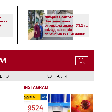
ь
Лікарня Святого
ових
Пантелеймона
м
отримала апарат УЗД та
обладнання від
партнерів із Німеччини
ЛЬНО
КОНТАКТИ
INSTAGRAM