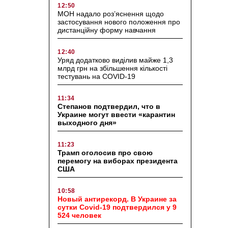
12:50
МОН надало роз’яснення щодо
застосування нового положення про
дистанційну форму навчання
12:40
Уряд додатково виділив майже 1,3
млрд грн на збільшення кількості
тестувань на COVID-19
11:34
Степанов подтвердил, что в
Украине могут ввести «карантин
выходного дня»
11:23
Трамп оголосив про свою
перемогу на виборах президента
США
10:58
Новый антирекорд. В Украине за
сутки Covid-19 подтвердился у 9
524 человек