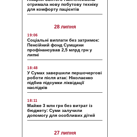
отримала нову побутову техніку
для комфорту пацієнтів
28 липня
19:06
Соціальні виплати без затримок:
Пенсійний фонд Сумщини
профінансував 2,5 млрд грн у
липні
18:48
У Сумах завершили першочергові
роботи після атак: Ніколаєнко
підбив підсумки ліквідації
наслідків
18:11
Майже 3 млн грн без витрат із
бюджету: Суми залучили
допомогу для особливих дітей
27 липня