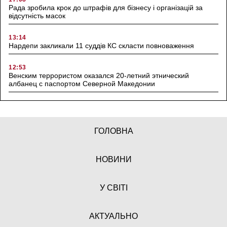
Рада зробила крок до штрафів для бізнесу і організацій за
відсутність масок
13:14
Нардепи закликали 11 суддів КС скласти повноваження
12:53
Венским террористом оказался 20-летний этнический
албанец с паспортом Северной Македонии
ГОЛОВНА
НОВИНИ
У СВІТІ
АКТУАЛЬНО