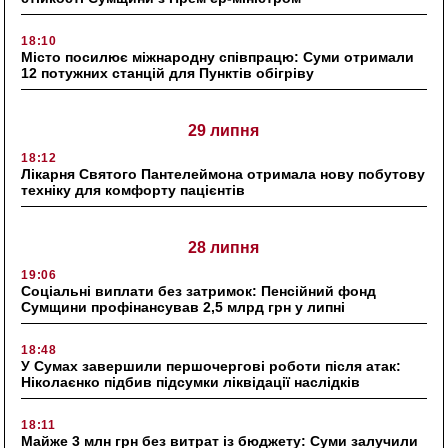
18:10
Місто посилює міжнародну співпрацю: Суми отримали
12 потужних станцій для Пунктів обігріву
29 липня
18:12
Лікарня Святого Пантелеймона отримала нову побутову
техніку для комфорту пацієнтів
28 липня
19:06
Соціальні виплати без затримок: Пенсійний фонд
Сумщини профінансував 2,5 млрд грн у липні
18:48
У Сумах завершили першочергові роботи після атак:
Ніколаєнко підбив підсумки ліквідації наслідків
18:11
Майже 3 млн грн без витрат із бюджету: Суми залучили