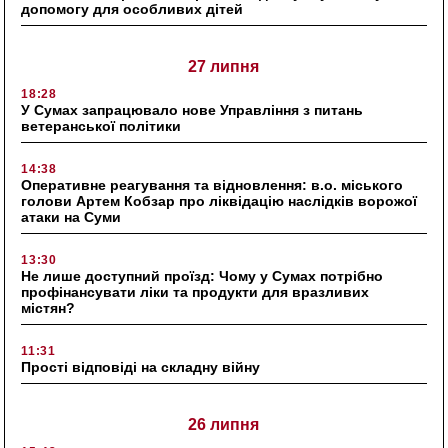
допомогу для особливих дітей
27 липня
18:28
У Сумах запрацювало нове Управління з питань
ветеранської політики
14:38
Оперативне реагування та відновлення: в.о. міського
голови Артем Кобзар про ліквідацію наслідків ворожої
атаки на Суми
13:30
Не лише доступний проїзд: Чому у Сумах потрібно
профінансувати ліки та продукти для вразливих
містян?
11:31
Прості відповіді на складну війну
26 липня