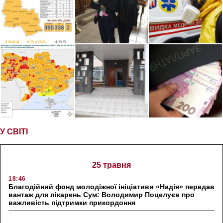
У СВІТІ
25 травня
18:46
Благодійний фонд молодіжної ініціативи «Надія» передав
вантаж для лікарень Сум: Володимир Поцелуєв про
важливість підтримки прикордоння