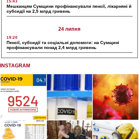
15:43
Мешканцям Сумщини профінансували пенсії, лікарняні й
субсидії на 2,5 млрд гривень
24 липня
19:20
Пенсії, субсидії та соціальні допомоги: на Сумщині
профінансували понад 2,4 млрд гривень
INSTAGRAM