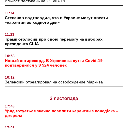
кількості тестувань на COVID-19
11:34
Степанов подтвердил, что в Украине могут ввести
«карантин выходного дня»
11:23
Трамп оголосив про свою перемогу на виборах
президента США
10:58
Новый антирекорд. В Украине за сутки Covid-19
подтвердился у 9 524 человек
10:12
Зеленский отреагировал на освобождение Маркива
3 листопада
17:48
Уряд готується значно посилити карантин з понеділка –
джерела
17:08