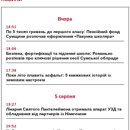
Вчора
18:51
По 5 тисяч гривень до першого класу: Пенсійний фонд
Сумщини розпочав оформлення «Пакунка школяра»
18:06
Безпека, фортифікації та підземні школи: Романько
розповів про ключові рішення сесії Сумської облради
17:38
Поки літо плавить асфальт: 5 книжкових історій із
зимовим настроєм
5 серпня
19:27
Лікарня Святого Пантелеймона отримала апарат УЗД та
обладнання від партнерів із Німеччини
10:52