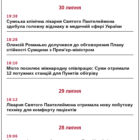
30 липня
19:38
Сумська клінічна лікарня Святого Пантелеймона
здобула головну відзнаку в медичній сфері України
18:28
Олексій Романько долучився до обговорення Плану
стійкості Сумщини з Прем’єр-міністром
18:10
Місто посилює міжнародну співпрацю: Суми отримали
12 потужних станцій для Пунктів обігріву
29 липня
18:12
Лікарня Святого Пантелеймона отримала нову побутову
техніку для комфорту пацієнтів
28 липня
19:06