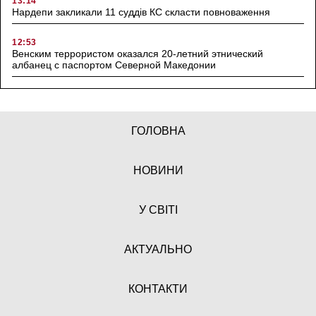
13:14
Нардепи закликали 11 суддів КС скласти повноваження
12:53
Венским террористом оказался 20-летний этнический
албанец с паспортом Северной Македонии
ГОЛОВНА
НОВИНИ
У СВІТІ
АКТУАЛЬНО
КОНТАКТИ