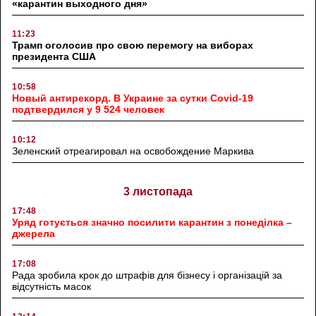
«карантин выходного дня»
11:23
Трамп оголосив про свою перемогу на виборах
президента США
10:58
Новый антирекорд. В Украине за сутки Covid-19
подтвердился у 9 524 человек
10:12
Зеленский отреагировал на освобождение Маркива
3 листопада
17:48
Уряд готується значно посилити карантин з понеділка –
джерела
17:08
Рада зробила крок до штрафів для бізнесу і організацій за
відсутність масок