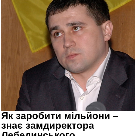
Як заробити мільйони –
знає замдиректора
Лебединського