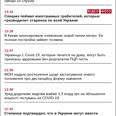
связан со слухом
ВІДЕО
ФОТО
15:33
Спецназ поймал иностранных грабителей, которые
«разводили» стариков по всей Украине
15:29
В Киеве анонсировали появление новой линии метро. Ее
полная постройка займет полвека
12:57
Украинцы с Covid-19, которые лечатся на дому, могут быть
признаны здоровыми без результатов ПЦР-теста
12:50
МОН надало роз’яснення щодо застосування нового
положення про дистанційну форму навчання
12:40
Уряд додатково виділив майже 1,3 млрд грн на збільшення
кількості тестувань на COVID-19
11:34
Степанов подтвердил, что в Украине могут ввести