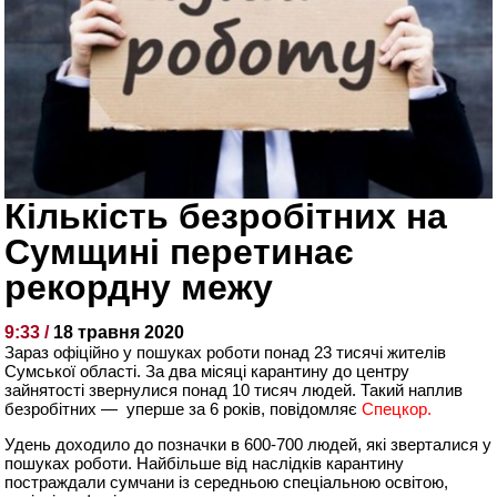
Кількість безробітних на
Сумщині перетинає
рекордну межу
9:33 /
18 травня 2020
Зараз офіційно у пошуках роботи понад 23 тисячі жителів
Сумської області. За два місяці карантину до центру
зайнятості звернулися понад 10 тисяч людей. Такий наплив
безробітних — уперше за 6 років, повідомляє
Спецкор.
Удень доходило до позначки в 600-700 людей, які зверталися у
пошуках роботи. Найбільше від наслідків карантину
постраждали сумчани із середньою спеціальною освітою,