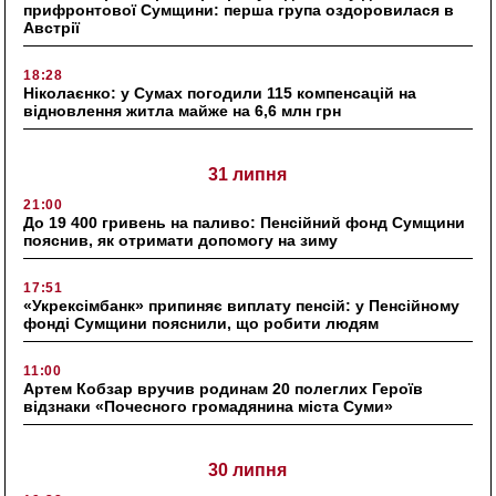
прифронтової Сумщини: перша група оздоровилася в
Австрії
18:28
Ніколаєнко: у Сумах погодили 115 компенсацій на
відновлення житла майже на 6,6 млн грн
31 липня
21:00
До 19 400 гривень на паливо: Пенсійний фонд Сумщини
пояснив, як отримати допомогу на зиму
17:51
«Укрексімбанк» припиняє виплату пенсій: у Пенсійному
фонді Сумщини пояснили, що робити людям
11:00
Артем Кобзар вручив родинам 20 полеглих Героїв
відзнаки «Почесного громадянина міста Суми»
30 липня