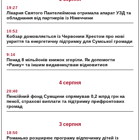
19:27
Лікарня Святого Пантелеймона отримала апарат УЗД та
обладнання від партнерів із Німеччини
10:52
Кобзар домовляється із Червоним Хрестом про нові
укриття та енергетичну підтримку для Сумської громади
9:14
Понад 8 мільйонів книжок згоріли. Як допомогти
«Ранку» та іншим видавництвам відновитися
4 серпня
20:40
Пенсійний фонд Сумщини спрямував 0,2 млрд грн на
пенсії, страхові виплати та підтримку прифронтових
громад
3 серпня
18:50
Романько розширює програму відпочинку дітей із