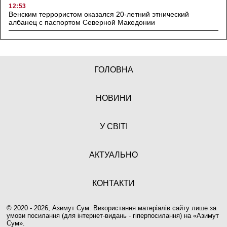
12:53
Венским террористом оказался 20-летний этнический
албанец с паспортом Северной Македонии
ГОЛОВНА
НОВИНИ
У СВІТІ
АКТУАЛЬНО
КОНТАКТИ
© 2020 - 2026, Азимут Сум. Використання матеріалів сайту лише за
умови посилання (для інтернет-видань - гіперпосилання) на «
Азимут
Сум
».