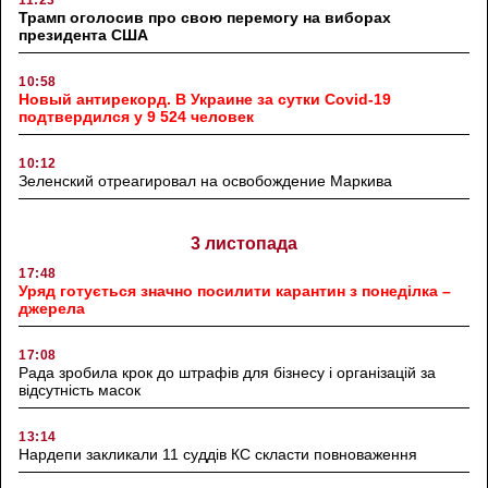
11:23
Трамп оголосив про свою перемогу на виборах
президента США
10:58
Новый антирекорд. В Украине за сутки Covid-19
подтвердился у 9 524 человек
10:12
Зеленский отреагировал на освобождение Маркива
3 листопада
17:48
Уряд готується значно посилити карантин з понеділка –
джерела
17:08
Рада зробила крок до штрафів для бізнесу і організацій за
відсутність масок
13:14
Нардепи закликали 11 суддів КС скласти повноваження