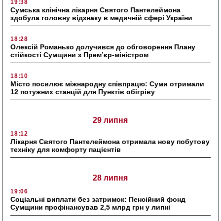
19:38
Сумська клінічна лікарня Святого Пантелеймона
здобула головну відзнаку в медичній сфері України
18:28
Олексій Романько долучився до обговорення Плану
стійкості Сумщини з Прем’єр-міністром
18:10
Місто посилює міжнародну співпрацю: Суми отримали
12 потужних станцій для Пунктів обігріву
29 липня
18:12
Лікарня Святого Пантелеймона отримала нову побутову
техніку для комфорту пацієнтів
28 липня
19:06
Соціальні виплати без затримок: Пенсійний фонд
Сумщини профінансував 2,5 млрд грн у липні