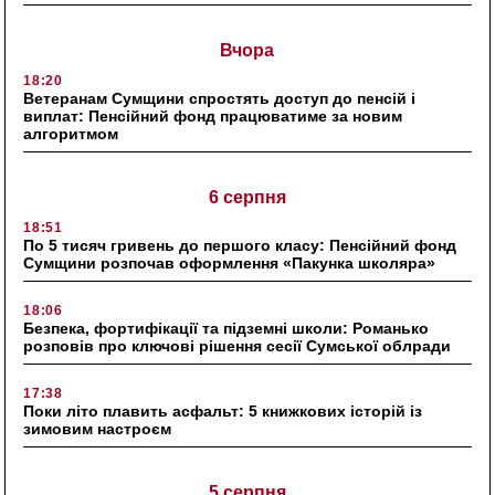
Вчора
18:20
Ветеранам Сумщини спростять доступ до пенсій і
виплат: Пенсійний фонд працюватиме за новим
алгоритмом
6 серпня
18:51
По 5 тисяч гривень до першого класу: Пенсійний фонд
Сумщини розпочав оформлення «Пакунка школяра»
18:06
Безпека, фортифікації та підземні школи: Романько
розповів про ключові рішення сесії Сумської облради
17:38
Поки літо плавить асфальт: 5 книжкових історій із
зимовим настроєм
5 серпня