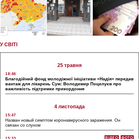
У СВІТІ
25 травня
18:46
Благодійний фонд молодіжної ініціативи «Надія» передав
вантаж для лікарень Сум: Володимир Поцелуєв про
важливість підтримки прикордоння
4 листопада
15:47
Назван новый симптом коронавирусного заражения. Он
связан со слухом
ВІДЕО
ФОТО
15:33