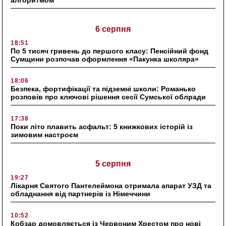
алгоритмом
6 серпня
18:51
По 5 тисяч гривень до першого класу: Пенсійний фонд
Сумщини розпочав оформлення «Пакунка школяра»
18:06
Безпека, фортифікації та підземні школи: Романько
розповів про ключові рішення сесії Сумської облради
17:38
Поки літо плавить асфальт: 5 книжкових історій із
зимовим настроєм
5 серпня
19:27
Лікарня Святого Пантелеймона отримала апарат УЗД та
обладнання від партнерів із Німеччини
10:52
Кобзар домовляється із Червоним Хрестом про нові