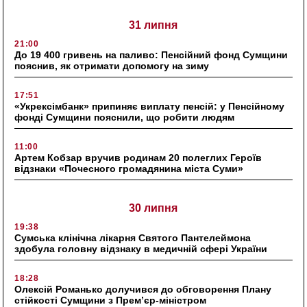
31 липня
21:00
До 19 400 гривень на паливо: Пенсійний фонд Сумщини
пояснив, як отримати допомогу на зиму
17:51
«Укрексімбанк» припиняє виплату пенсій: у Пенсійному
фонді Сумщини пояснили, що робити людям
11:00
Артем Кобзар вручив родинам 20 полеглих Героїв
відзнаки «Почесного громадянина міста Суми»
30 липня
19:38
Сумська клінічна лікарня Святого Пантелеймона
здобула головну відзнаку в медичній сфері України
18:28
Олексій Романько долучився до обговорення Плану
стійкості Сумщини з Прем’єр-міністром