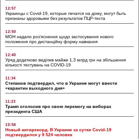
12:57
Украинцы с Covid-19, которые лечатся на дому, могут быть
признаны здоровыми без результатов ПЦР-теста
12:50
МОН надало роз’яснення щодо застосування нового
положення про дистанційну форму навчання
12:40
Уряд додатково виділив майже 1,3 млрд грн на збільшення
кількості тестувань на COVID-19
11:34
Степанов подтвердил, что в Украине могут ввести
«карантин выходного дня»
11:23
Трамп оголосив про свою перемогу на виборах
президента США
10:58
Новый антирекорд. В Украине за сутки Covid-19
подтвердился у 9 524 человек