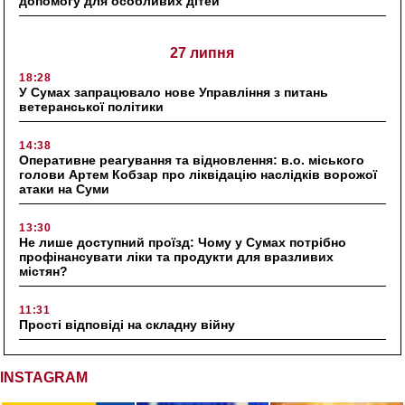
допомогу для особливих дітей
27 липня
18:28
У Сумах запрацювало нове Управління з питань
ветеранської політики
14:38
Оперативне реагування та відновлення: в.о. міського
голови Артем Кобзар про ліквідацію наслідків ворожої
атаки на Суми
13:30
Не лише доступний проїзд: Чому у Сумах потрібно
профінансувати ліки та продукти для вразливих
містян?
11:31
Прості відповіді на складну війну
INSTAGRAM