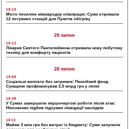
18:10
Місто посилює міжнародну співпрацю: Суми отримали
12 потужних станцій для Пунктів обігріву
29 липня
18:12
Лікарня Святого Пантелеймона отримала нову побутову
техніку для комфорту пацієнтів
28 липня
19:06
Соціальні виплати без затримок: Пенсійний фонд
Сумщини профінансував 2,5 млрд грн у липні
18:48
У Сумах завершили першочергові роботи після атак:
Ніколаєнко підбив підсумки ліквідації наслідків
18:11
Майже 3 млн грн без витрат із бюджету: Суми залучили