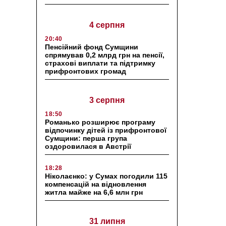
4 серпня
20:40
Пенсійний фонд Сумщини
спрямував 0,2 млрд грн на пенсії,
страхові виплати та підтримку
прифронтових громад
3 серпня
18:50
Романько розширює програму
відпочинку дітей із прифронтової
Сумщини: перша група
оздоровилася в Австрії
18:28
Ніколаєнко: у Сумах погодили 115
компенсацій на відновлення
житла майже на 6,6 млн грн
31 липня