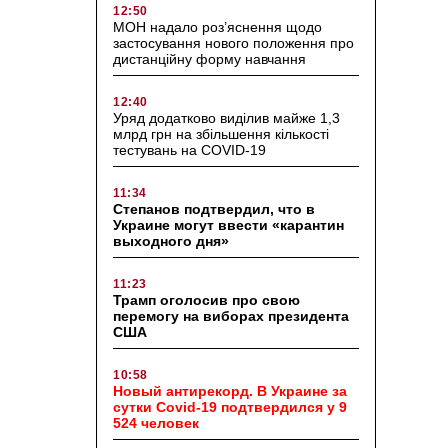
12:50
МОН надало роз’яснення щодо
застосування нового положення про
дистанційну форму навчання
12:40
Уряд додатково виділив майже 1,3
млрд грн на збільшення кількості
тестувань на COVID-19
11:34
Степанов подтвердил, что в
Украине могут ввести «карантин
выходного дня»
11:23
Трамп оголосив про свою
перемогу на виборах президента
США
10:58
Новый антирекорд. В Украине за
сутки Covid-19 подтвердился у 9
524 человек