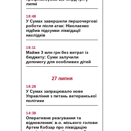
липні
18:48
У Сумах завершили першочергові
роботи після атак: Ніколаєнко
підбив підсумки ліквідації
наслідків
18:11
Майже 3 млн грн без витрат із
бюджету: Суми залучили
допомогу для особливих дітей
27 липня
18:28
У Сумах запрацювало нове
Управління з питань ветеранської
політики
14:38
Оперативне реагування та
відновлення: в.о. міського голови
Артем Кобзар про ліквідацію