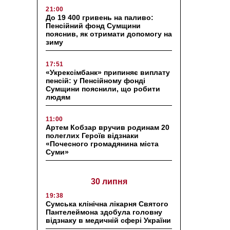
21:00
До 19 400 гривень на паливо:
Пенсійний фонд Сумщини
пояснив, як отримати допомогу на
зиму
17:51
«Укрексімбанк» припиняє виплату
пенсій: у Пенсійному фонді
Сумщини пояснили, що робити
людям
11:00
Артем Кобзар вручив родинам 20
полеглих Героїв відзнаки
«Почесного громадянина міста
Суми»
30 липня
19:38
Сумська клінічна лікарня Святого
Пантелеймона здобула головну
відзнаку в медичній сфері України