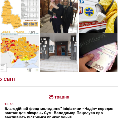
У СВІТІ
25 травня
18:46
Благодійний фонд молодіжної ініціативи «Надія» передав
вантаж для лікарень Сум: Володимир Поцелуєв про
важливість підтримки прикордоння