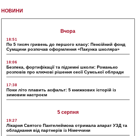
НОВИНИ
Вчора
18:51
По 5 тисяч гривень до першого класу: Пенсійний фонд
Сумщини розпочав оформлення «Пакунка школяра»
18:06
Безпека, фортифікації та підземні школи: Романько
розповів про ключові рішення сесії Сумської облради
17:38
Поки літо плавить асфальт: 5 книжкових історій із
зимовим настроєм
5 серпня
19:27
Лікарня Святого Пантелеймона отримала апарат УЗД та
обладнання від партнерів із Німеччини