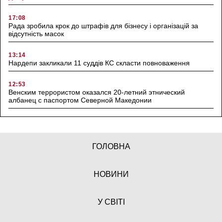
17:08
Рада зробила крок до штрафів для бізнесу і організацій за
відсутність масок
13:14
Нардепи закликали 11 суддів КС скласти повноваження
12:53
Венским террористом оказался 20-летний этнический
албанец с паспортом Северной Македонии
ГОЛОВНА
НОВИНИ
У СВІТІ