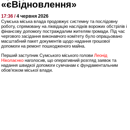
«єВідновлення»
17:36 /
4 червня 2026
Сумська міська влада продовжує системну та послідовну
роботу, спрямовану на ліквідацію наслідків ворожих обстрілів і
фінансову допомогу постраждалим жителям громади. Під час
чергового засідання виконавчого комітету було опрацьовано
масштабний пакет документів щодо надання грошової
допомоги на ремонт пошкодженого майна.
Перший заступник Сумського міського голови
Леонід
Ніколаєнко
наголосив, що оперативний розгляд заявок та
надання швидкої допомоги сумчанам є фундаментальним
обов’язком міської влади.