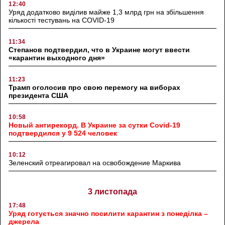
12:40
Уряд додатково виділив майже 1,3 млрд грн на збільшення
кількості тестувань на COVID-19
11:34
Степанов подтвердил, что в Украине могут ввести
«карантин выходного дня»
11:23
Трамп оголосив про свою перемогу на виборах
президента США
10:58
Новый антирекорд. В Украине за сутки Covid-19
подтвердился у 9 524 человек
10:12
Зеленский отреагировал на освобождение Маркива
3 листопада
17:48
Уряд готується значно посилити карантин з понеділка –
джерела