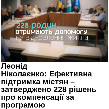
Леонід
Ніколаєнко: Ефективна
підтримка містян –
затверджено 228 рішень
про компенсації за
програмою