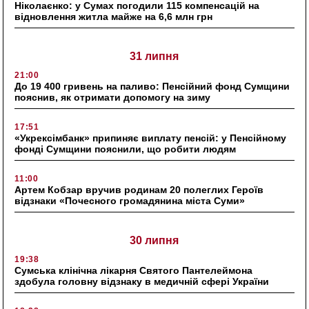
Ніколаєнко: у Сумах погодили 115 компенсацій на
відновлення житла майже на 6,6 млн грн
31 липня
21:00
До 19 400 гривень на паливо: Пенсійний фонд Сумщини
пояснив, як отримати допомогу на зиму
17:51
«Укрексімбанк» припиняє виплату пенсій: у Пенсійному
фонді Сумщини пояснили, що робити людям
11:00
Артем Кобзар вручив родинам 20 полеглих Героїв
відзнаки «Почесного громадянина міста Суми»
30 липня
19:38
Сумська клінічна лікарня Святого Пантелеймона
здобула головну відзнаку в медичній сфері України