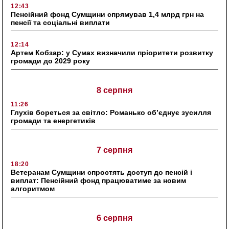
12:43
Пенсійний фонд Сумщини спрямував 1,4 млрд грн на
пенсії та соціальні виплати
12:14
Артем Кобзар: у Сумах визначили пріоритети розвитку
громади до 2029 року
8 серпня
11:26
Глухів бореться за світло: Романько об’єднує зусилля
громади та енергетиків
7 серпня
18:20
Ветеранам Сумщини спростять доступ до пенсій і
виплат: Пенсійний фонд працюватиме за новим
алгоритмом
6 серпня