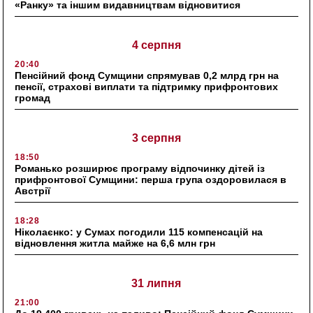
«Ранку» та іншим видавництвам відновитися
4 серпня
20:40
Пенсійний фонд Сумщини спрямував 0,2 млрд грн на
пенсії, страхові виплати та підтримку прифронтових
громад
3 серпня
18:50
Романько розширює програму відпочинку дітей із
прифронтової Сумщини: перша група оздоровилася в
Австрії
18:28
Ніколаєнко: у Сумах погодили 115 компенсацій на
відновлення житла майже на 6,6 млн грн
31 липня
21:00