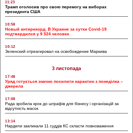
11:23
Трамп оголосив про свою перемогу на виборах
президента США
10:58
Новый антирекорд. В Украине за сутки Covid-19
подтвердился у 9 524 человек
10:12
Зеленский отреагировал на освобождение Маркива
3 листопада
17:48
Уряд готується значно посилити карантин з понеділка –
джерела
17:08
Рада зробила крок до штрафів для бізнесу і організацій за
відсутність масок
13:14
Нардепи закликали 11 суддів КС скласти повноваження