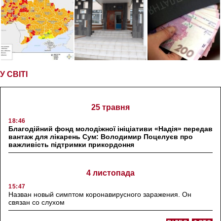
У СВІТІ
25 травня
18:46
Благодійний фонд молодіжної ініціативи «Надія» передав
вантаж для лікарень Сум: Володимир Поцелуєв про
важливість підтримки прикордоння
4 листопада
15:47
Назван новый симптом коронавирусного заражения. Он
связан со слухом