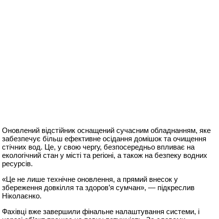
Оновлений відстійник оснащений сучасним обладнанням, яке
забезпечує більш ефективне осідання домішок та очищення
стічних вод. Це, у свою чергу, безпосередньо впливає на
екологічний стан у місті та регіоні, а також на безпеку водних
ресурсів.
«Це не лише технічне оновлення, а прямий внесок у
збереження довкілля та здоров’я сумчан», — підкреслив
Ніколаєнко.
Фахівці вже завершили фінальне налаштування системи, і