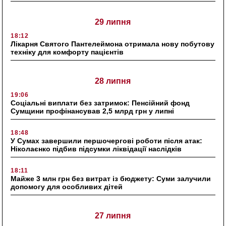
29 липня
18:12
Лікарня Святого Пантелеймона отримала нову побутову
техніку для комфорту пацієнтів
28 липня
19:06
Соціальні виплати без затримок: Пенсійний фонд
Сумщини профінансував 2,5 млрд грн у липні
18:48
У Сумах завершили першочергові роботи після атак:
Ніколаєнко підбив підсумки ліквідації наслідків
18:11
Майже 3 млн грн без витрат із бюджету: Суми залучили
допомогу для особливих дітей
27 липня