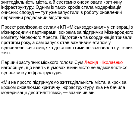
життєдіяльність міста, а й системно оновлювати критичну
інфраструктуру. Одним із таких кроків стала модернізація
очисних споруд — тут уже запустили в роботу оновлений
первинний радіальний відстійник.
Проєкт реалізовано силами КП «Міськводоканал» у співпраці з
міжнародними партнерами, зокрема за підтримки Міжнародного
комітету Червоного Хреста. Підготовка та координація тривали
протягом року, а сам запуск став важливим етапом у
відновленні системи, яка десятиліттями не зазнавала суттєвих
змін.
Перший заступник міського голови Сум
Леонід Ніколаєнко
наголошує, що навіть в умовах війни місто не відмовляється
від розвитку інфраструктури.
«Ми не просто підтримуємо життєдіяльність міста, а крок за
кроком оновлюємо критичну інфраструктуру, яка не бачила
модернізації десятиліттями», — зазначив він.