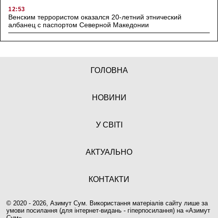
12:53
Венским террористом оказался 20-летний этнический
албанец с паспортом Северной Македонии
ГОЛОВНА
НОВИНИ
У СВІТІ
АКТУАЛЬНО
КОНТАКТИ
© 2020 - 2026, Азимут Сум. Використання матеріалів сайту лише за
умови посилання (для інтернет-видань - гіперпосилання) на «
Азимут
Сум
».