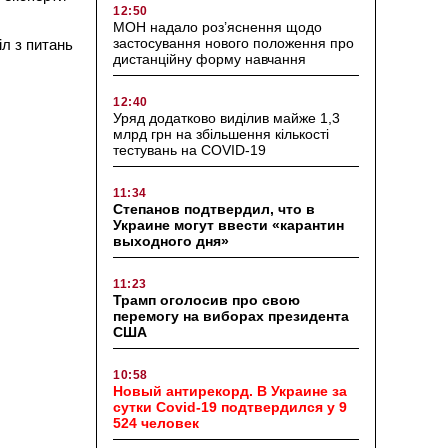
12:50
МОН надало роз’яснення щодо
застосування нового положення про
іл з питань
дистанційну форму навчання
12:40
Уряд додатково виділив майже 1,3
млрд грн на збільшення кількості
тестувань на COVID-19
11:34
Степанов подтвердил, что в
Украине могут ввести «карантин
выходного дня»
11:23
Трамп оголосив про свою
перемогу на виборах президента
США
10:58
Новый антирекорд. В Украине за
сутки Covid-19 подтвердился у 9
524 человек