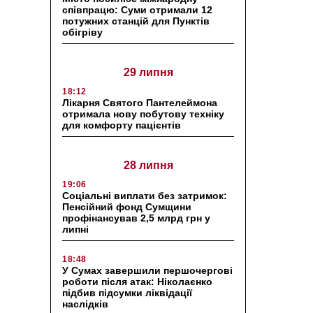
співпрацю: Суми отримали 12
потужних станцій для Пунктів
обігріву
29 липня
18:12
Лікарня Святого Пантелеймона
отримала нову побутову техніку
для комфорту пацієнтів
28 липня
19:06
Соціальні виплати без затримок:
Пенсійний фонд Сумщини
профінансував 2,5 млрд грн у
липні
18:48
У Сумах завершили першочергові
роботи після атак: Ніколаєнко
підбив підсумки ліквідації
наслідків