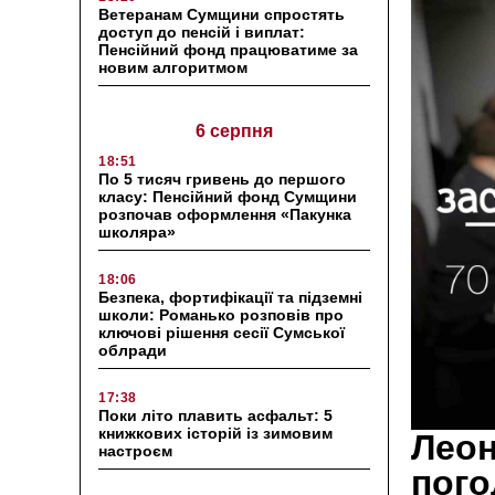
Ветеранам Сумщини спростять
доступ до пенсій і виплат:
Пенсійний фонд працюватиме за
новим алгоритмом
6 серпня
18:51
По 5 тисяч гривень до першого
класу: Пенсійний фонд Сумщини
розпочав оформлення «Пакунка
школяра»
18:06
Безпека, фортифікації та підземні
школи: Романько розповів про
ключові рішення сесії Сумської
облради
17:38
Поки літо плавить асфальт: 5
книжкових історій із зимовим
Леон
настроєм
пого