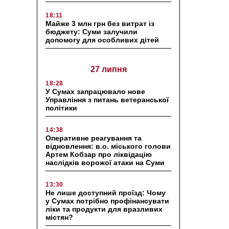
18:11
Майже 3 млн грн без витрат із
бюджету: Суми залучили
допомогу для особливих дітей
27 липня
18:28
У Сумах запрацювало нове
Управління з питань ветеранської
політики
14:38
Оперативне реагування та
відновлення: в.о. міського голови
Артем Кобзар про ліквідацію
наслідків ворожої атаки на Суми
13:30
Не лише доступний проїзд: Чому
у Сумах потрібно профінансувати
ліки та продукти для вразливих
містян?