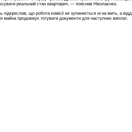
ксувати реальний стан квартири», — пояснив Ніколаєнко.
 підкреслив, що робота комісії не зупиняється ні на мить, а відд
я майна продовжує готувати документи для наступних виплат.