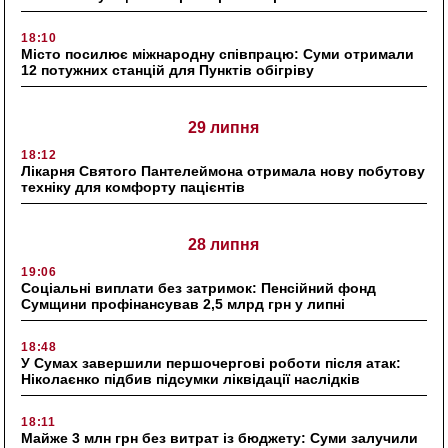
18:10
Місто посилює міжнародну співпрацю: Суми отримали
12 потужних станцій для Пунктів обігріву
29 липня
18:12
Лікарня Святого Пантелеймона отримала нову побутову
техніку для комфорту пацієнтів
28 липня
19:06
Соціальні виплати без затримок: Пенсійний фонд
Сумщини профінансував 2,5 млрд грн у липні
18:48
У Сумах завершили першочергові роботи після атак:
Ніколаєнко підбив підсумки ліквідації наслідків
18:11
Майже 3 млн грн без витрат із бюджету: Суми залучили