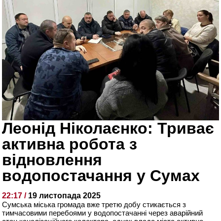
Леонід Ніколаєнко: Триває
активна робота з
відновлення
водопостачання у Сумах
22:17 /
19 листопада 2025
Сумська міська громада вже третю добу стикається з
тимчасовими перебоями у водопостачанні через аварійний