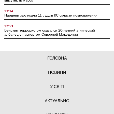
відсутність масок
13:14
Нардепи закликали 11 суддів КС скласти повноваження
12:53
Венским террористом оказался 20-летний этнический
албанец с паспортом Северной Македонии
ГОЛОВНА
НОВИНИ
У СВІТІ
АКТУАЛЬНО