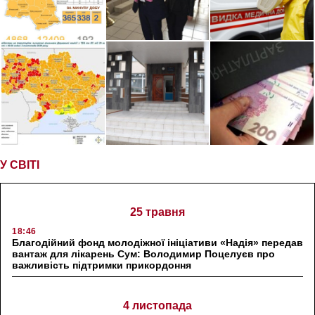
У СВІТІ
25 травня
18:46
Благодійний фонд молодіжної ініціативи «Надія» передав
вантаж для лікарень Сум: Володимир Поцелуєв про
важливість підтримки прикордоння
4 листопада