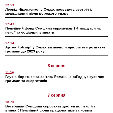
12:53
Леонід Ніколаєнко: у Сумах проведуть зустріч із
мешканцями після ворожого удару
12:43
Пенсійний фонд Сумщини спрямував 1,4 млрд грн на
пенсії та соціальні виплати
12:14
Артем Кобзар: у Сумах визначили пріоритети розвитку
громади до 2029 року
8 серпня
11:26
Глухів бореться за світло: Романько об’єднує зусилля
громади та енергетиків
7 серпня
18:20
Ветеранам Сумщини спростять доступ до пенсій і
виплат: Пенсійний фонд працюватиме за новим