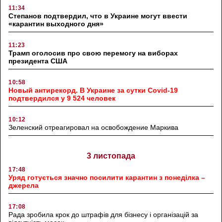
11:34
Степанов подтвердил, что в Украине могут ввести
«карантин выходного дня»
11:23
Трамп оголосив про свою перемогу на виборах
президента США
10:58
Новый антирекорд. В Украине за сутки Covid-19
подтвердился у 9 524 человек
10:12
Зеленский отреагировал на освобождение Маркива
3 листопада
17:48
Уряд готується значно посилити карантин з понеділка –
джерела
17:08
Рада зробила крок до штрафів для бізнесу і організацій за