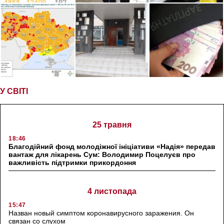
У СВІТІ
25 травня
18:46
Благодійний фонд молодіжної ініціативи «Надія» передав
вантаж для лікарень Сум: Володимир Поцелуєв про
важливість підтримки прикордоння
4 листопада
15:47
Назван новый симптом коронавирусного заражения. Он
связан со слухом