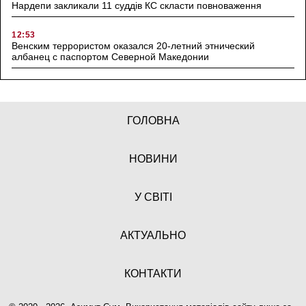
Нардепи закликали 11 суддів КС скласти повноваження
12:53
Венским террористом оказался 20-летний этнический
албанец с паспортом Северной Македонии
ГОЛОВНА
НОВИНИ
У СВІТІ
АКТУАЛЬНО
КОНТАКТИ