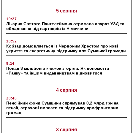
5 серпня
19:27
Лікарня Святого Пантелеймона отримала апарат УЗД та
обладнання від партнерів із Німеччини
10:52
Кобзар домовляється із Червоним Хрестом про нові
укриття та енергетичну підтримку для Сумської громади
9:14
Понад 8 мільйонів книжок згоріли. Як допомогти
«Ранку» та іншим видавництвам відновитися
4 серпня
20:40
Пенсійний фонд Сумщини спрямував 0,2 млрд грн на
пенсії, страхові виплати та підтримку прифронтових
громад
3 серпня