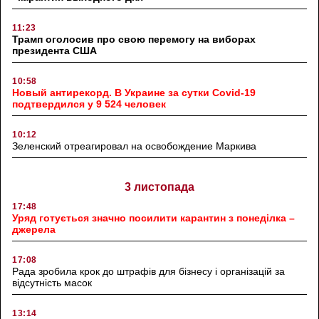
11:23
Трамп оголосив про свою перемогу на виборах
президента США
10:58
Новый антирекорд. В Украине за сутки Covid-19
подтвердился у 9 524 человек
10:12
Зеленский отреагировал на освобождение Маркива
3 листопада
17:48
Уряд готується значно посилити карантин з понеділка –
джерела
17:08
Рада зробила крок до штрафів для бізнесу і організацій за
відсутність масок
13:14