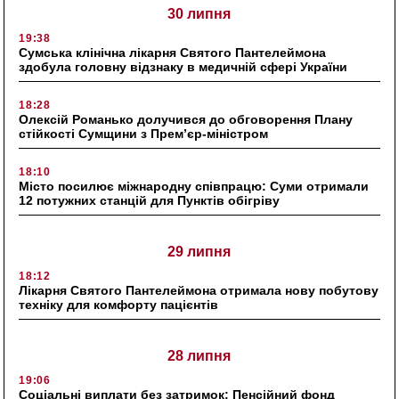
30 липня
19:38
Сумська клінічна лікарня Святого Пантелеймона
здобула головну відзнаку в медичній сфері України
18:28
Олексій Романько долучився до обговорення Плану
стійкості Сумщини з Прем’єр-міністром
18:10
Місто посилює міжнародну співпрацю: Суми отримали
12 потужних станцій для Пунктів обігріву
29 липня
18:12
Лікарня Святого Пантелеймона отримала нову побутову
техніку для комфорту пацієнтів
28 липня
19:06
Соціальні виплати без затримок: Пенсійний фонд