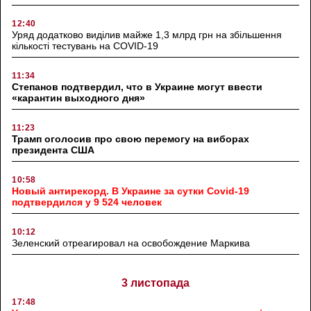
12:40
Уряд додатково виділив майже 1,3 млрд грн на збільшення
кількості тестувань на COVID-19
11:34
Степанов подтвердил, что в Украине могут ввести
«карантин выходного дня»
11:23
Трамп оголосив про свою перемогу на виборах
президента США
10:58
Новый антирекорд. В Украине за сутки Covid-19
подтвердился у 9 524 человек
10:12
Зеленский отреагировал на освобождение Маркива
3 листопада
17:48