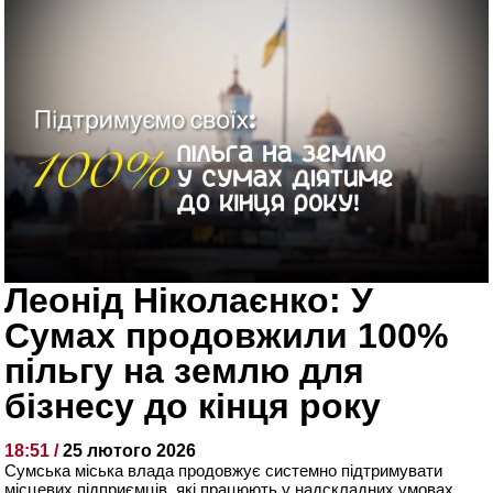
Леонід Ніколаєнко: У
Сумах продовжили 100%
пільгу на землю для
бізнесу до кінця року
18:51 /
25 лютого 2026
Сумська міська влада продовжує системно підтримувати
місцевих підприємців, які працюють у надскладних умовах