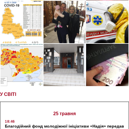
У СВІТІ
25 травня
18:46
Благодійний фонд молодіжної ініціативи «Надія» передав