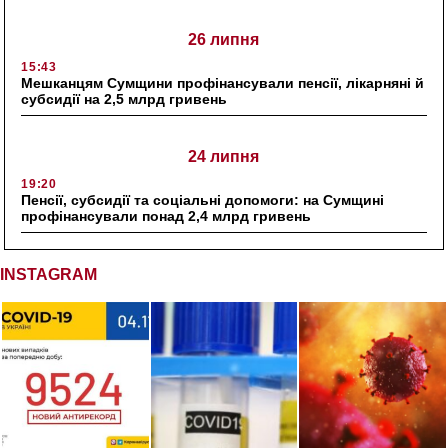
26 липня
15:43
Мешканцям Сумщини профінансували пенсії, лікарняні й
субсидії на 2,5 млрд гривень
24 липня
19:20
Пенсії, субсидії та соціальні допомоги: на Сумщині
профінансували понад 2,4 млрд гривень
INSTAGRAM