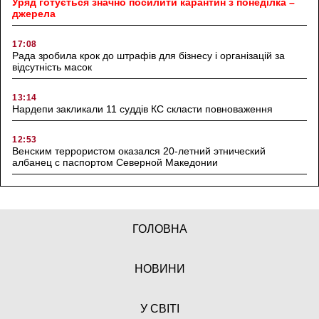
Уряд готується значно посилити карантин з понеділка –
джерела
17:08
Рада зробила крок до штрафів для бізнесу і організацій за
відсутність масок
13:14
Нардепи закликали 11 суддів КС скласти повноваження
12:53
Венским террористом оказался 20-летний этнический
албанец с паспортом Северной Македонии
ГОЛОВНА
НОВИНИ
У СВІТІ