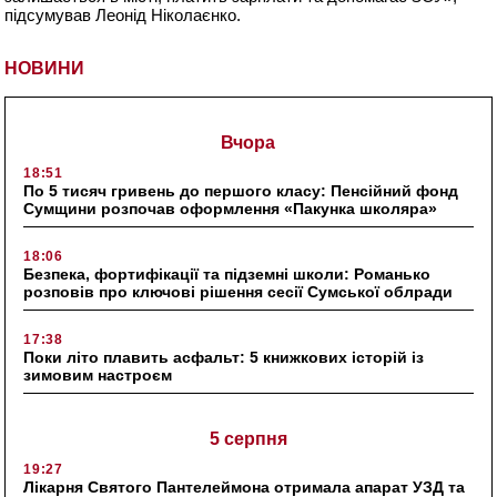
підсумував Леонід Ніколаєнко.
НОВИНИ
Вчора
18:51
По 5 тисяч гривень до першого класу: Пенсійний фонд
Сумщини розпочав оформлення «Пакунка школяра»
18:06
Безпека, фортифікації та підземні школи: Романько
розповів про ключові рішення сесії Сумської облради
17:38
Поки літо плавить асфальт: 5 книжкових історій із
зимовим настроєм
5 серпня
19:27
Лікарня Святого Пантелеймона отримала апарат УЗД та