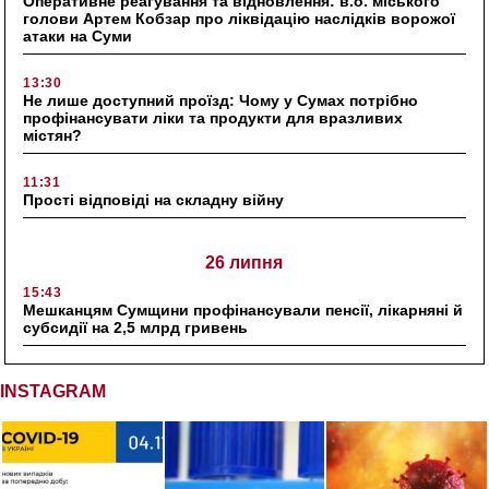
Оперативне реагування та відновлення: в.о. міського
голови Артем Кобзар про ліквідацію наслідків ворожої
атаки на Суми
13:30
Не лише доступний проїзд: Чому у Сумах потрібно
профінансувати ліки та продукти для вразливих
містян?
11:31
Прості відповіді на складну війну
26 липня
15:43
Мешканцям Сумщини профінансували пенсії, лікарняні й
субсидії на 2,5 млрд гривень
INSTAGRAM