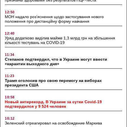
признаны здоровыми без результатов ПЦР-теста
12:50
МОН надало роз’яснення щодо застосування нового
положення про дистанційну форму навчання
12:40
Уряд додатково виділив майже 1,3 млрд грн на збільшення
кількості тестувань на COVID-19
11:34
Степанов подтвердил, что в Украине могут ввести
«карантин выходного дня»
11:23
Трамп оголосив про свою перемогу на виборах
президента США
10:58
Новый антирекорд. В Украине за сутки Covid-19
подтвердился у 9 524 человек
10:12
Зеленский отреагировал на освобождение Маркива