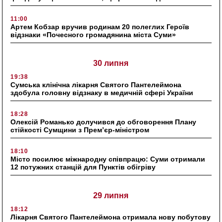
11:00
Артем Кобзар вручив родинам 20 полеглих Героїв
відзнаки «Почесного громадянина міста Суми»
30 липня
19:38
Сумська клінічна лікарня Святого Пантелеймона
здобула головну відзнаку в медичній сфері України
18:28
Олексій Романько долучився до обговорення Плану
стійкості Сумщини з Прем’єр-міністром
18:10
Місто посилює міжнародну співпрацю: Суми отримали
12 потужних станцій для Пунктів обігріву
29 липня
18:12
Лікарня Святого Пантелеймона отримала нову побутову