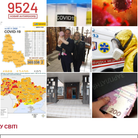
У СВІТІ