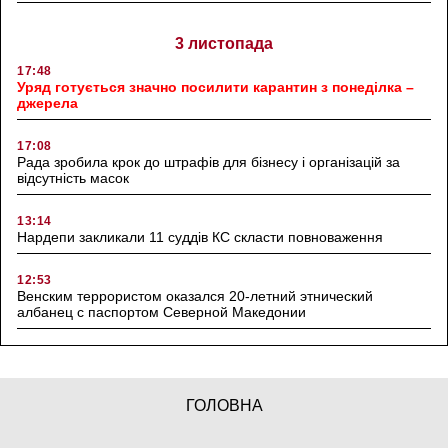
3 листопада
17:48
Уряд готується значно посилити карантин з понеділка –
джерела
17:08
Рада зробила крок до штрафів для бізнесу і організацій за
відсутність масок
13:14
Нардепи закликали 11 суддів КС скласти повноваження
12:53
Венским террористом оказался 20-летний этнический
албанец с паспортом Северной Македонии
ГОЛОВНА