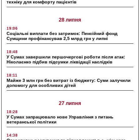
техніку для комфорту пацієнтів
28 липня
19:06
Соціальні виплати без затримок: Пенсійний фонд
Сумщини профінансував 2,5 млрд грн у липні
18:48
У Сумах завершили першочергові роботи після атак:
Ніколаєнко підбив підсумки ліквідації наслідків
18:11
Майже 3 млн грн без витрат із бюджету: Суми залучили
допомогу для особливих дітей
27 липня
18:28
У Сумах запрацювало нове Управління з питань
ветеранської політики
14:38