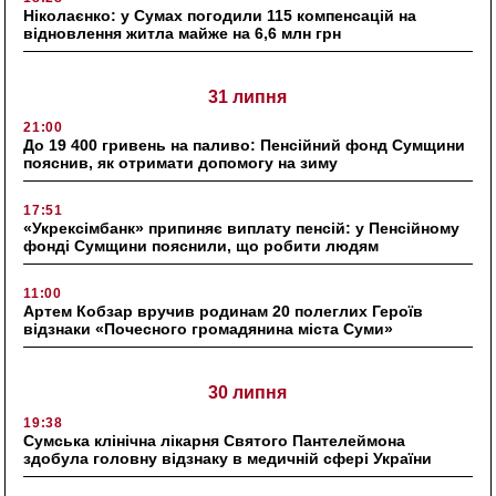
Ніколаєнко: у Сумах погодили 115 компенсацій на
відновлення житла майже на 6,6 млн грн
31 липня
21:00
До 19 400 гривень на паливо: Пенсійний фонд Сумщини
пояснив, як отримати допомогу на зиму
17:51
«Укрексімбанк» припиняє виплату пенсій: у Пенсійному
фонді Сумщини пояснили, що робити людям
11:00
Артем Кобзар вручив родинам 20 полеглих Героїв
відзнаки «Почесного громадянина міста Суми»
30 липня
19:38
Сумська клінічна лікарня Святого Пантелеймона
здобула головну відзнаку в медичній сфері України