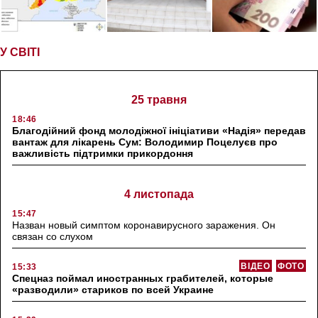
У СВІТІ
25 травня
18:46
Благодійний фонд молодіжної ініціативи «Надія» передав
вантаж для лікарень Сум: Володимир Поцелуєв про
важливість підтримки прикордоння
4 листопада
15:47
Назван новый симптом коронавирусного заражения. Он
связан со слухом
ВІДЕО
ФОТО
15:33
Спецназ поймал иностранных грабителей, которые
«разводили» стариков по всей Украине