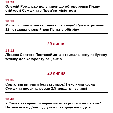
18:28
Олексій Романько долучився до обговорення Плану
стійкості Сумщини з Прем’єр-міністром
18:10
Місто посилює міжнародну співпрацю: Суми отримали
12 потужних станцій для Пунктів обігріву
29 липня
18:12
Лікарня Святого Пантелеймона отримала нову побутову
техніку для комфорту пацієнтів
28 липня
19:06
Соціальні виплати без затримок: Пенсійний фонд
Сумщини профінансував 2,5 млрд грн у липні
18:48
У Сумах завершили першочергові роботи після атак:
Ніколаєнко підбив підсумки ліквідації наслідків