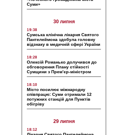
Суми»
30 липня
19:38
Сумська клінічна лікарня Святого
Пантелеймона здобула головну
відзнаку в медичній сфері України
18:28
Олексій Романько долучився до
обговорення Плану стійкості
Сумщини з Прем’єр-міністром
18:10
Місто посилює міжнародну
співпрацю: Суми отримали 12
потужних станцій для Пунктів
обігріву
29 липня
18:12
Лікарня Святого Пантелеймона