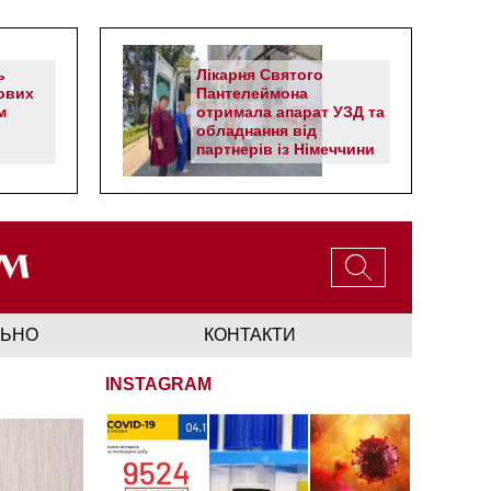
ь
Лікарня Святого
ових
Пантелеймона
м
отримала апарат УЗД та
обладнання від
партнерів із Німеччини
ЛЬНО
КОНТАКТИ
INSTAGRAM