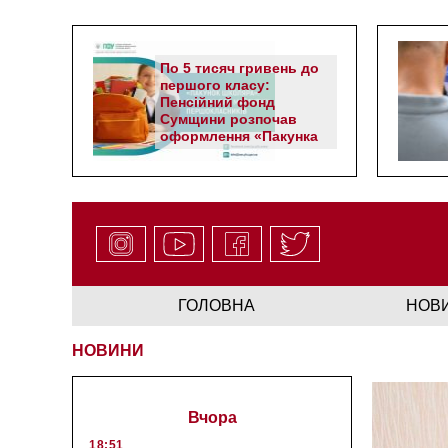
По 5 тисяч гривень до
першого класу:
Пенсійний фонд
Сумщини розпочав
оформлення «Пакунка
школяра»
ГОЛОВНА
НОВ
НОВИНИ
Вчора
18:51