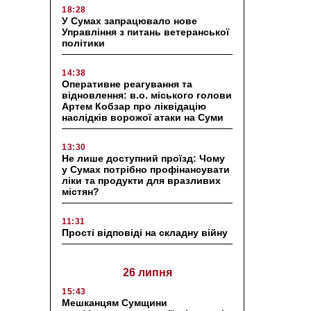
18:28
У Сумах запрацювало нове
Управління з питань ветеранської
політики
14:38
Оперативне реагування та
відновлення: в.о. міського голови
Артем Кобзар про ліквідацію
наслідків ворожої атаки на Суми
13:30
Не лише доступний проїзд: Чому
у Сумах потрібно профінансувати
ліки та продукти для вразливих
містян?
11:31
Прості відповіді на складну війну
26 липня
15:43
Мешканцям Сумщини