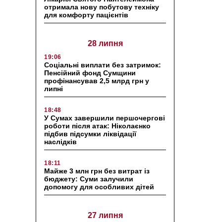
отримала нову побутову техніку
для комфорту пацієнтів
28 липня
19:06
Соціальні виплати без затримок:
Пенсійний фонд Сумщини
профінансував 2,5 млрд грн у
липні
18:48
У Сумах завершили першочергові
роботи після атак: Ніколаєнко
підбив підсумки ліквідації
наслідків
18:11
Майже 3 млн грн без витрат із
бюджету: Суми залучили
допомогу для особливих дітей
27 липня