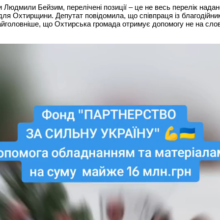
 Людмили Бейзим, перелічені позиції – це не весь перелік нада
для Охтирщини. Депутат повідомила, що співпраця із благодійни
найголовніше, що Охтирська громада отримує допомогу не на слов