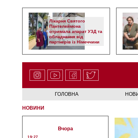
Лікарня Святого
Пантелеймона
отримала апарат УЗД та
обладнання від
партнерів із Німеччини
ГОЛОВНА
НОВ
НОВИНИ
Вчора
19:27