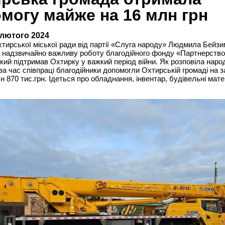
могу майже на 16 млн грн
 лютого 2024
тирської міської ради від партії «Слуга народу» Людмила Бейзи
 надзвичайно важливу роботу благодійного фонду «Партнерство
який підтримав Охтирку у важкий період війни. Як розповіла наро
за час співпраці благодійники допомогли Охтирській громаді на 
н 870 тис.грн. Ідеться про обладнання, інвентар, будівельні мате