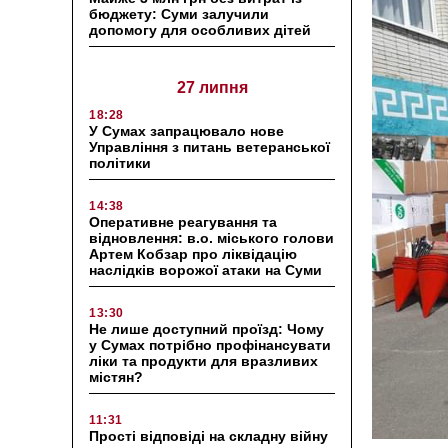
бюджету: Суми залучили
допомогу для особливих дітей
27 липня
18:28
У Сумах запрацювало нове
Управління з питань ветеранської
політики
14:38
Оперативне реагування та
відновлення: в.о. міського голови
Артем Кобзар про ліквідацію
наслідків ворожої атаки на Суми
13:30
Не лише доступний проїзд: Чому
у Сумах потрібно профінансувати
ліки та продукти для вразливих
містян?
11:31
Прості відповіді на складну війну