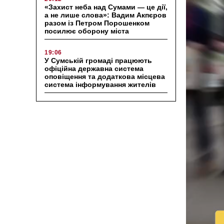
«Захист неба над Сумами — це дії,
а не лише слова»: Вадим Акпєров
разом із Петром Порошенком
посилює оборону міста
19:06
У Сумській громаді працюють
офіційна державна система
оповіщення та додаткова місцева
система інформування жителів