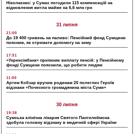
Ніколаєнко: у Сумах погодили 115 компенсацій на
відновлення житла майже на 6,6 млн грн
31 липня
21:00
До 19 400 гривень на паливо: Пенсійний фонд Сумщини
пояснив, як отримати допомогу на зиму
17:51
«Укрексімбанк» припиняє виплату пенсій: у Пенсійному
фонді Сумщини пояснили, що робити людям
11:00
Артем Кобзар вручив родинам 20 полеглих Героїв
відзнаки «Почесного громадянина міста Суми»
30 липня
19:38
Сумська клінічна лікарня Святого Пантелеймона
здобула головну відзнаку в медичній сфері України