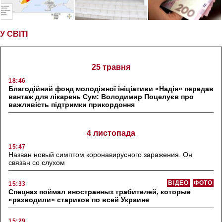
У СВІТІ
25 травня
18:46
Благодійний фонд молодіжної ініціативи «Надія» передав
вантаж для лікарень Сум: Володимир Поцелуєв про
важливість підтримки прикордоння
4 листопада
15:47
Назван новый симптом коронавирусного заражения. Он
связан со слухом
ВІДЕО
ФОТО
15:33
Спецназ поймал иностранных грабителей, которые
«разводили» стариков по всей Украине
15:29