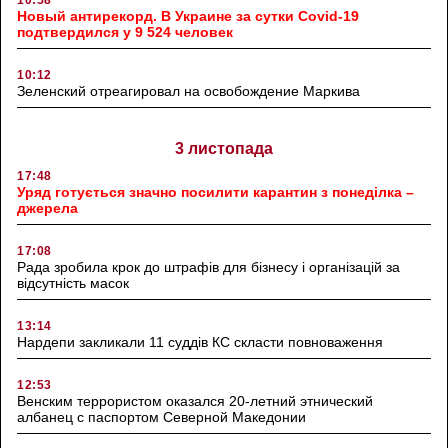
Новый антирекорд. В Украине за сутки Covid-19
подтвердился у 9 524 человек
10:12
Зеленский отреагировал на освобождение Маркива
3 листопада
17:48
Уряд готується значно посилити карантин з понеділка –
джерела
17:08
Рада зробила крок до штрафів для бізнесу і організацій за
відсутність масок
13:14
Нардепи закликали 11 суддів КС скласти повноваження
12:53
Венским террористом оказался 20-летний этнический
албанец с паспортом Северной Македонии