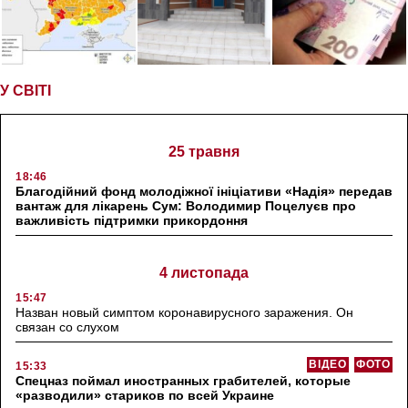
У СВІТІ
25 травня
18:46
Благодійний фонд молодіжної ініціативи «Надія» передав
вантаж для лікарень Сум: Володимир Поцелуєв про
важливість підтримки прикордоння
4 листопада
15:47
Назван новый симптом коронавирусного заражения. Он
связан со слухом
ВІДЕО
ФОТО
15:33
Спецназ поймал иностранных грабителей, которые
«разводили» стариков по всей Украине