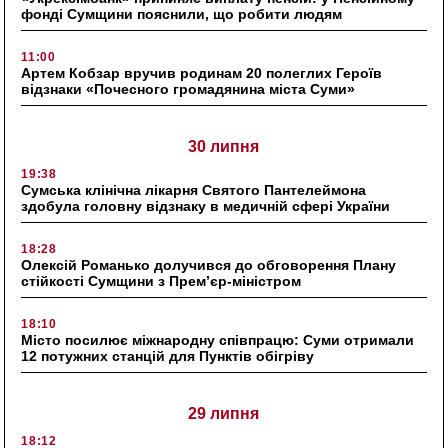
фонді Сумщини пояснили, що робити людям
11:00
Артем Кобзар вручив родинам 20 полеглих Героїв
відзнаки «Почесного громадянина міста Суми»
30 липня
19:38
Сумська клінічна лікарня Святого Пантелеймона
здобула головну відзнаку в медичній сфері України
18:28
Олексій Романько долучився до обговорення Плану
стійкості Сумщини з Прем’єр-міністром
18:10
Місто посилює міжнародну співпрацю: Суми отримали
12 потужних станцій для Пунктів обігріву
29 липня
18:12