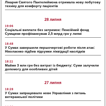
Лікарня Святого Пантелеймона отримала нову побутову
техніку для комфорту пацієнтів
28 липня
19:06
Соціальні виплати без затримок: Пенсійний фонд
Сумщини профінансував 2,5 млрд грн у липні
18:48
У Сумах завершили першочергові роботи після атак:
Ніколаєнко підбив підсумки ліквідації наслідків
18:11
Майже 3 млн грн без витрат із бюджету: Суми залучили
допомогу для особливих дітей
27 липня
18:28
У Сумах запрацювало нове Управління з питань
ветеранської політики