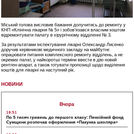
Міський голова висловив бажання долучитись до ремонту у
КНП «Клінічна лікарня № 5» і зобов’язався власним коштом
відремонтувати палату в хірургічному відділенні № 3.
За результатами інспектування лікарні Олександр Лисенко
доручив керівникові медичного закладу на майбутнє
опрацювати питання комплексного ремонту відділень, а не
окремих палат, у найкоротші терміни ввести в дію новий
рентген-апарат, а також готувати пропозиції щодо виділення
коштів для лікарні на наступний рік.
НОВИНИ
Вчора
18:51
По 5 тисяч гривень до першого класу: Пенсійний фонд
Сумщини розпочав оформлення «Пакунка школяра»