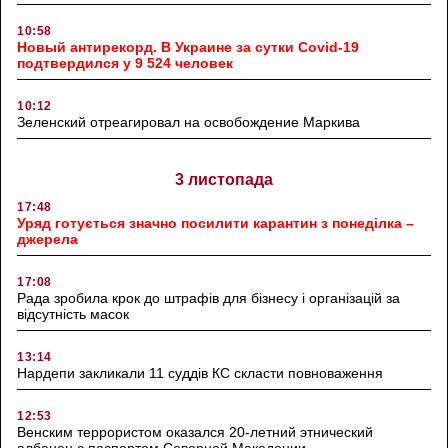
10:58
Новый антирекорд. В Украине за сутки Covid-19
подтвердился у 9 524 человек
10:12
Зеленский отреагировал на освобождение Маркива
3 листопада
17:48
Уряд готується значно посилити карантин з понеділка –
джерела
17:08
Рада зробила крок до штрафів для бізнесу і організацій за
відсутність масок
13:14
Нардепи закликали 11 суддів КС скласти повноваження
12:53
Венским террористом оказался 20-летний этнический