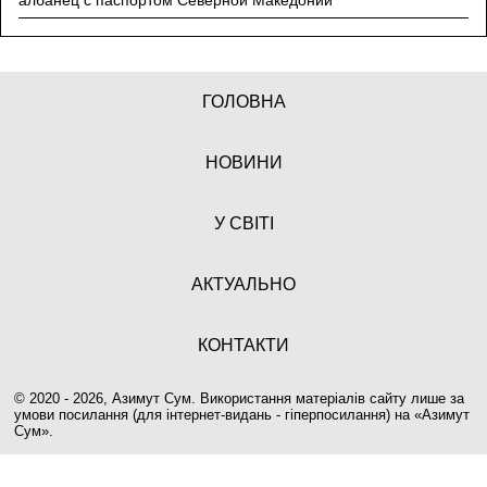
албанец с паспортом Северной Македонии
ГОЛОВНА
НОВИНИ
У СВІТІ
АКТУАЛЬНО
КОНТАКТИ
© 2020 - 2026, Азимут Сум. Використання матеріалів сайту лише за
умови посилання (для інтернет-видань - гіперпосилання) на «
Азимут
Сум
».