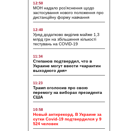
12:50
МОН надало роз’яснення щодо
застосування нового положення про
дистанційну форму навчання
12:40
Уряд додатково виділив майже 1,3
млрд грн на збільшення кількості
тестувань на COVID-19
11:34
Степанов подтвердил, что в
Украине могут ввести «карантин
выходного дня»
11:23
Трамп оголосив про свою
перемогу на виборах президента
США
10:58
Новый антирекорд. В Украине за
сутки Covid-19 подтвердился у 9
524 человек