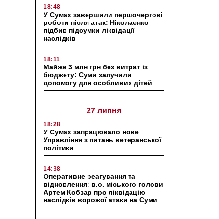
18:48
У Сумах завершили першочергові
роботи після атак: Ніколаєнко
підбив підсумки ліквідації
наслідків
18:11
Майже 3 млн грн без витрат із
бюджету: Суми залучили
допомогу для особливих дітей
27 липня
18:28
У Сумах запрацювало нове
Управління з питань ветеранської
політики
14:38
Оперативне реагування та
відновлення: в.о. міського голови
Артем Кобзар про ліквідацію
наслідків ворожої атаки на Суми