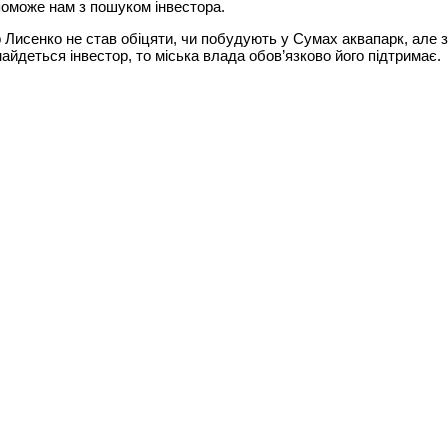
поможе нам з пошуком інвестора.
Лисенко не став обіцяти, чи побудують у Сумах аквапарк, але з
айдеться інвестор, то міська влада обов’язково його підтримає.