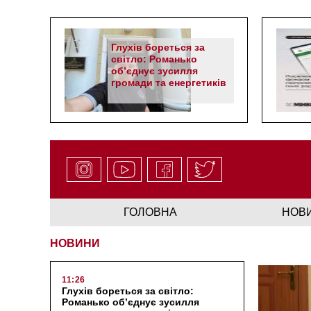
Глухів бореться за
світло: Романько
об’єднує зусилля
громади та енергетиків
ГОЛОВНА
НОВ
НОВИНИ
11:26
Глухів бореться за світло:
Романько об’єднує зусилля