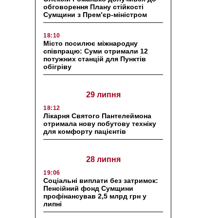
обговорення Плану стійкості
Сумщини з Прем’єр-міністром
18:10
Місто посилює міжнародну
співпрацю: Суми отримали 12
потужних станцій для Пунктів
обігріву
29 липня
18:12
Лікарня Святого Пантелеймона
отримала нову побутову техніку
для комфорту пацієнтів
28 липня
19:06
Соціальні виплати без затримок:
Пенсійний фонд Сумщини
профінансував 2,5 млрд грн у
липні