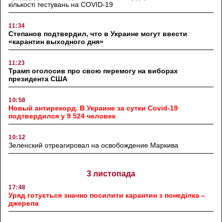
кількості тестувань на COVID-19
11:34
Степанов подтвердил, что в Украине могут ввести
«карантин выходного дня»
11:23
Трамп оголосив про свою перемогу на виборах
президента США
10:58
Новый антирекорд. В Украине за сутки Covid-19
подтвердился у 9 524 человек
10:12
Зеленский отреагировал на освобождение Маркива
3 листопада
17:48
Уряд готується значно посилити карантин з понеділка –
джерела