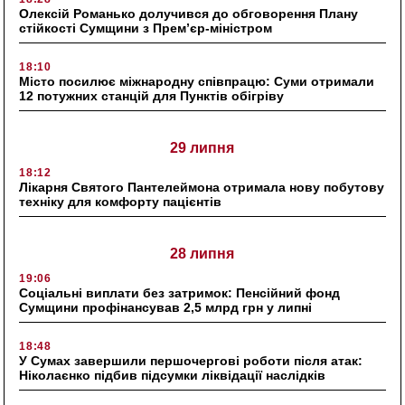
Олексій Романько долучився до обговорення Плану
стійкості Сумщини з Прем’єр-міністром
18:10
Місто посилює міжнародну співпрацю: Суми отримали
12 потужних станцій для Пунктів обігріву
29 липня
18:12
Лікарня Святого Пантелеймона отримала нову побутову
техніку для комфорту пацієнтів
28 липня
19:06
Соціальні виплати без затримок: Пенсійний фонд
Сумщини профінансував 2,5 млрд грн у липні
18:48
У Сумах завершили першочергові роботи після атак:
Ніколаєнко підбив підсумки ліквідації наслідків