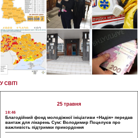
У СВІТІ
25 травня
18:46
Благодійний фонд молодіжної ініціативи «Надія» передав
вантаж для лікарень Сум: Володимир Поцелуєв про
важливість підтримки прикордоння