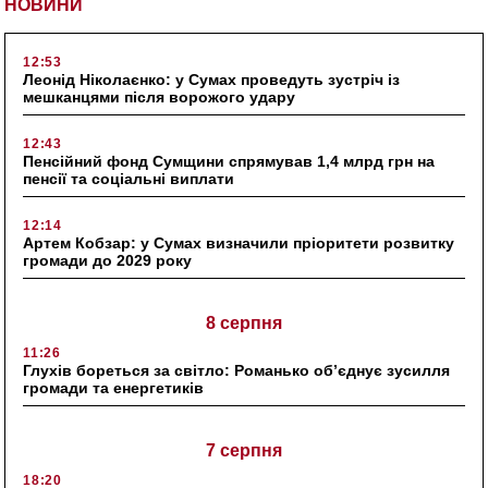
НОВИНИ
12:53
Леонід Ніколаєнко: у Сумах проведуть зустріч із
мешканцями після ворожого удару
12:43
Пенсійний фонд Сумщини спрямував 1,4 млрд грн на
пенсії та соціальні виплати
12:14
Артем Кобзар: у Сумах визначили пріоритети розвитку
громади до 2029 року
8 серпня
11:26
Глухів бореться за світло: Романько об’єднує зусилля
громади та енергетиків
7 серпня
18:20