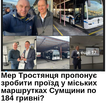
Мер Тростянця пропонує
зробити проїзд у міських
маршрутках Сумщини по
184 гривні?