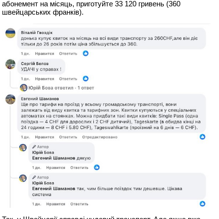
абонемент на місяць, приготуйте 33 120 гривень (360
швейцарських франків).