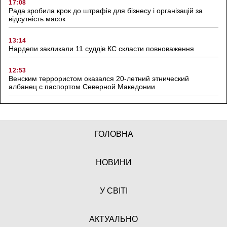
17:08
Рада зробила крок до штрафів для бізнесу і організацій за
відсутність масок
13:14
Нардепи закликали 11 суддів КС скласти повноваження
12:53
Венским террористом оказался 20-летний этнический
албанец с паспортом Северной Македонии
ГОЛОВНА
НОВИНИ
У СВІТІ
АКТУАЛЬНО