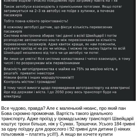
Все чудово, правда? Але є маленький нюанс, про який пан
Бова скромно промовчав. Вартість такого ідеального
транспорту. Адже проїзд у громадському транспорті Швейцарії
коштує трохи більше, ніж у Сумах. Трошечки. Усього 184 гривні
за одну поїздку для дорослого і 92 гривні для дитини (і ніяких
пільговиків – платять усі!!!). А якщо ви хочете купити