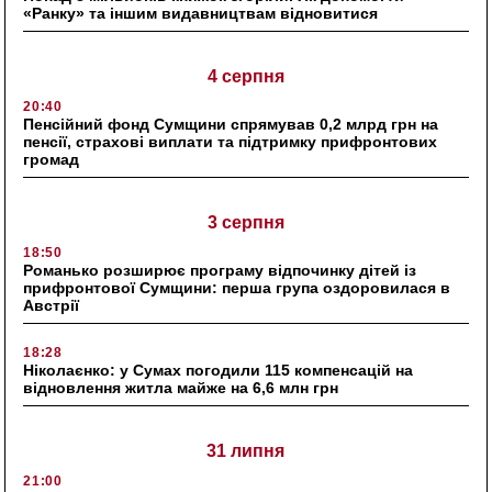
«Ранку» та іншим видавництвам відновитися
4 серпня
20:40
Пенсійний фонд Сумщини спрямував 0,2 млрд грн на
пенсії, страхові виплати та підтримку прифронтових
громад
3 серпня
18:50
Романько розширює програму відпочинку дітей із
прифронтової Сумщини: перша група оздоровилася в
Австрії
18:28
Ніколаєнко: у Сумах погодили 115 компенсацій на
відновлення житла майже на 6,6 млн грн
31 липня
21:00