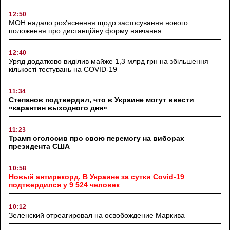
12:50
МОН надало роз’яснення щодо застосування нового
положення про дистанційну форму навчання
12:40
Уряд додатково виділив майже 1,3 млрд грн на збільшення
кількості тестувань на COVID-19
11:34
Степанов подтвердил, что в Украине могут ввести
«карантин выходного дня»
11:23
Трамп оголосив про свою перемогу на виборах
президента США
10:58
Новый антирекорд. В Украине за сутки Covid-19
подтвердился у 9 524 человек
10:12
Зеленский отреагировал на освобождение Маркива