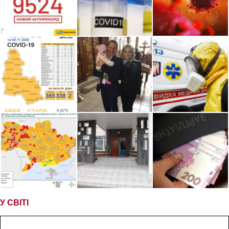
У СВІТІ