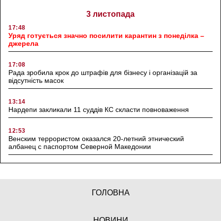
3 листопада
17:48
Уряд готується значно посилити карантин з понеділка –
джерела
17:08
Рада зробила крок до штрафів для бізнесу і організацій за
відсутність масок
13:14
Нардепи закликали 11 суддів КС скласти повноваження
12:53
Венским террористом оказался 20-летний этнический
албанец с паспортом Северной Македонии
ГОЛОВНА
НОВИНИ