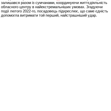
залишався разом із сумчанами, координуючи життєдіяльність
обласного центру в найекстремальніших умовах. Згадуючи
події лютого 2022-го, посадовець підкреслює, що саме єдність
допомогла витримати той перший, найстрашніший удар.