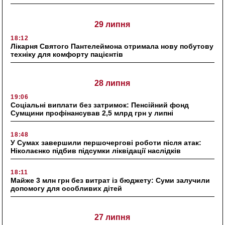
29 липня
18:12
Лікарня Святого Пантелеймона отримала нову побутову
техніку для комфорту пацієнтів
28 липня
19:06
Соціальні виплати без затримок: Пенсійний фонд
Сумщини профінансував 2,5 млрд грн у липні
18:48
У Сумах завершили першочергові роботи після атак:
Ніколаєнко підбив підсумки ліквідації наслідків
18:11
Майже 3 млн грн без витрат із бюджету: Суми залучили
допомогу для особливих дітей
27 липня