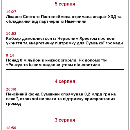
5 серпня
19:27
Лікарня Святого Пантелеймона отримала апарат УЗД та
обладнання від партнерів із Німеччини
10:52
Кобзар домовляється із Червоним Хрестом про нові
укриття та енергетичну підтримку для Сумської громади
9:14
Понад 8 мільйонів книжок згоріли. Як допомогти
«Ранку» та іншим видавництвам відновитися
4 серпня
20:40
Пенсійний фонд Сумщини спрямував 0,2 млрд грн на
пенсії, страхові виплати та підтримку прифронтових
громад
3 серпня
18:50