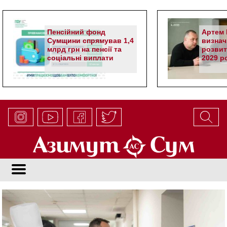
Пенсійний фонд
Артем 
Сумщини спрямував 1,4
визнач
млрд грн на пенсії та
розвит
соціальні виплати
2029 р