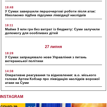
18:48
У Сумах завершили першочергові роботи після атак:
Ніколаєнко підбив підсумки ліквідації наслідків
18:11
Майже 3 млн грн без витрат із бюджету: Суми залучили
допомогу для особливих дітей
27 липня
18:28
У Сумах запрацювало нове Управління з питань
ветеранської політики
14:38
Оперативне реагування та відновлення: в.о. міського
голови Артем Кобзар про ліквідацію наслідків ворожої
атаки на Суми
INSTAGRAM