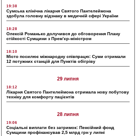
19:38
Сумська клінічна лікарня Святого Пантелеймона
здобула головну відзнаку в медичній сфері України
18:28
Олексій Романько долучився до обговорення Плану
стійкості Сумщини з Прем’єр-міністром
18:10
Місто посилює міжнародну співпрацю: Суми отримали
12 потужних станцій для Пунктів обігріву
29 липня
18:12
Лікарня Святого Пантелеймона отримала нову побутову
техніку для комфорту пацієнтів
28 липня
19:06
Соціальні виплати без затримок: Пенсійний фонд
Сумщини профінансував 2,5 млрд грн у липні