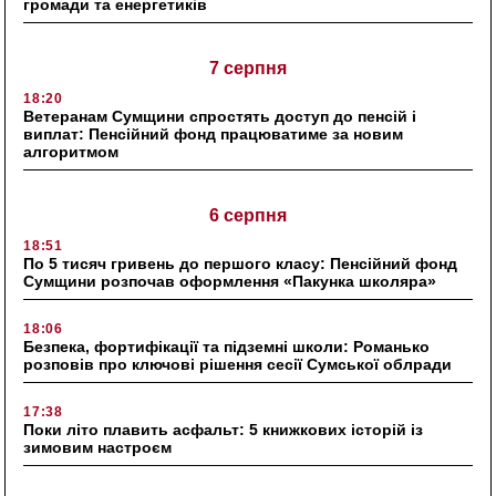
громади та енергетиків
7 серпня
18:20
Ветеранам Сумщини спростять доступ до пенсій і
виплат: Пенсійний фонд працюватиме за новим
алгоритмом
6 серпня
18:51
По 5 тисяч гривень до першого класу: Пенсійний фонд
Сумщини розпочав оформлення «Пакунка школяра»
18:06
Безпека, фортифікації та підземні школи: Романько
розповів про ключові рішення сесії Сумської облради
17:38
Поки літо плавить асфальт: 5 книжкових історій із
зимовим настроєм