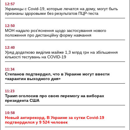
12:57
Украинцы с Covid-19, которые лечатся на дому, могут быть
признаны здоровыми без результатов ПЦР-теста
12:50
МОН надало роз’яснення щодо застосування нового
положення про дистанційну форму навчання
12:40
Уряд додатково виділив майже 1,3 млрд грн на збільшення
кількості тестувань на COVID-19
11:34
Степанов подтвердил, что в Украине могут ввести
«карантин выходного дня»
11:23
Трамп оголосив про свою перемогу на виборах
президента США
10:58
Новый антирекорд. В Украине за сутки Covid-19
подтвердился у 9 524 человек