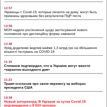
12:57
Украинцы с Covid-19, которые лечатся на дому, могут быть
признаны здоровыми без результатов ПЦР-теста
12:50
МОН надало роз’яснення щодо застосування нового
положення про дистанційну форму навчання
12:40
Уряд додатково виділив майже 1,3 млрд грн на збільшення
кількості тестувань на COVID-19
11:34
Степанов подтвердил, что в Украине могут ввести
«карантин выходного дня»
11:23
Трамп оголосив про свою перемогу на виборах
президента США
10:58
Новый антирекорд. В Украине за сутки Covid-19
подтвердился у 9 524 человек