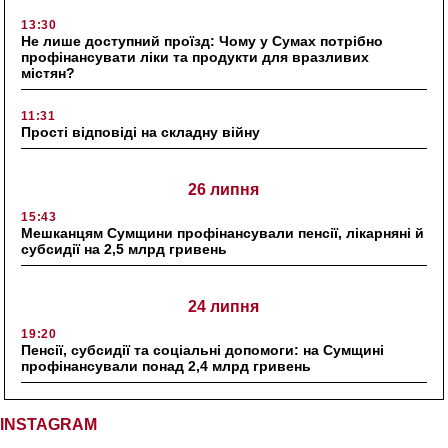
13:30
Не лише доступний проїзд: Чому у Сумах потрібно
профінансувати ліки та продукти для вразливих
містян?
11:31
Прості відповіді на складну війну
26 липня
15:43
Мешканцям Сумщини профінансували пенсії, лікарняні й
субсидії на 2,5 млрд гривень
24 липня
19:20
Пенсії, субсидії та соціальні допомоги: на Сумщині
профінансували понад 2,4 млрд гривень
INSTAGRAM