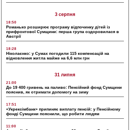
3 серпня
18:50
Романько розширює програму відпочинку дітей із
прифронтової Сумщини: перша група оздоровилася в
Австрії
18:28
Ніколаєнко: у Сумах погодили 115 компенсацій на
відновлення житла майже на 6,6 млн грн
31 липня
21:00
До 19 400 гривень на паливо: Пенсійний фонд Сумщини
пояснив, як отримати допомогу на зиму
17:51
«Укрексімбанк» припиняє виплату пенсій: у Пенсійному
фонді Сумщини пояснили, що робити людям
11:00