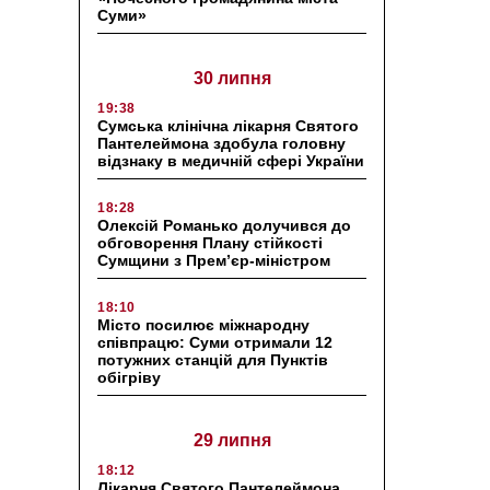
Суми»
30 липня
19:38
Сумська клінічна лікарня Святого
Пантелеймона здобула головну
відзнаку в медичній сфері України
18:28
Олексій Романько долучився до
обговорення Плану стійкості
Сумщини з Прем’єр-міністром
18:10
Місто посилює міжнародну
співпрацю: Суми отримали 12
потужних станцій для Пунктів
обігріву
29 липня
18:12
Лікарня Святого Пантелеймона