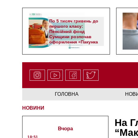
По 5 тисяч гривень до
першого класу:
Пенсійний фонд
Сумщини розпочав
оформлення «Пакунка
школяра»
ГОЛОВНА
НОВ
НОВИНИ
На Г
Вчора
“Мак
18:51