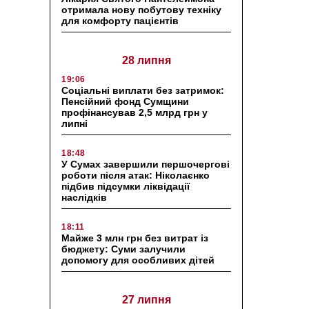
отримала нову побутову техніку
для комфорту пацієнтів
28 липня
19:06
Соціальні виплати без затримок:
Пенсійний фонд Сумщини
профінансував 2,5 млрд грн у
липні
18:48
У Сумах завершили першочергові
роботи після атак: Ніколаєнко
підбив підсумки ліквідації
наслідків
18:11
Майже 3 млн грн без витрат із
бюджету: Суми залучили
допомогу для особливих дітей
27 липня