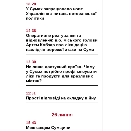
18:28
У Сумах запрацювало нове
Управління з питань ветеранської
політики
14:38
Оперативне реагування та
відновлення: в.о. міського голови
Артем Кобзар про ліквідацію
наслідків ворожої атаки на Суми
13:30
Не лише доступний проїзд: Чому
у Сумах потрібно профінансувати
ліки та продукти для вразливих
містян?
11:31
Прості відповіді на складну війну
26 липня
15:43
Мешканцям Сумщини