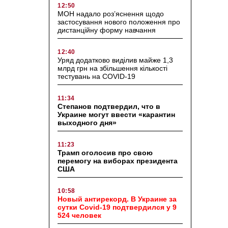
12:50
МОН надало роз’яснення щодо
застосування нового положення про
дистанційну форму навчання
12:40
Уряд додатково виділив майже 1,3
млрд грн на збільшення кількості
тестувань на COVID-19
11:34
Степанов подтвердил, что в
Украине могут ввести «карантин
выходного дня»
11:23
Трамп оголосив про свою
перемогу на виборах президента
США
10:58
Новый антирекорд. В Украине за
сутки Covid-19 подтвердился у 9
524 человек