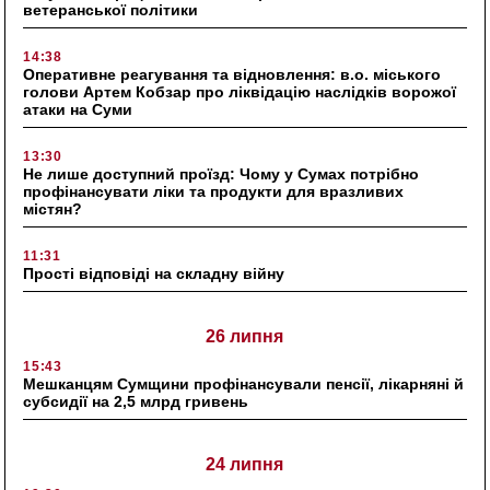
ветеранської політики
14:38
Оперативне реагування та відновлення: в.о. міського
голови Артем Кобзар про ліквідацію наслідків ворожої
атаки на Суми
13:30
Не лише доступний проїзд: Чому у Сумах потрібно
профінансувати ліки та продукти для вразливих
містян?
11:31
Прості відповіді на складну війну
26 липня
15:43
Мешканцям Сумщини профінансували пенсії, лікарняні й
субсидії на 2,5 млрд гривень
24 липня