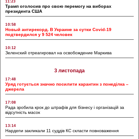
11:23
Трамп оголосив про свою перемогу на виборах
президента США
10:58
Новый антирекорд. В Украине за сутки Covid-19
подтвердился у 9 524 человек
10:12
Зеленский отреагировал на освобождение Маркива
3 листопада
17:48
Уряд готується значно посилити карантин з понеділка –
джерела
17:08
Рада зробила крок до штрафів для бізнесу і організацій за
відсутність масок
13:14
Нардепи закликали 11 суддів КС скласти повноваження