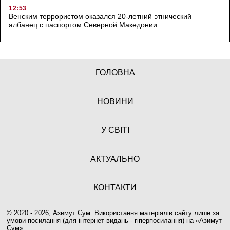
12:53
Венским террористом оказался 20-летний этнический
албанец с паспортом Северной Македонии
ГОЛОВНА
НОВИНИ
У СВІТІ
АКТУАЛЬНО
КОНТАКТИ
© 2020 - 2026, Азимут Сум. Використання матеріалів сайту лише за
умови посилання (для інтернет-видань - гіперпосилання) на «
Азимут
Сум
».