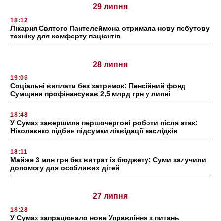
29 липня
18:12
Лікарня Святого Пантелеймона отримала нову побутову
техніку для комфорту пацієнтів
28 липня
19:06
Соціальні виплати без затримок: Пенсійний фонд
Сумщини профінансував 2,5 млрд грн у липні
18:48
У Сумах завершили першочергові роботи після атак:
Ніколаєнко підбив підсумки ліквідації наслідків
18:11
Майже 3 млн грн без витрат із бюджету: Суми залучили
допомогу для особливих дітей
27 липня
18:28
У Сумах запрацювало нове Управління з питань