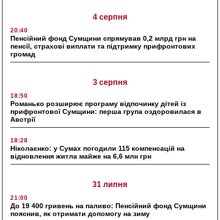
4 серпня
20:40
Пенсійний фонд Сумщини спрямував 0,2 млрд грн на
пенсії, страхові виплати та підтримку прифронтових
громад
3 серпня
18:50
Романько розширює програму відпочинку дітей із
прифронтової Сумщини: перша група оздоровилася в
Австрії
18:28
Ніколаєнко: у Сумах погодили 115 компенсацій на
відновлення житла майже на 6,6 млн грн
31 липня
21:00
До 19 400 гривень на паливо: Пенсійний фонд Сумщини
пояснив, як отримати допомогу на зиму