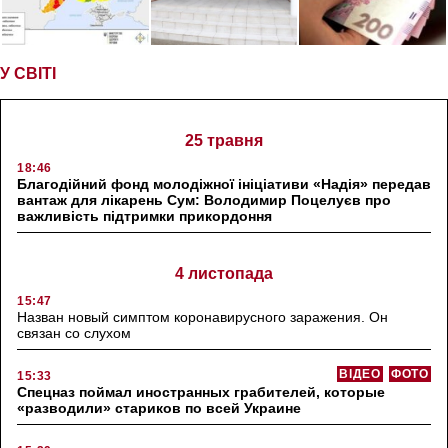
У СВІТІ
25 травня
18:46
Благодійний фонд молодіжної ініціативи «Надія» передав
вантаж для лікарень Сум: Володимир Поцелуєв про
важливість підтримки прикордоння
4 листопада
15:47
Назван новый симптом коронавирусного заражения. Он
связан со слухом
ВІДЕО
ФОТО
15:33
Спецназ поймал иностранных грабителей, которые
«разводили» стариков по всей Украине