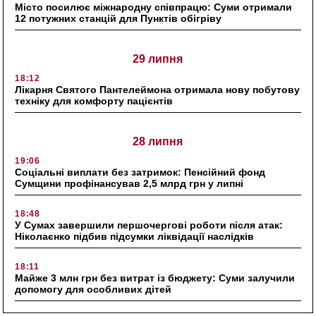
Місто посилює міжнародну співпрацю: Суми отримали
12 потужних станцій для Пунктів обігріву
29 липня
18:12
Лікарня Святого Пантелеймона отримала нову побутову
техніку для комфорту пацієнтів
28 липня
19:06
Соціальні виплати без затримок: Пенсійний фонд
Сумщини профінансував 2,5 млрд грн у липні
18:48
У Сумах завершили першочергові роботи після атак:
Ніколаєнко підбив підсумки ліквідації наслідків
18:11
Майже 3 млн грн без витрат із бюджету: Суми залучили
допомогу для особливих дітей