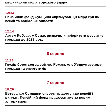
мешканцями після ворожого удару
12:43
Пенсійний фонд Сумщини спрямував 1,4 млрд грн на
пенсії та соціальні виплати
12:14
Артем Кобзар: у Сумах визначили пріоритети розвитку
громади до 2029 року
8 серпня
11:26
Глухів бореться за світло: Романько об’єднує зусилля
громади та енергетиків
7 серпня
18:20
Ветеранам Сумщини спростять доступ до пенсій і
виплат: Пенсійний фонд працюватиме за новим
алгоритмом