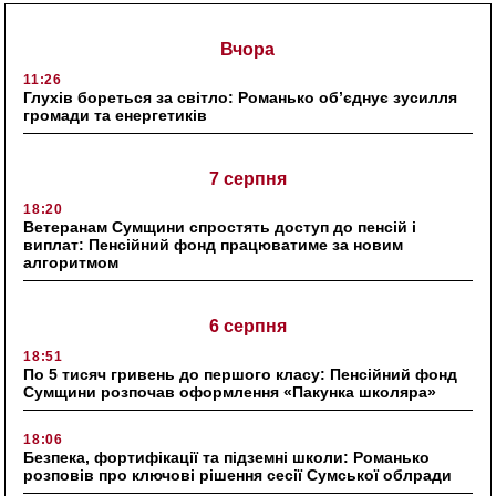
Вчора
11:26
Глухів бореться за світло: Романько об’єднує зусилля
громади та енергетиків
7 серпня
18:20
Ветеранам Сумщини спростять доступ до пенсій і
виплат: Пенсійний фонд працюватиме за новим
алгоритмом
6 серпня
18:51
По 5 тисяч гривень до першого класу: Пенсійний фонд
Сумщини розпочав оформлення «Пакунка школяра»
18:06
Безпека, фортифікації та підземні школи: Романько
розповів про ключові рішення сесії Сумської облради