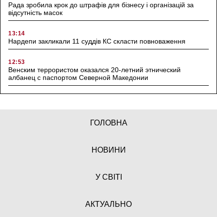
Рада зробила крок до штрафів для бізнесу і організацій за
відсутність масок
13:14
Нардепи закликали 11 суддів КС скласти повноваження
12:53
Венским террористом оказался 20-летний этнический
албанец с паспортом Северной Македонии
ГОЛОВНА
НОВИНИ
У СВІТІ
АКТУАЛЬНО