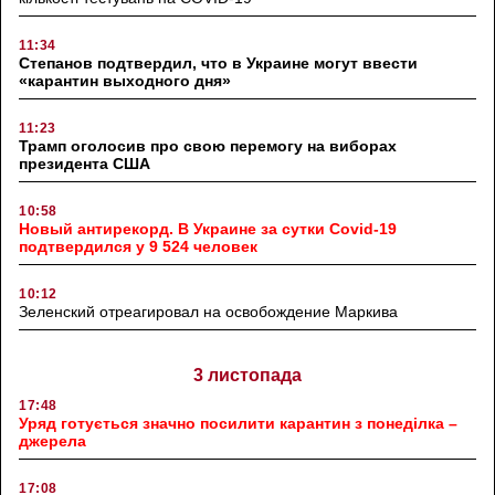
11:34
Степанов подтвердил, что в Украине могут ввести
«карантин выходного дня»
11:23
Трамп оголосив про свою перемогу на виборах
президента США
10:58
Новый антирекорд. В Украине за сутки Covid-19
подтвердился у 9 524 человек
10:12
Зеленский отреагировал на освобождение Маркива
3 листопада
17:48
Уряд готується значно посилити карантин з понеділка –
джерела
17:08