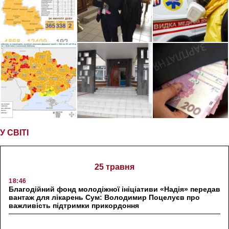
У СВІТІ
25 травня
18:46
Благодійний фонд молодіжної ініціативи «Надія» передав
вантаж для лікарень Сум: Володимир Поцелуєв про
важливість підтримки прикордоння