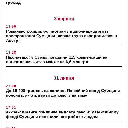
громад
3 серпня
18:50
Романько розширює програму відпочинку дітей із
прифронтової Сумщини: перша група оздоровилася в
Австрії
18:28
Ніколаєнко: у Сумах погодили 115 компенсацій на
відновлення житла майже на 6,6 млн грн
31 липня
21:00
До 19 400 гривень на паливо: Пенсійний фонд Сумщини
пояснив, як отримати допомогу на зиму
17:51
«Укрексімбанк» припиняє виплату пенсій: у Пенсійному
фонді Сумщини пояснили, що робити людям