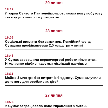
29 липня
18:12
Лікарня Святого Пантелеймона отримала нову побутову
техніку для комфорту пацієнтів
28 липня
19:06
Соціальні виплати без затримок: Пенсійний фонд
Сумщини профінансував 2,5 млрд грн у липні
18:48
У Сумах завершили першочергові роботи після атак:
Ніколаєнко підбив підсумки ліквідації наслідків
18:11
Майже 3 млн грн без витрат із бюджету: Суми залучили
допомогу для особливих дітей
27 липня
18:28
У Сумах запрацювало нове Управління з питань