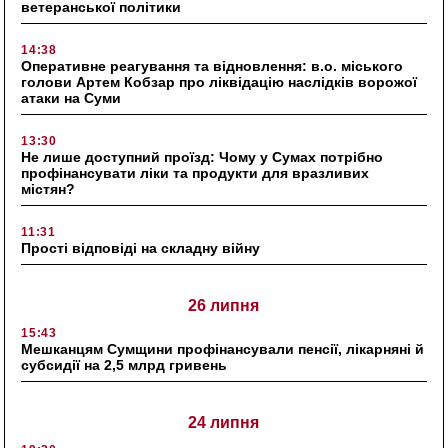
ветеранської політики
14:38
Оперативне реагування та відновлення: в.о. міського
голови Артем Кобзар про ліквідацію наслідків ворожої
атаки на Суми
13:30
Не лише доступний проїзд: Чому у Сумах потрібно
профінансувати ліки та продукти для вразливих
містян?
11:31
Прості відповіді на складну війну
26 липня
15:43
Мешканцям Сумщини профінансували пенсії, лікарняні й
субсидії на 2,5 млрд гривень
24 липня