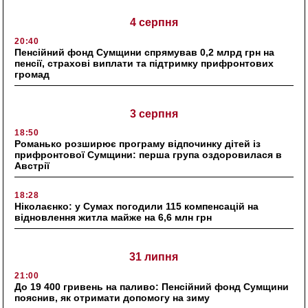
4 серпня
20:40
Пенсійний фонд Сумщини спрямував 0,2 млрд грн на
пенсії, страхові виплати та підтримку прифронтових
громад
3 серпня
18:50
Романько розширює програму відпочинку дітей із
прифронтової Сумщини: перша група оздоровилася в
Австрії
18:28
Ніколаєнко: у Сумах погодили 115 компенсацій на
відновлення житла майже на 6,6 млн грн
31 липня
21:00
До 19 400 гривень на паливо: Пенсійний фонд Сумщини
пояснив, як отримати допомогу на зиму