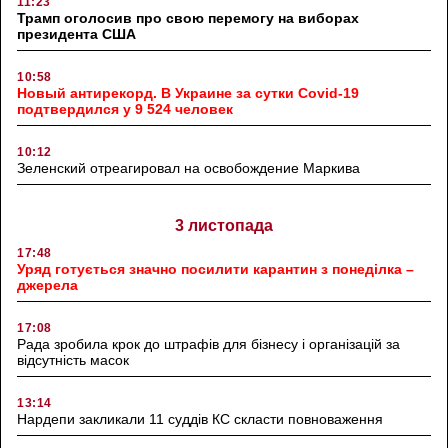
11:23
Трамп оголосив про свою перемогу на виборах
президента США
10:58
Новый антирекорд. В Украине за сутки Covid-19
подтвердился у 9 524 человек
10:12
Зеленский отреагировал на освобождение Маркива
3 листопада
17:48
Уряд готується значно посилити карантин з понеділка –
джерела
17:08
Рада зробила крок до штрафів для бізнесу і організацій за
відсутність масок
13:14
Нардепи закликали 11 суддів КС скласти повноваження