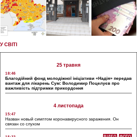
У СВІТІ
25 травня
18:46
Благодійний фонд молодіжної ініціативи «Надія» передав
вантаж для лікарень Сум: Володимир Поцелуєв про
важливість підтримки прикордоння
4 листопада
15:47
Назван новый симптом коронавирусного заражения. Он
связан со слухом
ВІДЕО
ФОТО
15:33