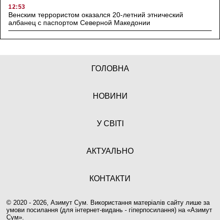
12:53
Венским террористом оказался 20-летний этнический
албанец с паспортом Северной Македонии
ГОЛОВНА
НОВИНИ
У СВІТІ
АКТУАЛЬНО
КОНТАКТИ
© 2020 - 2026, Азимут Сум. Використання матеріалів сайту лише за
умови посилання (для інтернет-видань - гіперпосилання) на «
Азимут
Сум
».