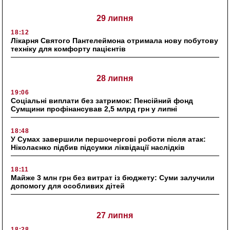
29 липня
18:12
Лікарня Святого Пантелеймона отримала нову побутову
техніку для комфорту пацієнтів
28 липня
19:06
Соціальні виплати без затримок: Пенсійний фонд
Сумщини профінансував 2,5 млрд грн у липні
18:48
У Сумах завершили першочергові роботи після атак:
Ніколаєнко підбив підсумки ліквідації наслідків
18:11
Майже 3 млн грн без витрат із бюджету: Суми залучили
допомогу для особливих дітей
27 липня
18:28