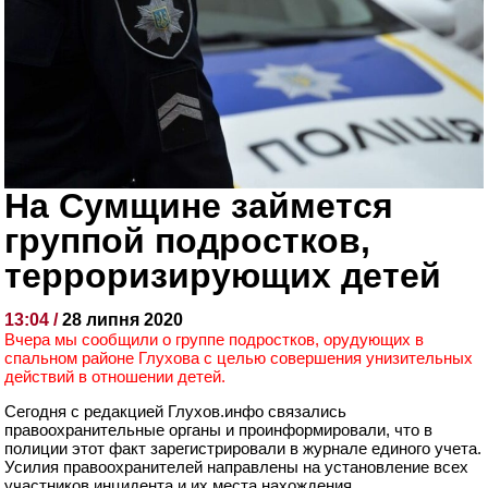
На Сумщине займется
группой подростков,
терроризирующих детей
13:04 /
28 липня 2020
Вчера мы сообщили о группе подростков, орудующих в
спальном районе Глухова с целью совершения унизительных
действий в отношении детей.
Сегодня с редакцией Глухов.инфо связались
правоохранительные органы и проинформировали, что в
полиции этот факт зарегистрировали в журнале единого учета.
Усилия правоохранителей направлены на установление всех
участников инцидента и их места нахождения.