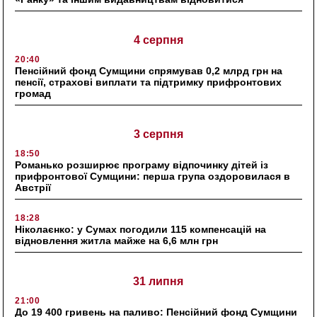
4 серпня
20:40
Пенсійний фонд Сумщини спрямував 0,2 млрд грн на
пенсії, страхові виплати та підтримку прифронтових
громад
3 серпня
18:50
Романько розширює програму відпочинку дітей із
прифронтової Сумщини: перша група оздоровилася в
Австрії
18:28
Ніколаєнко: у Сумах погодили 115 компенсацій на
відновлення житла майже на 6,6 млн грн
31 липня
21:00
До 19 400 гривень на паливо: Пенсійний фонд Сумщини