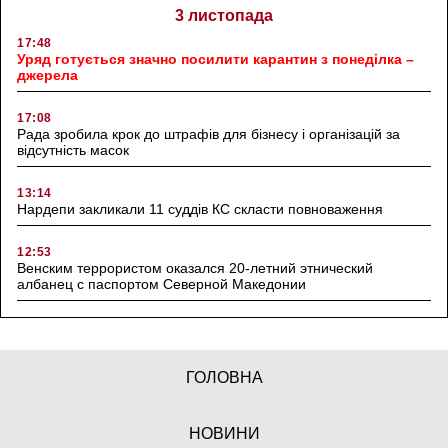
3 листопада
17:48
Уряд готується значно посилити карантин з понеділка –
джерела
17:08
Рада зробила крок до штрафів для бізнесу і організацій за
відсутність масок
13:14
Нардепи закликали 11 суддів КС скласти повноваження
12:53
Венским террористом оказался 20-летний этнический
албанец с паспортом Северной Македонии
ГОЛОВНА
НОВИНИ