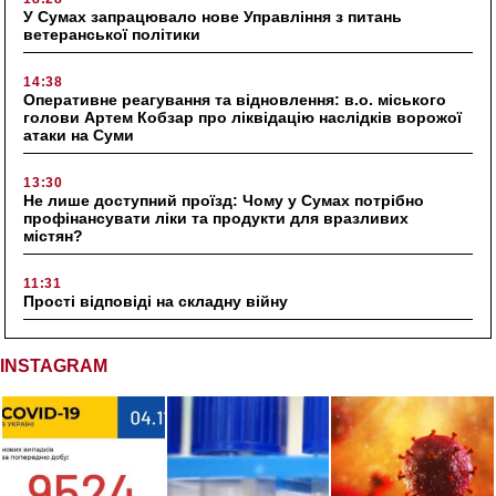
У Сумах запрацювало нове Управління з питань
ветеранської політики
14:38
Оперативне реагування та відновлення: в.о. міського
голови Артем Кобзар про ліквідацію наслідків ворожої
атаки на Суми
13:30
Не лише доступний проїзд: Чому у Сумах потрібно
профінансувати ліки та продукти для вразливих
містян?
11:31
Прості відповіді на складну війну
INSTAGRAM