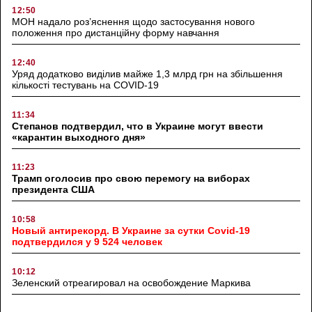
12:50
МОН надало роз’яснення щодо застосування нового
положення про дистанційну форму навчання
12:40
Уряд додатково виділив майже 1,3 млрд грн на збільшення
кількості тестувань на COVID-19
11:34
Степанов подтвердил, что в Украине могут ввести
«карантин выходного дня»
11:23
Трамп оголосив про свою перемогу на виборах
президента США
10:58
Новый антирекорд. В Украине за сутки Covid-19
подтвердился у 9 524 человек
10:12
Зеленский отреагировал на освобождение Маркива