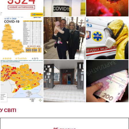
У СВІТІ