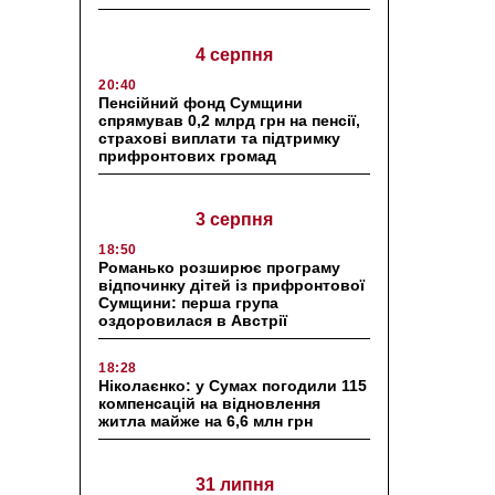
4 серпня
20:40
Пенсійний фонд Сумщини
спрямував 0,2 млрд грн на пенсії,
страхові виплати та підтримку
прифронтових громад
3 серпня
18:50
Романько розширює програму
відпочинку дітей із прифронтової
Сумщини: перша група
оздоровилася в Австрії
18:28
Ніколаєнко: у Сумах погодили 115
компенсацій на відновлення
житла майже на 6,6 млн грн
31 липня