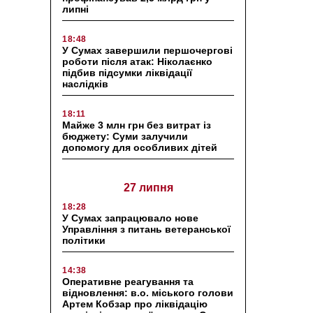
липні
18:48
У Сумах завершили першочергові
роботи після атак: Ніколаєнко
підбив підсумки ліквідації
наслідків
18:11
Майже 3 млн грн без витрат із
бюджету: Суми залучили
допомогу для особливих дітей
27 липня
18:28
У Сумах запрацювало нове
Управління з питань ветеранської
політики
14:38
Оперативне реагування та
відновлення: в.о. міського голови
Артем Кобзар про ліквідацію