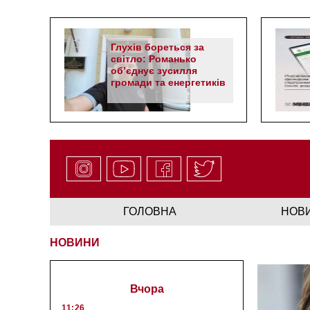
Глухів бореться за
світло: Романько
об’єднує зусилля
громади та енергетиків
ГОЛОВНА
НОВ
НОВИНИ
Вчора
11:26