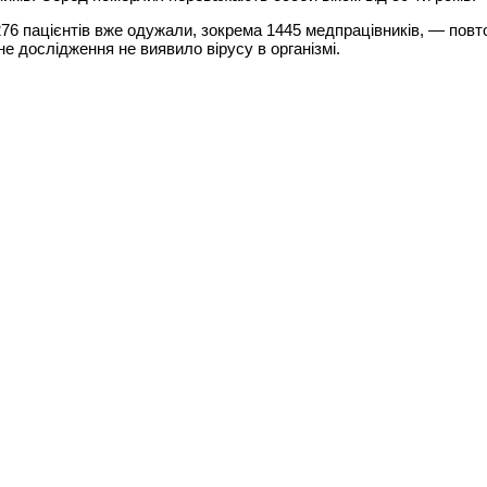
76 пацієнтів вже одужали, зокрема 1445 медпрацівників, — повт
е дослідження не виявило вірусу в організмі.