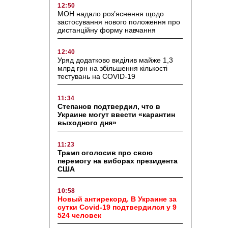
12:50
МОН надало роз’яснення щодо
застосування нового положення про
дистанційну форму навчання
12:40
Уряд додатково виділив майже 1,3
млрд грн на збільшення кількості
тестувань на COVID-19
11:34
Степанов подтвердил, что в
Украине могут ввести «карантин
выходного дня»
11:23
Трамп оголосив про свою
перемогу на виборах президента
США
10:58
Новый антирекорд. В Украине за
сутки Covid-19 подтвердился у 9
524 человек