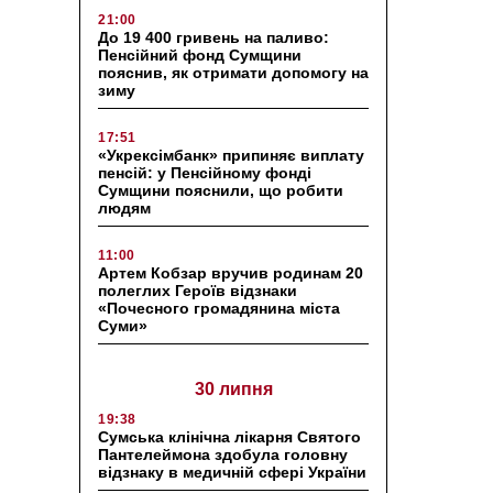
21:00
До 19 400 гривень на паливо:
Пенсійний фонд Сумщини
пояснив, як отримати допомогу на
зиму
17:51
«Укрексімбанк» припиняє виплату
пенсій: у Пенсійному фонді
Сумщини пояснили, що робити
людям
11:00
Артем Кобзар вручив родинам 20
полеглих Героїв відзнаки
«Почесного громадянина міста
Суми»
30 липня
19:38
Сумська клінічна лікарня Святого
Пантелеймона здобула головну
відзнаку в медичній сфері України