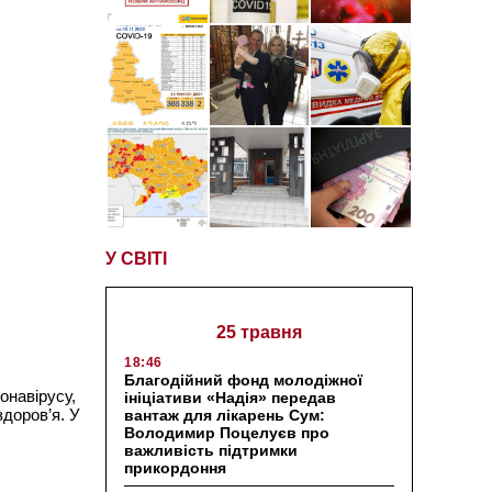
У СВІТІ
25 травня
18:46
Благодійний фонд молодіжної
онавірусу,
ініціативи «Надія» передав
здоров’я. У
вантаж для лікарень Сум:
Володимир Поцелуєв про
важливість підтримки
прикордоння