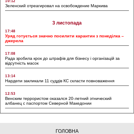
10:12
Зеленский отреагировал на освобождение Маркива
3 листопада
17:48
Уряд готується значно посилити карантин з понеділка –
джерела
17:08
Рада зробила крок до штрафів для бізнесу і організацій за
відсутність масок
13:14
Нардепи закликали 11 суддів КС скласти повноваження
12:53
Венским террористом оказался 20-летний этнический
албанец с паспортом Северной Македонии
ГОЛОВНА