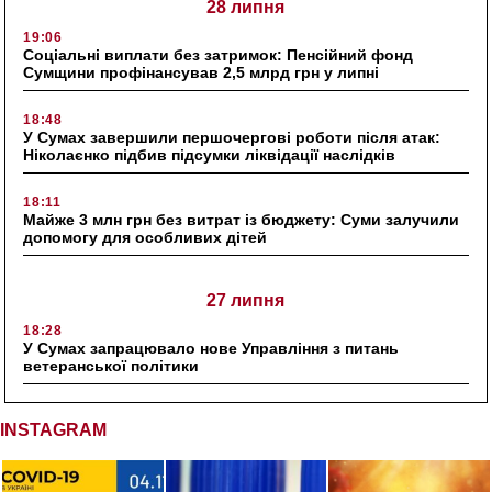
28 липня
19:06
Соціальні виплати без затримок: Пенсійний фонд
Сумщини профінансував 2,5 млрд грн у липні
18:48
У Сумах завершили першочергові роботи після атак:
Ніколаєнко підбив підсумки ліквідації наслідків
18:11
Майже 3 млн грн без витрат із бюджету: Суми залучили
допомогу для особливих дітей
27 липня
18:28
У Сумах запрацювало нове Управління з питань
ветеранської політики
INSTAGRAM