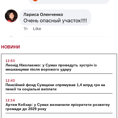
НОВИНИ
12:53
Леонід Ніколаєнко: у Сумах проведуть зустріч із
мешканцями після ворожого удару
12:43
Пенсійний фонд Сумщини спрямував 1,4 млрд грн на
пенсії та соціальні виплати
12:14
Артем Кобзар: у Сумах визначили пріоритети розвитку
громади до 2029 року