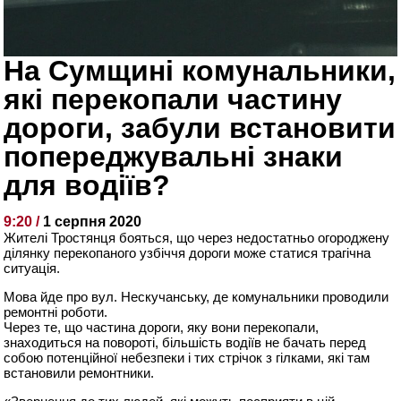
На Сумщині комунальники,
які перекопали частину
дороги, забули встановити
попереджувальні знаки
для водіїв?
9:20 /
1 серпня 2020
Жителі Тростянця бояться, що через недостатньо огороджену
ділянку перекопаного узбіччя дороги може статися трагічна
ситуація.
Мова йде про вул. Нескучанську, де комунальники проводили
ремонтні роботи.
Через те, що частина дороги, яку вони перекопали,
знаходиться на повороті, більшість водіїв не бачать перед
собою потенційної небезпеки і тих стрічок з гілками, які там
встановили ремонтники.