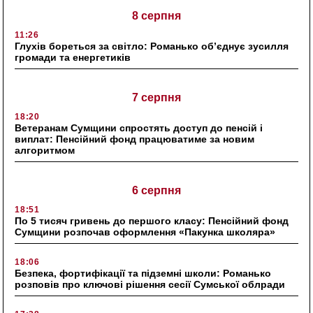
8 серпня
11:26
Глухів бореться за світло: Романько об’єднує зусилля
громади та енергетиків
7 серпня
18:20
Ветеранам Сумщини спростять доступ до пенсій і
виплат: Пенсійний фонд працюватиме за новим
алгоритмом
6 серпня
18:51
По 5 тисяч гривень до першого класу: Пенсійний фонд
Сумщини розпочав оформлення «Пакунка школяра»
18:06
Безпека, фортифікації та підземні школи: Романько
розповів про ключові рішення сесії Сумської облради