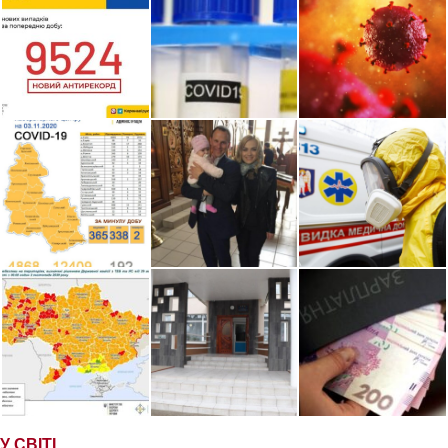
У СВІТІ