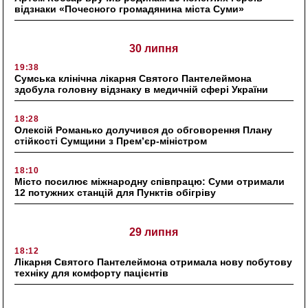
відзнаки «Почесного громадянина міста Суми»
30 липня
19:38
Сумська клінічна лікарня Святого Пантелеймона
здобула головну відзнаку в медичній сфері України
18:28
Олексій Романько долучився до обговорення Плану
стійкості Сумщини з Прем’єр-міністром
18:10
Місто посилює міжнародну співпрацю: Суми отримали
12 потужних станцій для Пунктів обігріву
29 липня
18:12
Лікарня Святого Пантелеймона отримала нову побутову
техніку для комфорту пацієнтів