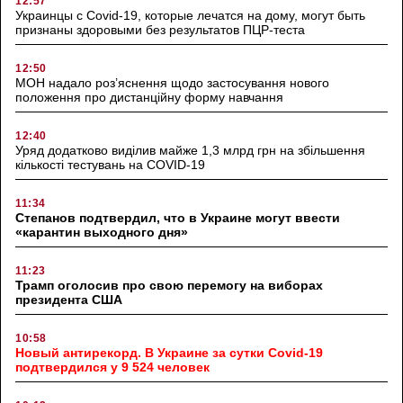
12:57
Украинцы с Covid-19, которые лечатся на дому, могут быть
признаны здоровыми без результатов ПЦР-теста
12:50
МОН надало роз’яснення щодо застосування нового
положення про дистанційну форму навчання
12:40
Уряд додатково виділив майже 1,3 млрд грн на збільшення
кількості тестувань на COVID-19
11:34
Степанов подтвердил, что в Украине могут ввести
«карантин выходного дня»
11:23
Трамп оголосив про свою перемогу на виборах
президента США
10:58
Новый антирекорд. В Украине за сутки Covid-19
подтвердился у 9 524 человек